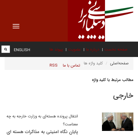
Toggle
vigation
صفحه نخست
درباره ما
عضویت
پیوند ها
ENGLISH
صفحه‌اصلی
کلید واژه ها
تماس با ما
RSS
مطالب مرتبط با کلید واژه
خارجی
انتقال پرونده هسته‌ای به وزارت خارجه به چه
معناست؟
پایان نگاه امنیتی به مذاکرات هسته ای