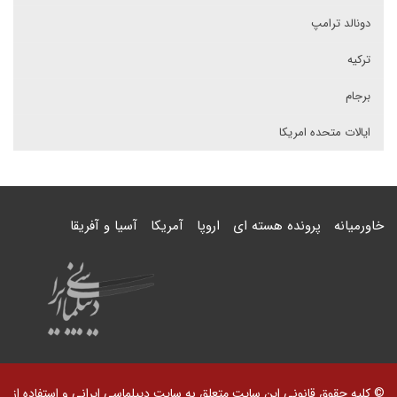
دونالد ترامپ
ترکیه
برجام
ایالات متحده امریکا
خاورمیانه
پرونده هسته ای
اروپا
آمریکا
آسیا و آفریقا
© کلیه حقوق قانونی این سایت متعلق به سایت دیپلماسی ایرانی و استفاده از