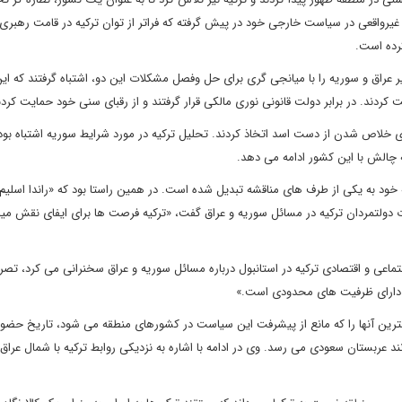
 غیرواقعی در سیاست خارجی خود در پیش گرفته که فراتر از توان ترکیه در قامت رهبری
رده است.
ر عراق و سوریه را با میانجی گری برای حل وفصل مشکلات این دو، اشتباه گرفتند که ای
 کردند. در برابر دولت قانونی نوری مالکی قرار گرفتند و از رقبای سنی خود حمایت کردن
ی خلاص شدن از دست اسد اتخاذ کردند. تحلیل ترکیه در مورد شرایط سوریه اشتباه بود.
 چالش با این کشور ادامه می دهد.
 خود به یکی از طرف های مناقشه تبدیل شده است. در همین راستا بود که «راندا اسلیم»
لات دولتمردان ترکیه در مسائل سوریه و عراق گفت، «ترکیه فرصت ها برای ایفای نقش می
اعی و اقتصادی ترکیه در استانبول درباره مسائل سوریه و عراق سخنرانی می کرد، تصر
 دارای ظرفیت های محدودی است.»
ترین آنها را که مانع از پیشرفت این سیاست در کشورهای منطقه می شود، تاریخ حضور 
د عربستان سعودی می رسد. وی در ادامه با اشاره به نزدیکی روابط ترکیه با شمال عرا