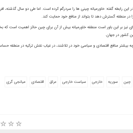
ر این رابطه گفته: خاورمیانه چینی ها را سردرگم کرده است. اما طی دو سال گذشته، افر
 در منطقه گسترش دهد تا بتواند از منافع خود حمایت کند.
ی نیز بر این باور است منطقه خاورمیانه بیش از آن برای چین حائز اهمیت است که بخ
این کشور در جهان.
چه بیشتر منافع اقتصادی و سیاسی خود در تلاشند، در غیاب نقش ترکیه در منطقه حسا
چین
سوریه
خارجی
سیاست خارجی
عراق
اقتصادی
میانجی گری