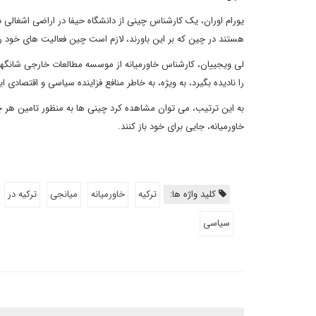
یورام اوران، یک کارشناس چینی از دانشگاه حیفا در اراضی اشغالی د
هستند در چین که بر این باورند، لازم است چین فعالیت های خود را
لی ویجییان، کارشناس خاورمیانه از موسسه مطالعات خارجی شانگها
را نادیده بگیرد، به ویژه، به خاطر منافع فزاینده سیاسی و اقتصادی 
به این ترتیب، می توان مشاهده کرد چینی ها به منظور تامین هر 
خاورمیانه، جایی برای خود باز کنند.
کلید واژه ها:
ترکیه
خاورمیانه
میانجی
ترکیه در
سیاسی