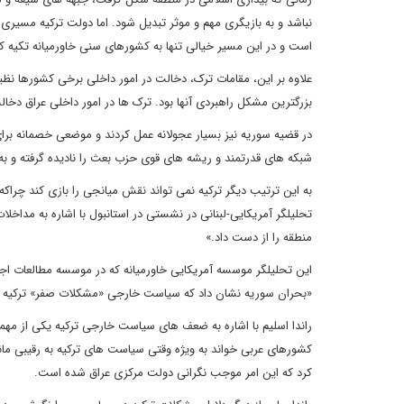
نباشد و به بازیگری مهم و موثر تبدیل شود. اما دولت ترکیه مسیری
است و در این مسیر خیالی تنها به کشورهای سنی خاورمیانه تکیه ک
علاوه بر این، مقامات ترک، دخالت در امور داخلی برخی کشورها نظی
بزرگترین مشکل راهبردی آنها بود. ترک ها در امور داخلی عراق دخالت
در قضیه سوریه نیز بسیار عجولانه عمل کردند و موضعی خصمانه برا
شبکه های قدرتمند و ریشه های قوی حزب بعث را نادیده گرفته و به
به این ترتیب دیگر ترکیه نمی تواند نقش میانجی را بازی کند چراکه
تحلیلگر آمریکایی-لبنانی در نشستی در استانبول با اشاره به مداخ
منطقه را از دست داد.»
این تحلیلگر موسسه آمریکایی خاورمیانه که در موسسه مطالعات اجتم
«بحران سوریه نشان داد که سیاست خارجی «مشکلات صفر» ترکیه
راندا اسلیم با اشاره به ضعف های سیاست خارجی ترکیه یکی از مهم
کشورهای عربی خواند به ویژه وقتی سیاست های ترکیه به رقیبی مانن
کرد که این امر موجب نگرانی دولت مرکزی عراق شده است.