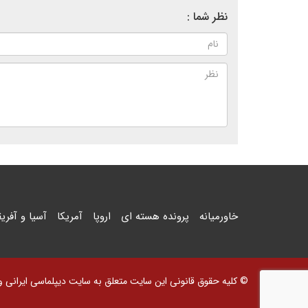
نظر شما :
خاورمیانه
پرونده هسته ای
اروپا
آمریکا
آسیا و آفریق
© کلیه حقوق قانونی این سایت متعلق به سایت دیپلماسی ایرانی و اس