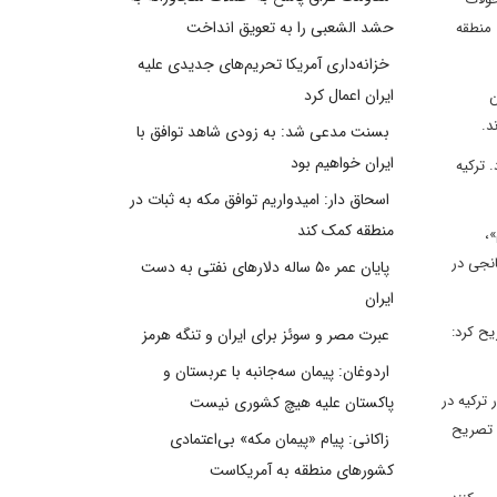
حشد الشعبی را به تعویق انداخت
 منطقه
خزانه‌داری آمریکا تحریم‌های جدیدی علیه
ایران اعمال کرد
ن
د.
بسنت مدعی شد: به زودی شاهد توافق با
ایران خواهیم بود
 ترکیه
اسحاق دار: امیدواریم توافق مکه به ثبات در
منطقه کمک کند
،
انجی در
پایان عمر ۵۰ ساله دلارهای نفتی به دست
ایران
یح کرد:
عبرت مصر و سوئز برای ایران و تنگه هرمز
اردوغان: پیمان سه‌جانبه با عربستان و
ترکیه در
پاکستان علیه هیچ کشوری نیست
ق تصریح
زاکانی: پیام «پیمان مکه» بی‌اعتمادی
کشورهای منطقه به آمریکاست