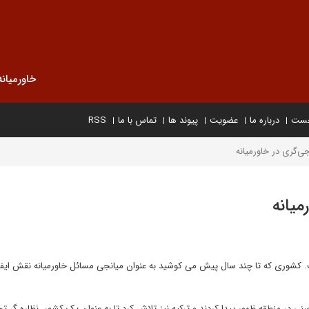
خاورمیانه
خست
درباره ما
عضویت
پیوند ها
تماس با ما
RSS
‌گری در خاورمیانه
یانه
. کشوری که تا چند سال پیش می کوشید به عنوان میانجی مسائل خاورمیانه نقش ایفا 
 در منطقه ظهور پیدا کردند و ترکیه نیز تلاش کرد تا به عنوان یک کشور، نظاره گر ت