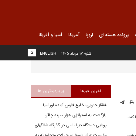
پرونده هسته ای
اروپا
آمریکا
آسیا و آفریقا
شنبه ۱۷ مرداد ۱۴۰۵
ENGLISH
آخرین خبرها
پر بازدیدترین ها
قفقاز جنوبی؛ خلیج فارسِ آینده اوراسیا
بازگشت به استراتژی هزار ضربه چاقو
کند،
پویایی دستگاه دیپلماسی در گذرگاه شانگهای
مقاومت عراق پاسخ به حملات متجاوزانه به
حولات