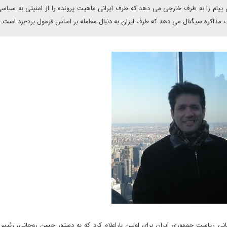
ن پیام را به طرف خارجی می دهد که طرف ایرانی ماهیت پرونده را از امنیتی به سیاسی
 مذاکره سیگنال می دهد که طرف ایران به دنبال معامله بر اساس فرمول برد-برد است.
بر 2013، پایگاه اطلاع رسانی ریاست جمهوری ایران برای اولین باراعلام کرد که به دستور حسن روحانی، 