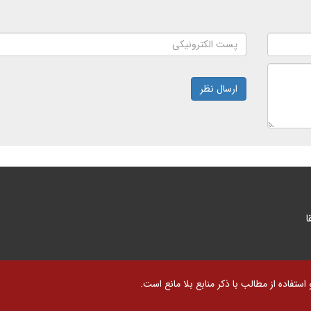
ارسال نظر
ا
تفاده از مطالب با ذکر منابع بلا مانع است.