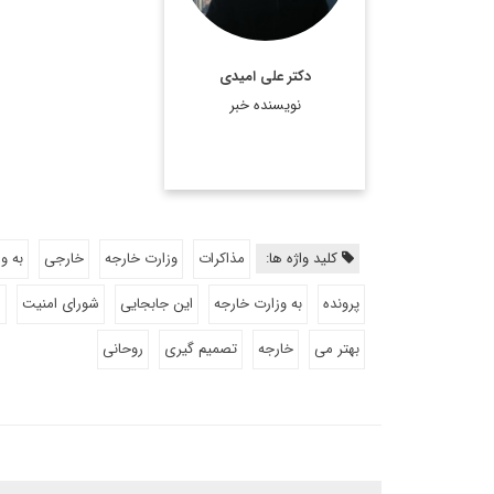
دکتر علی امیدی
نویسنده خبر
کلید واژه ها:
مذاکرات
وزارت خارجه
خارجی
به و
پرونده
به وزارت خارجه
این جابجایی
شورای امنیت
م
بهتر می
خارجه
تصمیم گیری
روحانی