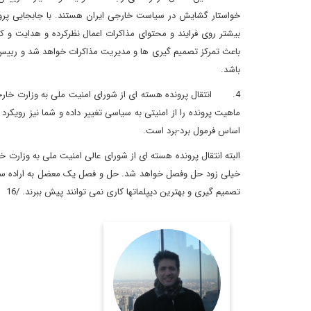
خواستار گشایش در سیاست خارجی ایران هستند. با جابجایی پرو
بیشتر روی فرایند و محتوای مذاکرات اعمال نظرکرده و هدایت و ک
باعث تمرکز تصمیم گیری ها و مدیریت مذاکرات خواهد شد و رییس
باشد.
4. انتقال پرونده هسته ای از شورای امنیت ملی به وزارت خارج
ماهیت پرونده را از امنیتی به سیاسی تغییر داده و شما نیز رویکرد
اساس فرمول برد-برد است.
البته انتقال پرونده هسته ای از شورای عالی امنیت ملی به وزارت
خیلی زود حل وفصل خواهد شد. حل و فصل یک معضل به اراده سیاسی
تصمیم گیری و بهترین دیپلماتها کاری نمی توانند پیش ببرند. /16
استادیار روابط بین الملل
دانشگاه اصفهان
اطلاعات بیشتر