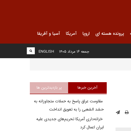
پرونده هسته ای
اروپا
آمریکا
آسیا و آفریقا
جمعه ۱۶ مرداد ۱۴۰۵
ENGLISH
آخرین خبرها
پر بازدیدترین ها
مقاومت عراق پاسخ به حملات متجاوزانه به
حشد الشعبی را به تعویق انداخت
خزانه‌داری آمریکا تحریم‌های جدیدی علیه
ایران اعمال کرد