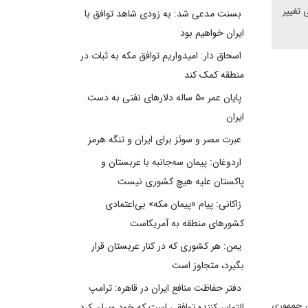
 تغییر
بسنت مدعی شد: به زودی شاهد توافق با
ایران خواهیم بود
اسحاق دار: امیدواریم توافق مکه به ثبات در
منطقه کمک کند
پایان عمر ۵۰ ساله دلارهای نفتی به دست
ایران
عبرت مصر و سوئز برای ایران و تنگه هرمز
اردوغان: پیمان سه‌جانبه با عربستان و
پاکستان علیه هیچ کشوری نیست
زاکانی: پیام «پیمان مکه» بی‌اعتمادی
کشورهای منطقه به آمریکاست
یمن: هر کشوری که در کنار عربستان قرار
بگیرد، متجاوز است
دفتر حفاظت منافع ایران در قاهره: ترامپ
رئیس جمهوری
التماس‌کننده توافقی است که خود ویران کرد