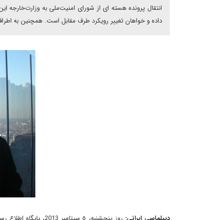
انتقال پرونده هسته ای از شورای امنیت‌ملی به وزارت‌خارجه ای
داده و خواهان تغییر رویکرد طرف مقابل است. همچنین به اطراف
دیپلماسی ایرانی:
روز پنجشنبه، ٥ سپتام