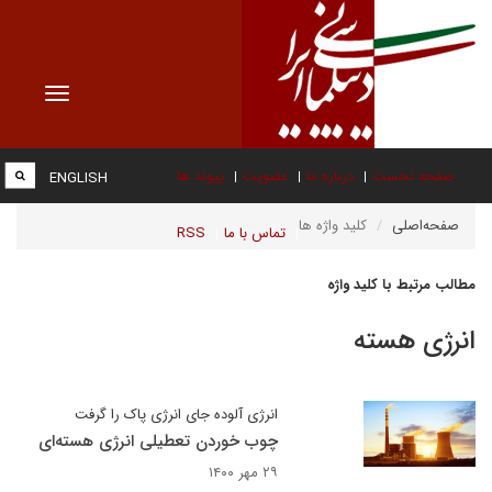
Toggle
vigation
صفحه نخست
درباره ما
عضویت
پیوند ها
ENGLISH
صفحه‌اصلی
کلید واژه ها
تماس با ما
RSS
مطالب مرتبط با کلید واژه
انرژی هسته
انرژی آلوده جای انرژی پاک را گرفت
چوب خوردن تعطیلی انرژی هسته‌ای
۲۹ مهر ۱۴۰۰