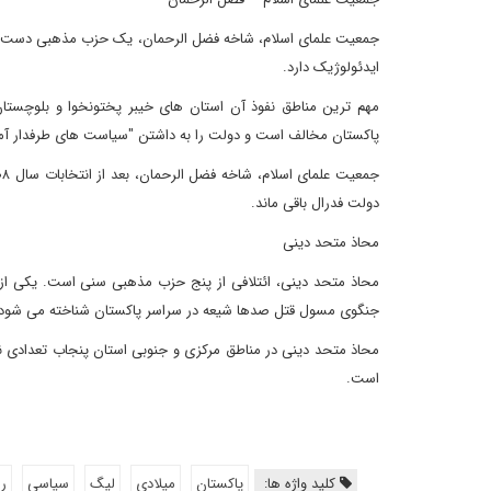
جمعیت علمای اسلام، شاخه فضل الرحمان، یک حزب مذهبی دست راستی
ایدئولوژیک دارد.
مهم ترین مناطق نفوذ آن استان های خیبر پختونخوا و بلوچستا
پاکستان مخالف است و دولت را به داشتن "سیاست های طرفدار آمر
دولت فدرال باقی ماند.
محاذ متحد دینی
محاذ متحد دینی، ائتلافی از پنج حزب مذهبی سنی است. یکی 
جنگوی مسول قتل صدها شیعه در سراسر پاکستان شناخته می شود.
محاذ متحد دینی در مناطق مرکزی و جنوبی استان پنجاب تعدادی نام
است.
کلید واژه ها:
پاکستان
میلادی
لیگ
سیاسی
ر