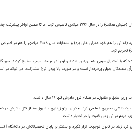
بازیکن سابق تیم ملی کریکت پاکستان، حزب تحریک انصاف پاکستان (جنبش عدالت) را در سال ۱۹۹۶ میلادی تاسیس کرد، اما تا همین او
حزب او در انتخابات سال ۲۰۰۲ میلادی تنها یک کرسی به دست آورد (که آن را هم خود عمران خان برد) و انتخابات س
 تحریم کرد.
 که با استقبال خوبی هم روبه رو شدند و او را در عرصه عمومی مطرح کردند. خبرنگا
ی دهندگان جوان پرطرفدار است و در صورت بالا بودن نرخ مشارکت، می تواند در است
ق و مقتول، در هنگام ترور مادرش تنها ۱۹ سال داشت.
ی کرد زیاد در کانون توجهات قرار نگیرد و بیشتر بر پایان تحصیلاتش در دانشگاه آکسف