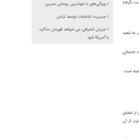
ست نگرفته
ویژگی‌های با نفوذترین روحانی بحرین
مدیریت انتخابات توسط ارتش
جریان انحرافی می خواهد قهرمان مذاکره
جانش، به تبعید
با آمریکا شود
ت احتمالی
ا داشته است.
 است. بسیاری از اعضای
حزب از آن