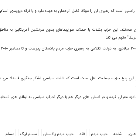
 است که رهبری آن را مولانا فضل الرحمان به عهده دارد و با فرقه دیوبندی اسلام
ن هستند. این حزب بشدت با حملات هواپیماهای بدون سرنشین آمریکایی به مناطق 
یکا" متهم می کند.
جمعیت عل
از این پنج حزب، جماعت اهل سنت است که شاخه سیاسی لشکر جنگوی قلمداد می ش
زد معرفی کرده و در استان های دیگر هم با دیگر احزاب سیاسی به توافق های انتخاب
هبری
شاخه
حزب مردم
قائد
حزب مردم پاکستان
مسلم لیگ
مسلم