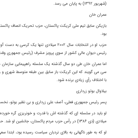
(شهریور ۱۳۹۲) به پایان می رسد.
عمران خان
بود.
رئیس دیوان عالی کشور از سوی پرویز مشرف (رئیس جمهوری وقت)
اما عمران خان طی دو سال گذشته یک سلسله راهپیمایی سازمان داد
سی می گویند که این کریکت باز سابق بین طبقه متوسط شهری و رأ
با اختلاف رأی زیادی برنده شود.
بیلاوال بوتو زرداری
پسر رئیس جمهوری فعلی، آصف علی زرداری و بی نظیر بوتو، نخست وزیر ساب
میلادی (دی ۱۳۸۶) در رأس حزب مردم پاکستان، جانشین او شد. حزب مردم در آن زمان قدرت را در اختیار داشت.
او که به طور ناگهانی به بالای نردبان سیاست رسیده بود، ابتدا سع