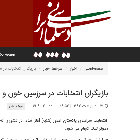
صفحه ن
صفحه‌اصلی
اخبار
سرخط اخبار
بازیگران انتخابات در
بازیگران انتخابات در سرزمین خون 
۲۱ اردیبهشت ۱۳۹۲ | ۱۶:۵۲
کد : ۱۹۱۶۰۱۲
سرخط اخبار
انتخابات سراسری پاکستان امروز (شنبه) آغاز شده، در کشوری که
دموکراتیک انجام می شود.
به گزارش خبرگزاری دانشجویان ایران (ایسنا) در همین زمینه شبکه