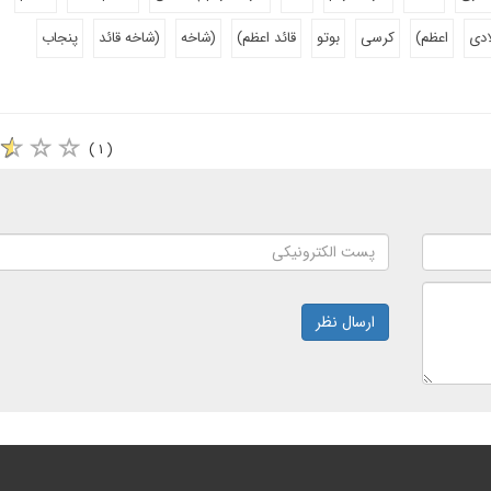
اعظم)
کرسی
بوتو
قائد اعظم)
(شاخه
(شاخه قائد
پنجاب
( ۱ )
ارسال نظر