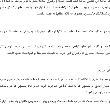
اخه تقسیم شد که یک شاخه آن همین شاخه قائد اعظم است و رهبری شاخه دیگر را نواز شریف به عهده دا
 استان سند است و اعضای آن اکثرا نوادگان مهاجران اردوزبانی هستند که در زم
ب و کار در شهرهای کراچی و حیدرآباد را نمایندگی می کند. جنبش متحد قومی یکی 
 نیست. بسیاری از رهبران این حزب به طبقات متوسط و فرودست تعلق دارند.
ار است.
ابط پاکستان با افغانستان، هند و آمریکاست، هرچند که با حملات هواپیماهای بدو
شمار زیادی از پشتون ها به شهر کراچی مهاجرت کرده اند و حالا پشتون ها در پایتخ
می درگیر می شوند.
ان باعث شده است که مرتب هدف حملات پیکارجویان، بخصوص طالبان پاکستان قرار گی