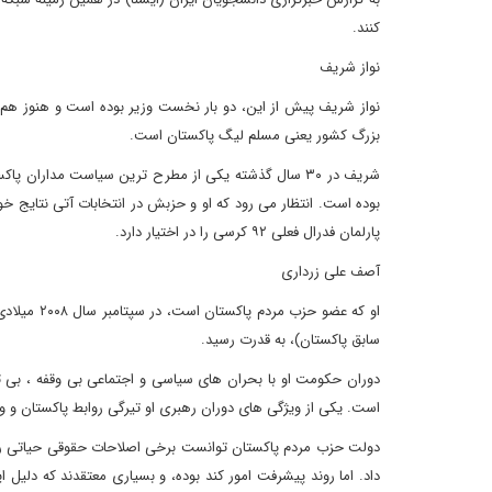
کنند.
نواز شریف
نواز شریف پیش از این، دو بار نخست وزیر بوده است و هنوز هم
بزرگ کشور یعنی مسلم لیگ پاکستان است.
شریف در ۳۰ سال گذشته یکی از مطرح ترین سیاست مداران
بوده است. انتظار می رود که او و حزبش در انتخابات آتی نتایج 
پارلمان فدرال فعلی ۹۲ کرسی را در اختیار دارد.
آصف علی زرداری
سابق پاکستان)، به قدرت رسید.
دوران حکومت او با بحران های سیاسی و اجتماعی بی وقفه ، بی ثب
است. یکی از ویژگی های دوران رهبری او تیرگی روابط پاکستان و واش
دولت حزب مردم پاکستان توانست برخی اصلاحات حقوقی حیاتی را 
داد. اما روند پیشرفت امور کند بوده، و بسیاری معتقدند که دلی