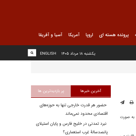
پرونده هسته ای
اروپا
آمریکا
آسیا و آفریقا
یکشنبه ۱۸ مرداد ۱۴۰۵
ENGLISH
آخرین خبرها
پر بازدیدترین ها
حضور هر قدرت خارجی تنها به حوزه‌های
اقتصادی محدود نمی‌ماند
 به صورت
نبرد تمدنی در خلیج فارس و پایان استیلای
پانصدسالۀ غرب استعماری؟
 رقابت می