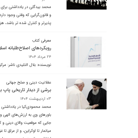
محمد بیدگلی در یادداشتی برای 
و قانون‌گرایی که وقتی وجود دارد
پذیرتر و کنترل شده تر باشد، هز
معرفی کتاب
رویکردهای اصلاح‌طلبانه اس
۲۴ مرداد ۱۴۰۴
نویسنده: بلال التلیدی ناشر: مرکز 
عقلانیت دینی و صلح جهانی
برشی از دیدار تاریخی پاپ 
۰۳ اردیبهشت ۱۴۰۴
محمد محمودی‌کیا در یادداشتی ب
باورهای وی به ارزش‌های الهی 
جایی که موقعیت والای دینی و ک
میانمار تا اوکراین، و از عراق 