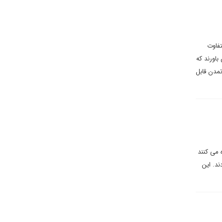
تفاوت
اورند که
مدن قابل
 می کنند
ند. این