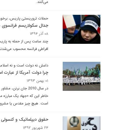
می‌کنند.
حملات تروریستی پاریس، برخورد
جدال سکولاریسم فرانسوی با
۰۸ آذر ۱۳۹۴
چند ساعت پس از حمله به پاریس، 
افراطی فرانسه محسوب می‌شدند.
داعش نه دولت است و نه اسلا
چرا دولت آمریکا از عبارت اس
۰۱ بهمن ۱۳۹۳
در سال 2010 جان برن
خاطر این که «جهاد یک مبارزه م
است. هیچ چیز مقدس یا مشروع یا 
حقوق دیپلماتیک و کنسولی
۲۴ شهریور ۱۳۹۲