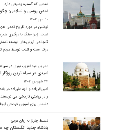
تمدنی که گستره وسیعی دارد
تمدن روسی و اسلامی: چگون
۲۰ مهر ۱۴۰۲
نوشتن در مورد تاریخ تمدن های 
است، زیرا جنگ یا درگیری همزما
گنجاندن ارزش‌های توسعه تمدنی 
درک است و اغلب توسط مردم تم
عمر بن عبدالعزیز، نوری در سی
امیدی در سیاه ترین روزگار 
۲۴ شهریور ۱۴۰۲
امیرباقرزاده و الهه علیزاده در
و در روایتی تاریخی می نویسند:
دشمنی برای امویان فرصتی ایجاد 
تسلط چارلز به زبان عربی
پادشاه جدید انگلستان چه م