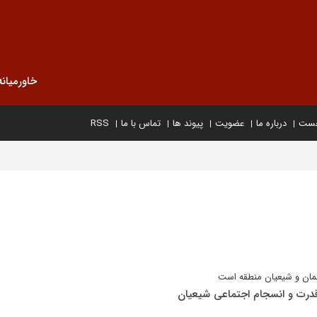
خاورمیانه
خست
درباره ما
عضویت
پیوند ها
تماس با ما
RSS
مان و شیعیان منطقه است
 قدرت و انسجام اجتماعی شیعیان