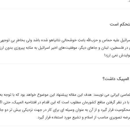
.
ستحکم است
ئیل علیه حماس و حزب‌الله باعثِ خوشحالی نتانیاهو شده باشد ولی بخاطرِ بی توجهی 
ر فلسطین، لبنان و جاهای دیگر، موفقیت‌های اخیر اسرائیل به مثابه پیروزی بدون ار
وایدش نمی ارزد!
ه المپیک داشت؟
لماسی ایرانی می نویسد: هدف این مقاله پیشنهاد این موضوع خواهد بود که با توجه به
ا در نظر گرفتن منافع کشورمان مطلوب است که این اقدام در افتتاحیه المپیک، حتی اگر 
حکومیت قرار گیرد و از آن به عنوان وسیله ای برای کار در جهت نزدیکی بیش تر دو جا
 تصویری مناسب از اسلام و تشیع مورد استفاده قرار گیرد.