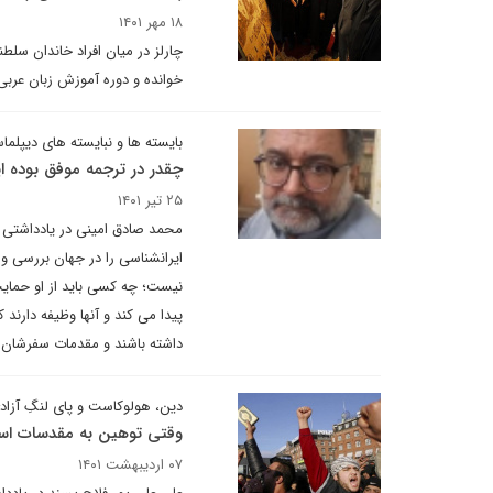
۱۸ مهر ۱۴۰۱
چارلز در میان افراد خاندان سلطنت
خوانده و دوره آموزش زبان عربی
بایسته ها و نبایسته های دیپلماس
چقدر در ترجمه موفق بوده ا
۲۵ تیر ۱۴۰۱
محمد صادق امینی در یادداشتی ب
ایرانشناسی را در جهان بررسی و م
نیست؛ چه کسی باید از او حمایت ک
پیدا می کند و آنها وظیفه دارند
داشته باشند و مقدمات سفرشان را
دین، هولوکاست و پای لنگِ آزاد
وقتی توهین به مقدسات اسلا
۰۷ اردیبهشت ۱۴۰۱