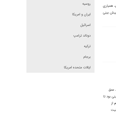
روسیه
، همیاری
 پیش بینی
ایران و امریکا
اسرائیل
دونالد ترامپ
ترکیه
برجام
ایالات متحده امریکا
 عمق
ی بود تا
 از
لیت