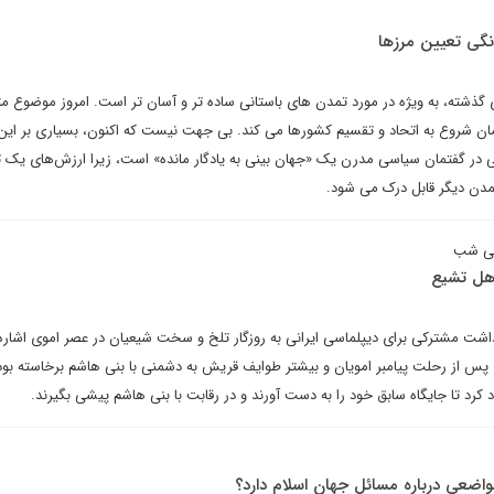
گی تعیین مرزها
گذشته، به ویژه در مورد تمدن های باستانی ساده تر و آسان تر است. امروز موضوع م
ن شروع به اتحاد و تقسیم کشورها می کند. بی جهت نیست که اکنون، بسیاری بر این ب
در گفتمان سیاسی مدرن یک «جهان ‌بینی به یادگار مانده» است، زیرا ارزش‌های یک ت
دن دیگر قابل درک می شود.
اهی شب
اهل تشیع
 یادداشت مشترکی برای دیپلماسی ایرانی به روزگار تلخ و سخت شیعیان در عصر اموی اشاره
 پس از رحلت پیامبر امویان و بیشتر طوایف قریش به دشمنی با بنی هاشم برخاسته بود
کرد تا جایگاه سابق خود را به دست آورند و در رقابت با بنی هاشم پیشی بگیرند.
واضعی درباره مسائل جهان اسلام دارد؟