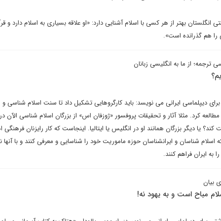
ی انگلستان بهتر از هر کسی با اسلام آشنایی دارد: «او علاقه بسیاری به اسلام دارد و قرآ
 را هم گذرانده است».
ی ترجمه؛ از ما به انگلیسی زبانان
یم؟
رای دیپلماسی ایرانی می نویسد: باید کارگروهایی تشکیل داد تا سنت اسلام شناسی و
طالعه کرد. مثلا آثار و تحقیقات پروفسور «ژوزفان اس» از بزرگان اسلام شناسی الآن در ب
ند؟ یا دیگر بزرگان همانند او در انگلیس یا ایتالیا. اینجاست که کار رایزنان فرهنگی 
 که اسلام شناسان و ایرانشناسان حوزه ماموریت خود را شناسایی و معرفی کنند و با آنه
 به ایران فراهم کنند.
ی بیان
م مباح است و به یهود نه!