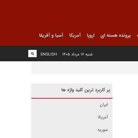
پرونده هسته ای
اروپا
آمریکا
آسیا و آفریقا
شنبه ۱۷ مرداد ۱۴۰۵
ENGLISH
پر کاربرد ترین کلید واژه ها
ایران
آمریکا
سوریه