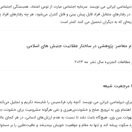
دیپلماسی ایرانی می نویسد: سرمایه اجتماعی عبارت از نوعی اعتماد، همبستگی اجتماعی
 در رفتارهای متقابل افراد قابل پیش بینی و قابل کنترل می‌شود، هر چه رفتارهای افراد
ینه‌ای که به دیگران تحمیل می کنند کمتر است.
لام معاصر: پژوهشی در ساختار عقلانیت جنبش های اسلامی
مطالعات الجزیره سال نشر: مه ۲۰۲۳
با مرجعیت شیعه
رای دیپلماسی ایرانی می نویسد: آنچه پاپ فرانسیس را شایسته تکریم و تجلیل می‌کند
و اهتمام وی به ترویج صلح و خشونت‌پرهیزی و نفی هرگونه مشروعیت برای خشونت دین
هولت سن وی، هیچ‌گاه باعث نشد تا نسبت به هدم ارزش‌های انسانی، در هر کجای عالم
تا غزه سکوت پیشه کند و تنها به مقام و موقعیت خویش بیندیشد و عافیت‌طلبی را بر مسئو