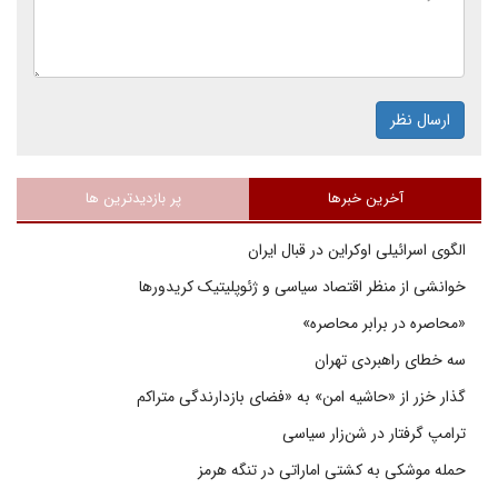
ارسال نظر
آخرین خبرها
پر بازدیدترین ها
الگوی اسرائیلی اوکراین در قبال ایران
خوانشی از منظر اقتصاد سیاسی و ژئوپلیتیک کریدورها
«محاصره در برابر محاصره»
سه خطای راهبردی تهران
گذار خزر از «حاشیه امن» به «فضای بازدارندگی متراکم
ترامپ گرفتار در شن‌زار سیاسی
حمله موشکی به کشتی اماراتی در تنگه هرمز