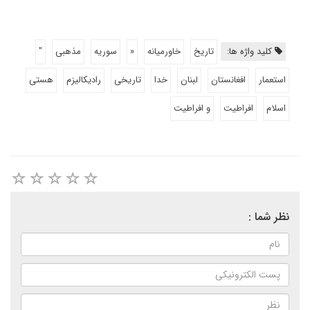
کلید واژه ها:
تاریخ
خاورمیانه
«
سوریه
مذهبی
"
استعمار
افغانستان
لبنان
خدا
تاریخی
رادیکالیزم
هستی
اسلام
افراطیت
و افراطیت
نظر شما :