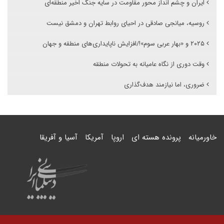
ایران و چشم انداز محور مقاومت در سایه جنگ اخیر منطقه‌ای
روسیه، میانجی صادقی در احیای روابط تهران و دمشق نیست
۲۰۲۵ و «بهار عربی سوم»!/افزایش ناپایداری‌های منطقه و جهان
وقت دوری از نگاه عامیانه به تحولات منطقه
ضروری، اما نیازمند هدف‌گذاری
خاورمیانه
پرونده هسته ای
اروپا
آمریکا
آسیا و آفریقا