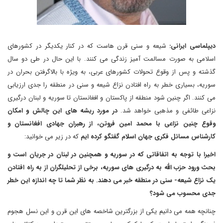
دیپلماسی ایرانی:
شیعه و سنی قرن هاست که در کنار یکدیگر در کشورهای
اسلامی به صورت مسالمت آمیز زندگی می کنند. با این حال در طی دو سال
گذشته و پس از وقوع تحولات کشورهای عربی، به ویژه با بالاگرفتن بحران در
سوریه، بسیاری خطر به راه افتادن نزاع شیعه و سنی در منطقه را جدی ارزیابی
می کنند. اگر چنین شود منطقه از پاکستان و افغانستان تا سوریه و لبنان درگیری
نزاعی طائفی و مذهبی خواهد شد.
در مورد ریشه های این چالش و امکان
وقوع چنین نزاعی با محمد امین فروتن، از رهبران جهادی افغانستان و
کارشناس مسائل فکری جهان اسلام گفتگو کرده ایم
که در زیر می خوانید:
اخیرا با توجه به اتفاقاتی که در سوریه و همچنین در لبنان در جریان است و
بحث ورود حزب الله به درگیری های سوریه، برخی از تحلیلگران از به راه افتادن
یک نزاع شیعه- سنی در منطقه خبر می دهند. به نظر شما تا چه اندازه این خطر
جدی محسوب می شود؟
چنانچه همه می دانیم یکی از بزرگترین شاخصه های این قرن و این نسل هجوم