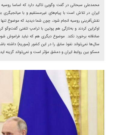
محمدعلی سبحانی در گفت وگویی تاکید دارد که اساسا روسیه هی
ایران در تلاش است با پیام‌های غیرمستقیم و با میانجیگری به
نقش‌آفرینی روسیه انجام شود، چون شما دیدید که موضوع تنها 
اوکراین کردند و به‌تازگی هم پوتین با ترامپ تلفنی گفت‌وگو کر
صادقانه برخورد نکند. موضوع دیگری هم که نباید فراموش شود،
سال‌ها نمی‌تواند نفوذ سابق را در این کشور (سوریه) داشته ب
مسکو بین روابط ایران و دمشق مؤثر است و نمی‌تواند گزینه ایدئا