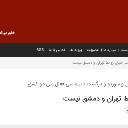
خاورمیانه
خست
درباره ما
عضویت
پیوند ها
تماس با ما
RSS
در احیای روابط تهران و دمشق نیست
ان و سوریه و بازگشت دیپلماسی فعال بین دو کشور
بط تهران و دمشق نیست