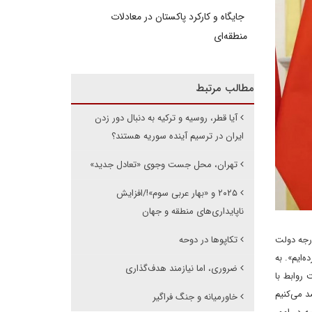
جایگاه و کارکرد پاکستان در معادلات
منطقه‌ای
مطالب مرتبط
آیا قطر، روسیه و ترکیه به دنبال دور زدن
ایران در ترسیم آینده سوریه هستند؟
تهران، محل جست وجوی «تعادل جدید»
۲۰۲۵ و «بهار عربی سوم»!/افزایش
ناپایداری‌های منطقه و جهان
تکاپوها در دوحه
ارجه دولت
‌ایم». به
ضروری، اما نیازمند هدف‌گذاری
 روابط با
د می‌کنیم
خاورمیانه و جنگ فراگیر