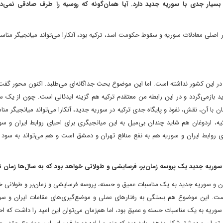
 بسیار جدی با سوریه جدید دارد. آیا همان‌گونه که روسیه را طرف صادقی نمی‌دان
گر اصلی معادلات سوریه و سقوط حکومت اسد، ترکیه بود، آنکارا می‌تواند میانجیگر مناسب
در این کشور نداشته است. اما این موضوع بحث جداگانه‌ای می‌طلبد. اکنون محور گف
د بازمی‌گردد و در این رابطه من معتقدم ترکیه هم گزینه ایدئالی است. چون از یک س
با آن، نقش، نفوذ و پایگاه جدی ترکیه در سوریه جدید، آنکارا می‌تواند میانجیگر منا
یه، اردوغان هم شاید چندان بی‌میل به این میانجیگری برای احیای روابط ایران و س
ی روابط ایران و سوریه هم به نفع منافع تهران و دمشق است و هم می‌تواند به سود 
و سوریه جدید یک پروسه زمان‌بر، فرسایشی و طولانی خواهد بود که به سال‌ها زمان نیا
ران و سوریه جدید به یک مناسبات عمیق و حسنه، پروسه فرسایشی و زمان‌بر و طولانی خ
ت است. این موضوع هم بستگی به رفتارهای عملی و موضع‌گیری‌های مقامات ایران و س
سوریه به یک مناسبات حسنه و عمیق بود، اما هم‌زمان می‌توان این امید را داشت که اح