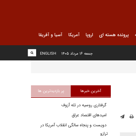
پرونده هسته ای
اروپا
آمریکا
آسیا و آفریقا
جمعه ۱۶ مرداد ۱۴۰۵
ENGLISH
آخرین خبرها
پر بازدیدترین ها
گرفتاری روسیه در تله آزوف
امیدهای اقتصاد عراق
دویست و پنجاه سالگی انقلاب آمریکا در
ترازو