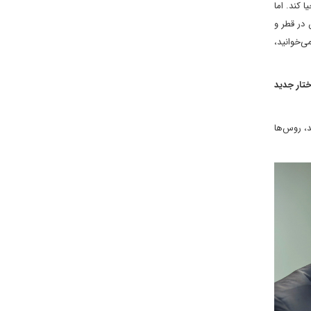
 کند. اما
 در قطر و
ی‌خوانید،
تار جدید
د، روس‌ها