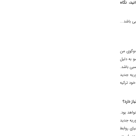
ید، نگاه
ی باشد...
ت‌وگوی من
و به دلیل
سبی باشد.
وریه جدید
خود ترکیه
ز دارد؟
واهد بود.
وریه جدید
یای روابط