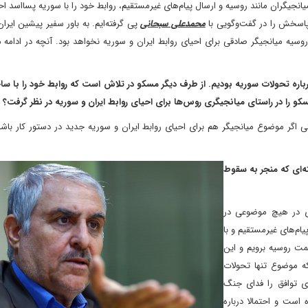
جیگران مانند روسیه و ارسال پیام‌های غیرمستقیم، روابط خود را با سوریه پسااسد احیا
اسخش را در گفت‌وگویی با
محمدعلی سبحانی
پی گرفته‌ایم. به باور سفیر پیشین ایران
روسیه میانجیگر صادقی برای احیای روابط ایران و سوریه نخواهد بود. آنچه در ادامه م
اره تحولات سوریه بودیم. از طرف دیگر مسکو در تلاش است که روابط خود را با ساخ
کو را در راستای میانجیگری روس‌ها برای احیای روابط ایران و سوریه در نظر گرفت؟
ی اگر موضوع میانجیگر هم برای احیای روابط ایران و سوریه جدید در دستور کار باش
ته‌ای که منجر به سقوط
ی در هیچ موضوعی در
یام‌های غیرمستقیم و با
سمت روسیه برویم و این
ه موضوع تنها تحولات
ی توافق را فدای جنگ
 است و احتمالا درباره