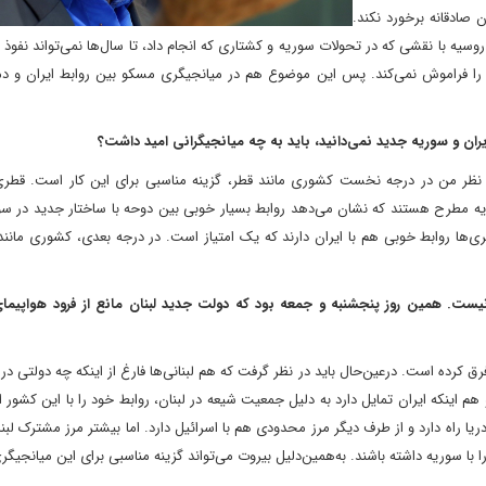
 صادقانه برخورد نکند.
ه با نقشی که در تحولات سوریه و کشتاری که انجام داد، تا سال‌ها نمی‌تواند نفوذ س
ا را فراموش نمی‌کند. پس این موضوع هم در میانجیگری مسکو بین روابط ایران و د
یران و سوریه جدید نمی‌دانید، باید به چه میانجیگرانی امید داشت؟
ه نظر من در درجه نخست کشوری مانند قطر، گزینه‌ مناسبی برای این کار است. قطری
یه مطرح هستند که نشان می‌دهد روابط بسیار خوبی بین دوحه با ساختار جدید در سو
ری‌ها روابط خوبی هم با ایران دارند که یک امتیاز است. در درجه بعدی، کشوری مانند
یست. همین روز پنجشنبه و جمعه بود که دولت جدید لبنان مانع از فرود هواپیمای 
 فرق کرده است. در‌عین‌حال باید در نظر گرفت که هم لبنانی‌ها فارغ از اینکه چه دولتی در
 و هم اینکه ایران تمایل دارد به دلیل جمعیت شیعه در لبنان، روابط خود را با این کشور ا
یا راه دارد و از طرف دیگر مرز محدودی هم با اسرائیل دارد. اما بیشتر مرز مشترک لبن
با سوریه داشته باشند. به‌همین‌دلیل بیروت می‌تواند گزینه مناسبی برای این میانجیگر