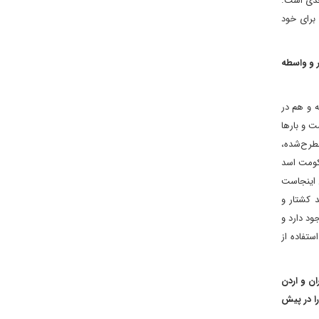
جدی است.
 برای خود
ر و واسطه
 و هم در
ت و بارها
حث مطرح‌شده،
کومت اسد
ی اینجاست
 کشتار و
ود دارد و
تفاده از
ان و اردن
را در پیش