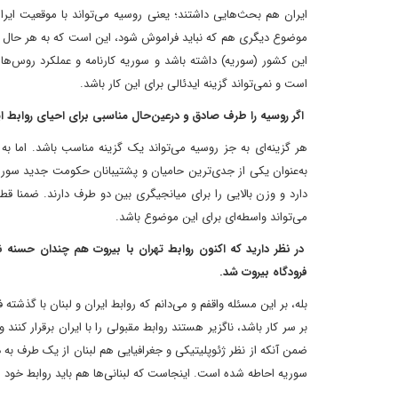
ایران هم بحث‌هایی داشتند؛ یعنی روسیه می‌تواند با موقعیت ایران
موضوع دیگری هم که نباید فراموش شود، این است که به هر حال روسی
این کشور (سوریه) داشته باشد و سوریه کارنامه و عملکرد روس‌ه
است و نمی‌تواند گزینه ایدئالی برای این کار باشد.
اگر روسیه را طرف صادق و در‌عین‌حال مناسبی برای احیای روابط ا
هر گزینه‌ای به جز روسیه می‌تواند یک گزینه مناسب باشد. اما ب
به‌عنوان یکی از جدی‌ترین حامیان و پشتیبانان حکومت جدید سور
دارد و وزن بالایی را برای میانجیگری بین دو طرف دارند. ضمنا قط
می‌تواند واسطه‌ای برای این موضوع باشد.
در نظر دارید که اکنون روابط تهران با بیروت هم چندان حسنه ن
فرودگاه بیروت شد.
بله، بر این مسئله واقفم و می‌دانم که روابط ایران و لبنان با گذشته
بر سر کار باشد، ناگزیر هستند روابط مقبولی را با ایران برقرار کنند
ضمن آنکه از نظر ژئوپلیتیکی و جغرافیایی هم لبنان از یک طرف به در
سوریه احاطه شده است. اینجاست که لبنانی‌ها هم باید روابط خود را 