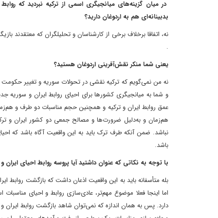
در میان گزینه‌های میانجیگری اسمی از ترکیه نبردید که روابط
بدبینانه‌ای هم به اردوغان دارید؟
نه، اتفاقا برخلاف برخی از کارشناسان و تحلیلگران که معتقدند بازی
.
یعنی شما منکر نقش‌آفرینی اردوغان هستید؟
نه من نمی‌گویم که ترکیه نقشی در تحولات سوریه و تغییر حکومت 
و شما به میانجیگری کشورها برای احیای روابط ایران و سوریه جدی
عمق روابط ایران و ترکیه و همچنین حجم مناسبات دو طرف و هم‌زمان 
هم‌زمان و به‌دلیل ضرورت‌ها و مصالح جمعی دو کشور ایران و ترک
نباشد. ضمن آنکه طرف ترک باید به این واقعیت آگاه باشد که احیا
باشد.
با توجه به نکاتی که عنوان داشتید آیا پروسه روابط احیای ایران 
بله متأسفانه باید به این واقعیت اذعان داشت که بازگشت روابط ای
اما اینجا فعلا موضوع مهم‌تر، عادی‌سازی روابط و احیای مناسبا
دارد. پس به همان اندازه که نمی‌توان شاهد بازگشت روابط ایران و 