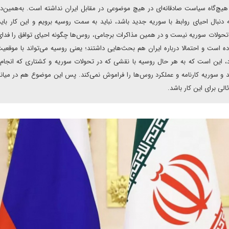
چ‌گاه سیاست صادقانه‌ای در هیچ موضوعی در مقابل ایران نداشته است. به‌همین‌دل
 دنبال احیای روابط با سوریه جدید باشد، نباید به سمت روسیه برویم و این کار بای
تحولات سوریه نیست و در همین مذاکرات برجامی، روس‌ها چگونه احیای توافق را فد
ده است و احتمالا درباره ایران هم بحث‌هایی داشتند؛ یعنی روسیه می‌تواند با موقعیت
 این است که به هر حال روسیه با نقشی که در تحولات سوریه و کشتاری که انجام د
اشد و سوریه کارنامه و عملکرد روس‌ها را فراموش نمی‌کند. پس این موضوع هم در میا
لی برای این کار باشد.