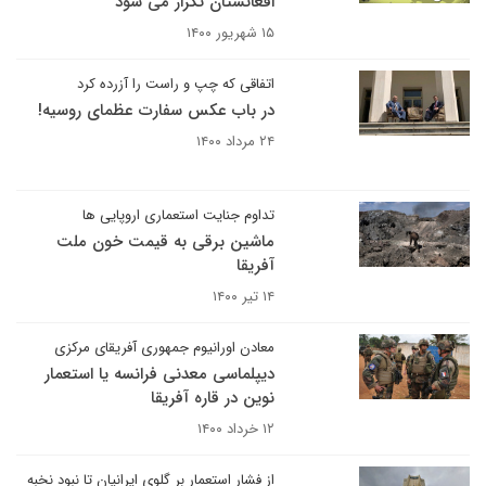
افغانستان تکرار می شود
۱۵ شهریور ۱۴۰۰
اتفاقی که چپ و راست را آزرده کرد
در باب عکس سفارت عظمای روسیه!
۲۴ مرداد ۱۴۰۰
تداوم جنایت استعماری اروپایی ها
ماشین برقی به قیمت خون ملت
آفریقا
۱۴ تیر ۱۴۰۰
معادن اورانیوم جمهوری آفریقای مرکزی
دیپلماسی معدنی فرانسه یا استعمار
نوین در قاره آفریقا
۱۲ خرداد ۱۴۰۰
از فشار استعمار بر گلوی ایرانیان تا نبود نخبه