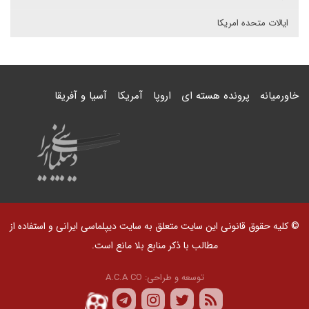
ایالات متحده امریکا
خاورمیانه
پرونده هسته ای
اروپا
آمریکا
آسیا و آفریقا
© کلیه حقوق قانونی این سایت متعلق به سایت دیپلماسی ایرانی و استفاده از
مطالب با ذکر منابع بلا مانع است.
توسعه و طراحی:
A.C.A CO