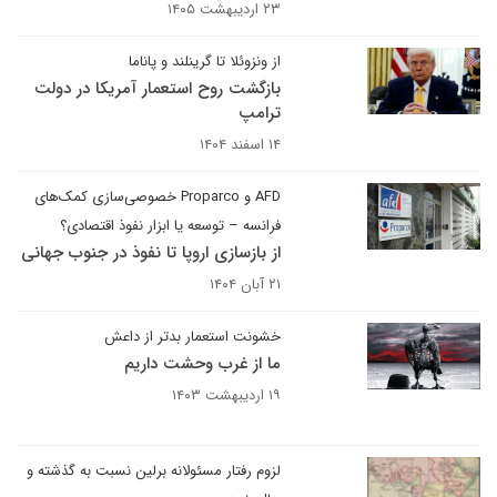
۲۳ اردیبهشت ۱۴۰۵
از ونزوئلا تا گرینلند و پاناما
بازگشت روح استعمار آمریکا در دولت
ترامپ
۱۴ اسفند ۱۴۰۴
AFD و Proparco خصوصی‌سازی کمک‌های
فرانسه – توسعه یا ابزار نفوذ اقتصادی؟
از بازسازی اروپا تا نفوذ در جنوب جهانی
۲۱ آبان ۱۴۰۴
خشونت استعمار بدتر از داعش
ما از غرب وحشت داریم
۱۹ اردیبهشت ۱۴۰۳
لزوم رفتار مسئولانه برلین نسبت به گذشته و