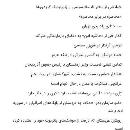
خوانشی از منظر اقتصاد سیاسی و ژئوپلیتیک کریدورها
«محاصره در برابر محاصره»
سه خطای راهبردی تهران
گذار خزر از «حاشیه امن» به «فضای بازدارندگی متراکم
ترامپ گرفتار در شن‌زار سیاسی
حمله موشکی به کشتی اماراتی در تنگه هرمز
تماس تلفنی نخست وزیر ارمنستان با رئیس جمهور آذربایجان
هشدار حماس نسبت به تشدید شهرک‌سازی در بیت‌ لحم
عراقچی: مذاکرات با عمان در حال انجام است
ژاپن بودجه دفاعی بی‌سابقه ۵۶ میلیارد دلاری را در نظر دارد
عضو سازمان بدر: حملات به عربستان از پایگاه‌های اسرائیلی در سوریه
انجام شد
رویترز: عربستان ۸۶ درصد از موشک‌های پاتریوت خود را استفاده کرده
است