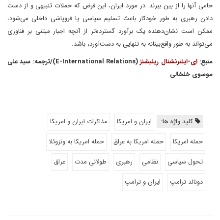
حامی آنها را از بین ببرند. در مورد ایران، این فرض که حملات تنبیهی و از دست
دادن رهبری به طور خودکار باعث تسلیم سیاسی یا فروپاشی داخلی می‌شود،
ممکن است نشان‌دهنده یک برآورد گسترده‌تر از آنچه اجبار مبتنی بر فناوری
می‌تواند به طور واقع‌بینانه به تنهایی به دست‌آورد، باشد.
منبع:
ای-اینترنشنال ریلیشنز
(E-International Relations)/ترجمه: سید علی
موسوی خلخالی
کلید واژه ها:
ایران و امریکا
مذاکرات ایران و امریکا
حمله امریکا
حمله امریکا به عراق
حمله امریکا به ونزوئلا
تحول سیاسی
نظامی
رهبری
طولانی مدت
عراق
دونالد ترامپ
ایران و ترامپ