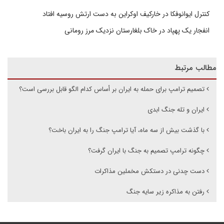
کنترل ایوانوفکا در خارکیف اوکراین به دست ارتش روسیه افتاد
انفجار یک پهپاد در خاک بلغارستان نزدیک مرز رومانی
مطالب مرتبط
تصمیم ترامپ برای حمله به ایران بر أساس کدام الگو قابل بررسی است؟
ایران و تله جنگ ابدی
با گذشت بیش از سه ماه، آیا ترامپ جنگ را به ایران باخت؟
چگونه ترامپ تصمیم به جنگ با ایران گرفت؟
دست چدنی در دستکش مخملین مذاکرات
رفتن به مذاکره زیر سایه جنگ