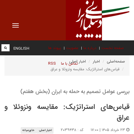
Toggle
vigation
صفحه نخست
درباره ما
عضویت
پیوند ها
ENGLISH
صفحه‌اصلی
اخبار
اخبار اصلی
تماس با ما
RSS
قیاس‌های استراتژیک: مقایسه ونزوئلا و عراق
بررسی عوامل تصمیم به حمله به ایران (بخش هفتم)
قیاس‌های استراتژیک: مقایسه ونزوئلا و
عراق
۲۳ خرداد ۱۴۰۵ | ۱۷:۰۰
کد : ۲۰۳۹۴۳۸
اخبار اصلی
خاورمیانه