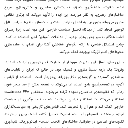
ادغام نظارت، هدف‌گیری دقیق، قابلیت‌های سایبری و خنثی‌سازی سریع
ساختارهای رهبری، به نظر می‌رسد این ایده را تأیید می‌کند که برتری نظامی
مدرن می‌تواند بدون نیاز به اشغال طولانی مدت یا ملت‌سازی، نتایج سیاسی قابل
توجهی ایجاد کند. از دیدگاه تحلیل سیاست خارجی، این مهم است زیرا رهبران
اغلب هنگام تفسیر بحران‌های جدید از مداخلات "موفق" اخیر استفاده می‌کنند.
چنین استدلال قیاسی با ارائه الگوهای شناختی آشنا برای اقدام، به ساده‌سازی
محیط‌های استراتژیک پیچیده کمک می‌کند.
با این حال، اعمال این مدل در مورد ایران خطرات قابل توجهی را به همراه دارد.
ونزوئلا یک رژیم نسبتاً منزوی و ضعیف بود، در حالی که ایران از قابلیت‌های
منطقه‌ای گسترده و گزینه‌های تلافی‌جویانه برخوردار است. استفاده از قیاس،
اگرچه در تصمیم‌گیری رایج است، اما می‌تواند به تعمیم بیش از حد منجر شود،
زمانی که تفاوت‌های ساختاری نادیده گرفته می‌شوند. محققان FPA مدت‌هاست
استدلال می‌کنند که استدلال قیاسی می‌تواند هم به تصمیم‌گیری در سیاست
خارجی کمک کند و هم آن را تحریف کند. قیاس‌های تاریخی به سیاست‌گذاران
اجازه می‌دهد تا انسجام را بر عدم قطعیت تحمیل کنند، اما همچنین می‌توانند
تفاوت‌های اساسی در جغرافیا، ساختارهای اتحاد، انسجام ایدئولوژیک، تاب‌آوری