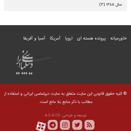
سال ۱۳۸۵ (۳)
خاورمیانه
پرونده هسته ای
اروپا
آمریکا
آسیا و آفریقا
© کلیه حقوق قانونی این سایت متعلق به سایت دیپلماسی ایرانی و استفاده از
مطالب با ذکر منابع بلا مانع است.
توسعه و طراحی:
A.C.A CO