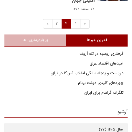
امنیتی جهان
۰۲ اسفند ۱۴۰۲
»
3
2
1
«
آخرین خبرها
پر بازدیدترین ها
گرفتاری روسیه در تله آزوف
امیدهای اقتصاد عراق
دویست و پنجاه سالگی انقلاب آمریکا در ترازو
چهره‌های کلیدی دولت برنام
تلگراف گراهام برای ایران
آرشیو
سال ۱۴۰۵ (۷۷)