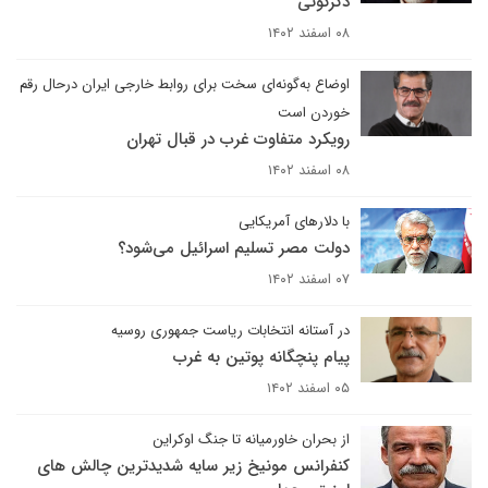
دگرگونی
۰۸ اسفند ۱۴۰۲
اوضاع به‌گونه‌ای سخت برای روابط خارجی ایران درحال رقم
خوردن است
رویکرد متفاوت غرب در قبال تهران
۰۸ اسفند ۱۴۰۲
با دلار‌های آمریکایی
دولت مصر تسلیم اسرائیل می‌شود؟
۰۷ اسفند ۱۴۰۲
در آستانه انتخابات ریاست جمهوری روسیه
پیام پنچگانه پوتین به غرب
۰۵ اسفند ۱۴۰۲
از بحران خاورمیانه تا جنگ اوکراین
کنفرانس مونیخ زیر سایه شدیدترین چالش های