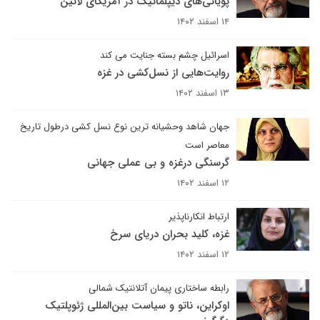
پویائی‌های دیپلماتیک در آمریکای لاتین
۱۴ اسفند ۱۴۰۲
اسرائیل چشم بسته جنایت می کند
روایت‌هایی از نسل‌کشی در غزه
۱۳ اسفند ۱۴۰۲
جهان شاهد وحشیانه ترین نوع نسل کشی درطول تاریخ
معاصر است
گرسنگی درغزه و بی عملی جهانی
۱۲ اسفند ۱۴۰۲
ارتباط انکارناپذیر
غزه، کلید بحران دریای سرخ
۱۲ اسفند ۱۴۰۲
رابطه ساختاری پیمان آتلانتیک شمالی
اوکراین، ناتو و سیاست بین‌المللی ژئوپلتیک