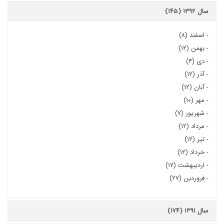
سال ۱۳۹۲ (۱۴۵)
-
اسفند (۸)
-
بهمن (۱۲)
-
دی (۴)
-
آذر (۱۲)
-
آبان (۱۲)
-
مهر (۱۰)
-
شهریور (۷)
-
مرداد (۱۲)
-
تیر (۱۲)
-
خرداد (۱۲)
-
اردیبهشت (۱۷)
-
فروردین (۲۷)
سال ۱۳۹۱ (۱۷۴)