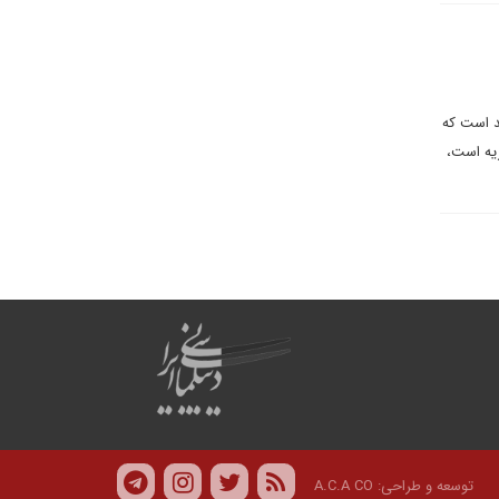
د است که
ریه است،
توسعه و طراحی:
A.C.A CO