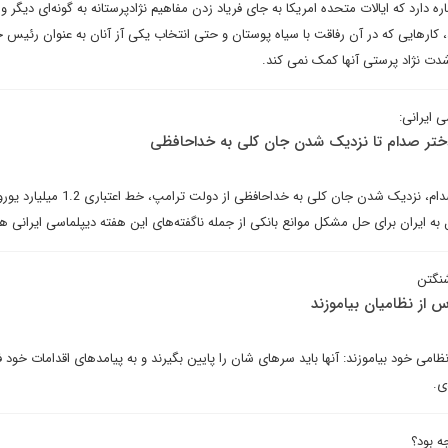
اسیسمی اشاره دارد که ایالات متحده امریکا به جای فریاد زدن مفاهیم نژادپرستانه به گونه‌ای دیگر 
کارهایی که در آن رفاقت با سیاه پوستان و حتی انتخاب یکی آز آنان به عنوان رئیس
شدت نژاد پرستی آنها کمک نمی کند.
ی ایرانی:
 دختر صدام تا نزدیک شدن جان کلی به خداحافظی
آمادگی اردن برای اخراج دختر صدام، نزدیک شدن جان کلی به خداحافظی
ل به ایران برای حل مشکل موانع بانکی از جمله ناگفته‌های این هفته دیپلماسی ایرانی ه
شنگتن
 از نظامیان بیاموزند
ظامی خود بیاموزند: آنها باید سرهای شان را پایین بگیرند و به پیامدهای اقدامات خود ف
ی.
ه بود؟