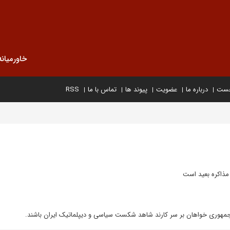
خاورمیانه
خست
درباره ما
عضویت
پیوند ها
تماس با ما
RSS
 مذاکره بعید است
مهوری خواهان بر سر کارند شاهد شکست سیاسی و دیپلماتیک ایران باشند.