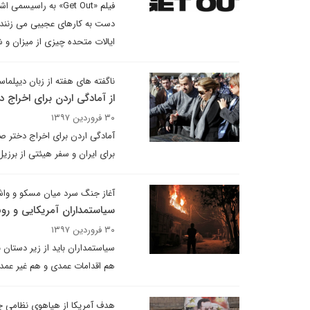
فیلم «Get Out» به ر
دست به کارهای عجیبی می زنند، 
ایالات متحده چیزی از میزان و 
ناگفته های هفته از زبان دیپلماس
از آمادگی اردن برای اخراج
۳۰ فروردین ۱۳۹۷
برای ایران و سفر هیئتی از برزی
آغاز جنگ سرد میان مسکو و وا
سیاستمداران آمریکایی و روس
۳۰ فروردین ۱۳۹۷
سیاستمداران باید از زیر دستان ن
هم اقدامات عمدی و هم غیر عمد
هدف آمریکا از هیاهوی نظامی چ