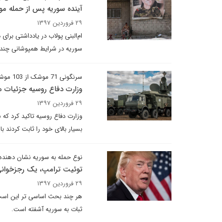
آینده سوریه پس از حمله م
۲۹ فروردین ۱۳۹۷
ام‌البنی پولاب در یادداشتی برای
سوریه در شرایط همپوشانی چند
سرنگونی 71 موشک از 103 موشک و بمب شلیک شده
وزارت دفاع روسیه جزئیات م
۲۹ فروردین ۱۳۹۷
وزارت دفاع روسیه تاکید کرد که
بسیار بالای خود را ثابت کردند
نوع حمله به سوریه نشان دهنده 
توئیت ترامپ، یک رجزخوان
۲۹ فروردین ۱۳۹۷
هر چند بحث اساسی تر این است 
ثبات به سوریه آشفته است.