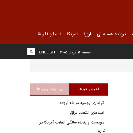
پرونده هسته ای
اروپا
آمریکا
آسیا و آفریقا
جمعه ۱۶ مرداد ۱۴۰۵
ENGLISH
آخرین خبرها
پر بازدیدترین ها
گرفتاری روسیه در تله آزوف
امیدهای اقتصاد عراق
دویست و پنجاه سالگی انقلاب آمریکا در
ترازو