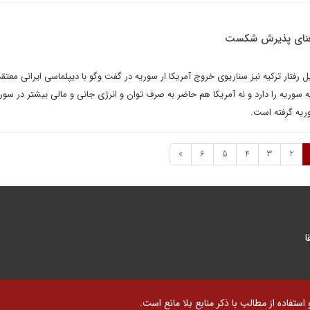
 معنای پذیرش شکست
رفتار ترکیه نیز سناریوی خروج آمریکا ار سوریه در گفت وگو با دیپلماسی ایرانی معتق
یه سوریه را دارد و نه آمریکا هم حاضر به صرف توان و انرژی جانی و مالی بیشتر در سو
ریه گرفته است.
»
6
5
4
3
2
ا
تفاده از مطالب با ذکر منابع بلا مانع است.