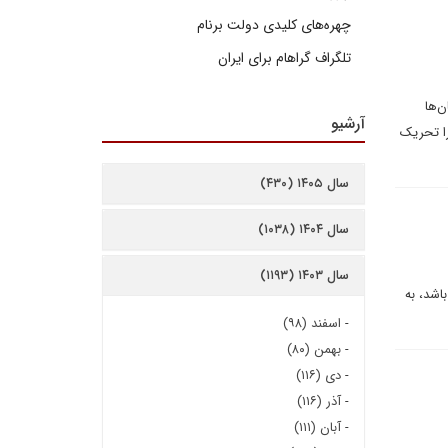
چهره‌های کلیدی دولت برنام
تلگراف گراهام برای ایران
‌ها
آرشیو
را تحریک
سال ۱۴۰۵ (۴۳۰)
سال ۱۴۰۴ (۱۰۳۸)
سال ۱۴۰۳ (۱۱۹۳)
اشد، به
-
اسفند (۹۸)
-
بهمن (۸۰)
-
دی (۱۱۶)
-
آذر (۱۱۶)
-
آبان (۱۱۱)