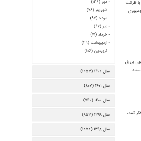
-
مهر (۱۳۶)
و با ظرافت
-
شهریور (۷۶)
 جمهوری
-
مرداد (۹۷)
-
تیر (۶۷)
-
خرداد (۷۱)
-
اردیبهشت (۱۱۹)
-
فروردین (۱۰۶)
 از دولت ترامپ، خط اعتباری 1.2 میلیارد یورویی برزیل
ستند.
سال ۱۴۰۲ (۱۲۵۳)
سال ۱۴۰۱ (۸۰۷)
سال ۱۴۰۰ (۷۴۰)
کر کنند،
سال ۱۳۹۹ (۹۵۳)
سال ۱۳۹۸ (۱۲۵۲)