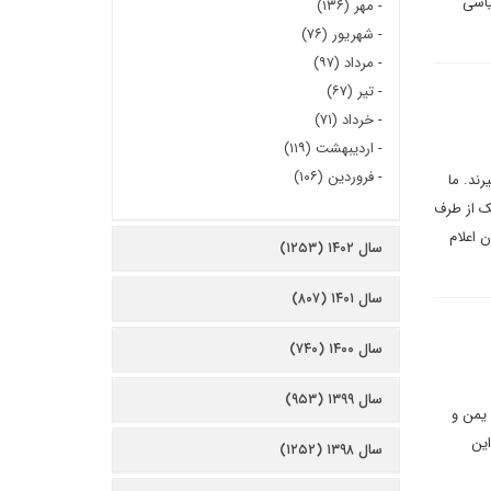
یاسی
-
مهر (۱۳۶)
-
شهریور (۷۶)
-
مرداد (۹۷)
-
تیر (۶۷)
-
خرداد (۷۱)
-
اردیبهشت (۱۱۹)
-
فروردین (۱۰۶)
ند. ما
مک از طرف
 اعلام
سال ۱۴۰۲ (۱۲۵۳)
سال ۱۴۰۱ (۸۰۷)
سال ۱۴۰۰ (۷۴۰)
سال ۱۳۹۹ (۹۵۳)
 یمن و
این
سال ۱۳۹۸ (۱۲۵۲)