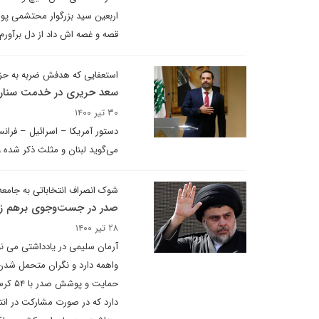
اربعین سید بزرگوار محتشمی پور
قصه و غصه اش داد از دل برآورم.
استعفایی که هدفش ضربه به حزب
سعد حریری در خدمت سناریوی
۳۰ تیر ۱۴۰۰
دستور آمریکا – اسرائیل – فرانس
می‌گوید لبنان و مثلث ذکر شده و 
شوک انصراف انتخاباتی به جامع
صدر در جست‌وجوی برهم زدن
۲۸ تیر ۱۴۰۰
آرمان سلیمی در یادداشتی می نوی
واهمه دارد و نگران متحمل شد
حمایت
دارد که در صورت مشارکت در انتخا