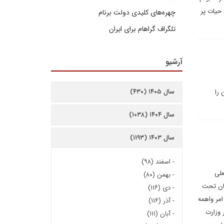
 حیات پر
چهره‌های کلیدی دولت برنام
تلگراف گراهام برای ایران
آرشیو
سال ۱۴۰۵ (۴۳۰)
 را
سال ۱۴۰۴ (۱۰۳۸)
سال ۱۴۰۳ (۱۱۹۳)
-
اسفند (۹۸)
علی
-
بهمن (۸۰)
یان تحت
-
دی (۱۱۶)
ن امر واهمه
-
آذر (۱۱۶)
 وزارت
-
آبان (۱۱۱)