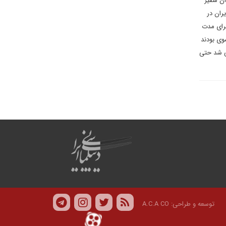
ان سفیر
ران در
برای مدت
وی بودند
می شد حتی
توسعه و طراحی:
A.C.A CO