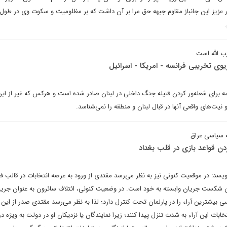
 عزیز این جانباز مقاوم جبهه حق مرا بر آن داشت که بر مظلومیت و سکوت وی در طول
 الله است
 تخریبی فرانسه - امریکا - اسرائیل
ه برای شعله‌ور کردن فتیله جنگ داخلی در لبنان صادر شده است و هرکس که غیر از این
نیت‌های واقعی آنها در قبال لبنان و منطقه را نمی‌شناسد.
ه سیاسی عراق
 قواعد بازی در قلب بغداد
سد: در موقعیت کنونی نیز به نظر می‌رسد مقتدی از ورود به عرصه انتخابات در قالب ف
ن شکست جریان وابسته به خود است. در وضعیت کنونی، ائتلاف سائرون به عنوان جر
 و پوشش صدر با ۵۴ کرسی بیشترین آراء را در پارلمان تحت کنترل دارد؛ لذا به نظر می‌رسد مقتدی صدر از ای
بات این آراء به شدت تنزل پیدا کنند؛ زیرا نمایندگان یا نزدیکان او در دولت به ویژه در