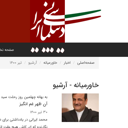
صفحه ن
صفحه‌اصلی
اخبار
خاورمیانه
آرشیو
تیر ۱۴۰۰
خاورمیانه - آرشیو
به بهانه چهلمین روز رحلت سید 
آن ظهر غم انگیز
۳۰ تیر ۱۴۰۰
محمد ایرانی در یادداشتی برای د
نگارنده که ای کاش هیچ وقت اتفاق