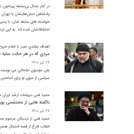
در کنار جدال بی‌سابقه پیرامون 
پادشاهی تنش‌هایشان با تهران را
خواسته های سابقه شان، با پذیرف
اختلافاتشان شده اند. به این ت
اهداف مقتدی صدر با اعلام خروج 
مردی که در هر حالت سایه س
۲۷ تیر ۱۴۰۰
علی موسوی خلخالی می نویسد: م
سیاسی از سوی او برای انداختن
حمید قمی دیپلمات ارشد ایران 
ناگفته هایی از محتشمی پور 
۲۷ تیر ۱۴۰۰
حمید قمی از نزدیکان مرحوم محت
انقلاب فارغ از قصه احتمال هج