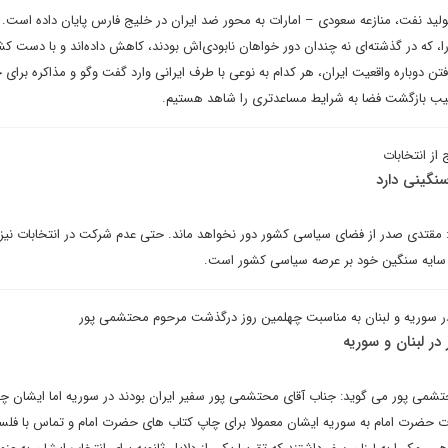
تولید نفت، منازعه سعودی – امارات به محور ضد ایران در خلیج فارس پایان داده است. 
، که در گذشته‌ای نه چندان دور خواهان نابودی‌اش بودند، کاهش داده‌‌اند و با دست کش
تن دوباره واقعیت ایران، هر کدام به نوعی با طرف ایرانی وارد گفت وگو و مذاکره برای 
رتیب بازگشت فضا به شرایط مساعدتری را شاهد هستیم.
از انتخابات
نگینی دارد
قتدی صدر از فضای سیاسی کشور دور نخواهد ماند. حتی عدم شرکت در انتخابات نیز
 سایه سنگین خود بر عرصه سیاسی کشور است.
در سوریه و لبنان به مناسبت چهلمین روز درگذشت مرحوم محتشمی پور
در لبنان و سوریه
شمی پور می گوید: جناب آقای محتشمی پور سفیر ایران بودند در سوریه اما ایشان چو
رت حضرت امام به سوریه ایشان معمولا برای چاپ کتاب های حضرت امام و تماس با فلس