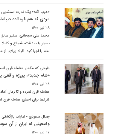
«حزب الله»؛ یک قدرت استثنایی و 
مردی که هم فرمانده دیپلما
۲۸ تیر ۱۴۰۰
محمد علی سبحانی، سفیر سابق ای
بسیار با صداقت، شجاع و کاملا 
امام را اجرا کرد. افراد زیادی از 
طرحی که مکمل معامله قرن اس
«شام جدید»، پروژه‌ واقعی
۲۸ تیر ۱۴۰۰
معامله قرن نمرده و تا زمان آما
شرایط برای احیای معامله قرن ا
جدال سعودی - امارات بازگشتی
وضعیتی که ایران از آن سود
۲۷ تیر ۱۴۰۰