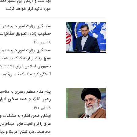
بهداشت و درمان این کشور عملکرد
مورد تاکید قرار خواهد گرفت.
سخنگوی وزارت امور خارجه در وی
خطیب زاده: تعویق مذاکرات 
۲۸ تیر ۱۴۰۰
سخنگوی وزارت امور خارجه دربار
هیچ وقت از ارائه کمک به همه ط
جمهوری اسلامی ایران داده شود، م
آمادگی کردیم که کمک می‌کنیم. ا
پیام مقام معظم رهبری به مناس
رهبر انقلاب: همه سخن ایرا
۲۸ تیر ۱۴۰۰
ایشان ضمن اشاره به مشکلات و 
عراق را از واقعیت‌های امیدآفر
مجاهدت، بازداشتن آمریکا و دیگ