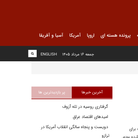
پرونده هسته ای
اروپا
آمریکا
آسیا و آفریقا
جمعه ۱۶ مرداد ۱۴۰۵
ENGLISH
آخرین خبرها
پر بازدیدترین ها
گرفتاری روسیه در تله آزوف
امیدهای اقتصاد عراق
دویست و پنجاه سالگی انقلاب آمریکا در
 برای
ترازو
رده بودم.