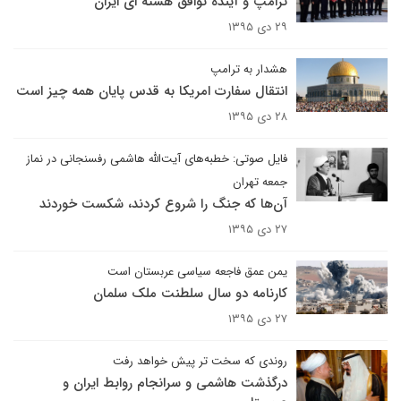
ترامپ و آینده توافق هسته ای ایران
۲۹ دی ۱۳۹۵
هشدار به ترامپ
انتقال سفارت امریکا به قدس پایان همه چیز است
۲۸ دی ۱۳۹۵
فایل صوتی: خطبه‌های آیت‌الله هاشمی رفسنجانی در نماز
جمعه تهران
آن‌ها که جنگ را شروع کردند، شکست خوردند
۲۷ دی ۱۳۹۵
یمن عمق فاجعه سیاسی عربستان است
کارنامه دو سال سلطنت ملک سلمان
۲۷ دی ۱۳۹۵
روندی که سخت تر پیش خواهد رفت
درگذشت هاشمی و سرانجام روابط ایران و