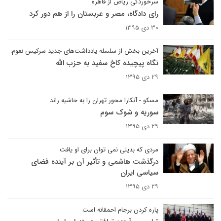
سرخوردگی ریاض از قاهره
رای دادگاه، مصر و عربستان را از هم دور کرد
۳۰ دی ۱۳۹۵
آخرین بخش از سلسله یادداشت‌های جدید سرکیس نعوم:
نگاه پیچیده کاخ سفید به حزب الله
۲۹ دی ۱۳۹۵
مسکو - آنکارا محور تهران را به حاشیه راند
سوریه و شوک سوم
۲۹ دی ۱۳۹۵
مردی که بدیلی نمی توان برای او یافت
درگذشت هاشمی و تأثیر آن بر آینده فضای
سیاسی ایران
۲۹ دی ۱۳۹۵
پاره کردن برجام احمقانه است