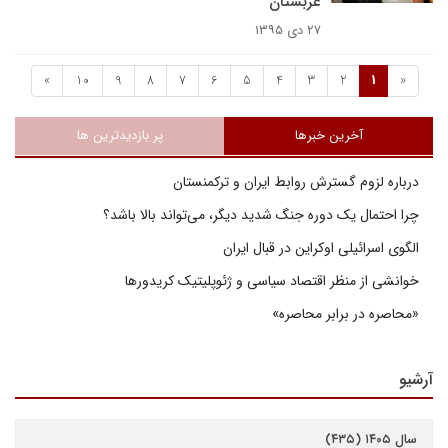
عربستان
۲۷ دی ۱۳۹۵
»
10
9
8
7
6
5
4
3
2
1
«
آخرین خبرها
پر بازدیدترین ها
درباره لزوم گسترش روابط ایران و ترکمنستان
چرا احتمال یک دوره جنگ شدید دیگر، می‌تواند بالا باشد؟
الگوی اسرائیلی اوکراین در قبال ایران
خوانشی از منظر اقتصاد سیاسی و ژئوپلیتیک کریدورها
«محاصره در برابر محاصره»
آرشیو
سال ۱۴۰۵ (۴۳۵)