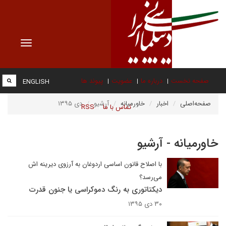
Toggle
vigation
صفحه نخست
درباره ما
عضویت
پیوند ها
ENGLISH
صفحه‌اصلی
اخبار
خاورمیانه
آرشیو
دی ۱۳۹۵
تماس با ما
RSS
خاورمیانه - آرشیو
با اصلاح قانون اساسی اردوغان به آرزوی دیرینه اش
می‌رسد؟
دیکتاتوری به رنگ دموکراسی یا جنون قدرت
۳۰ دی ۱۳۹۵