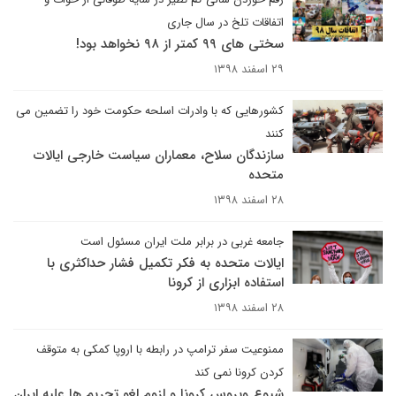
اتفاقات تلخ در سال جاری
سختی های ۹۹ کمتر از ۹۸ نخواهد بود!
۲۹ اسفند ۱۳۹۸
کشورهایی که با وادرات اسلحه حکومت خود را تضمین می
کنند
سازندگان سلاح، معماران سیاست خارجی ایالات
متحده
۲۸ اسفند ۱۳۹۸
جامعه غربی در برابر ملت ایران مسئول است
ایالات متحده به فکر تکمیل فشار حداکثری با
استفاده ابزاری از کرونا
۲۸ اسفند ۱۳۹۸
ممنوعیت سفر ترامپ در رابطه با اروپا کمکی به متوقف
کردن کرونا نمی کند
شیوع ویروس کرونا و لزوم لغو تحریم ها علیه ایران