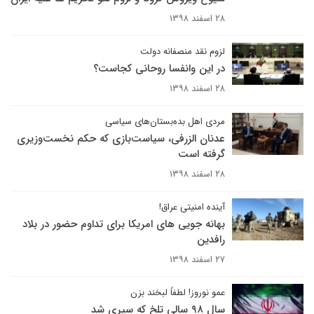
۲۸ اسفند ۱۳۹۸
لزوم نقد منصفانه دولت
در این وانفسا روحانی کجاست؟
۲۸ اسفند ۱۳۹۸
مردی اهل بده‌بستان‌های سیاسی
عدنان الزرفی، سیاست‌بازی که حکم نخست‌وزیری
گرفته است
۲۸ اسفند ۱۳۹۸
آینده امنیتی عراق!
بهانه جویی های امریکا برای تداوم حضور در بلاد
رافدین
۲۷ اسفند ۱۳۹۸
عمو نوروز! لطفاً لبخند بزن
سال ۹۸ سالی تلخ که سپری شد