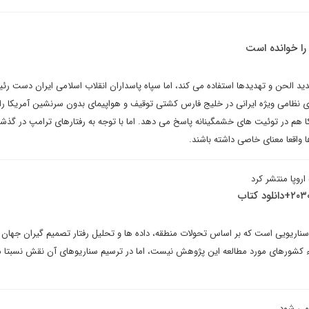
را خوانده است
دید الحن و تهدیدها استفاده می کند، اما سپاه پاسداران انقلاب اسلامی ایران دست ر
 نظامی ویژه ایرانی در خلیج فارس کشتی توقیف و هواپیمای بدون سرنشین آمریکا را
هم در توئیت های خشمگینانه پاسخ می دهد. اما با توجه به رفتارهای ترامپ در گذشت
واقعا معنای خاصی داشته باشند.
روپا منتشر کرد
ریویی است که بر اساس تحولات منطقه، داده ها و تحلیل رفتار تصمیم گیران جهان 
ء کشورهای مورد مطالعه این پژوهش نیست، اما در ترسیم سناریوهای آن نقش نسبتا 
نمی شود