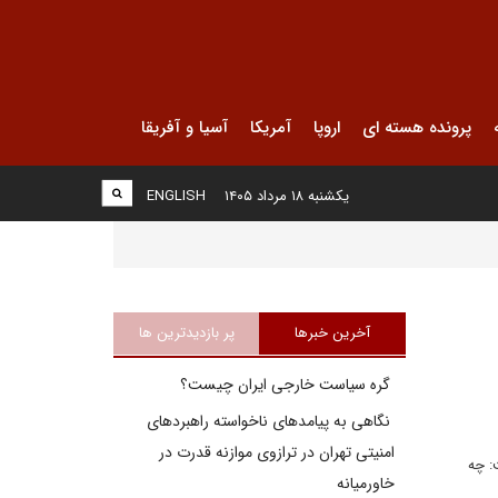
پرونده هسته ای
اروپا
آمریکا
آسیا و آفریقا
یکشنبه ۱۸ مرداد ۱۴۰۵
ENGLISH
آخرین خبرها
پر بازدیدترین ها
گره سیاست خارجی ایران چیست؟
نگاهی به پیامدهای ناخواسته راهبردهای
امنیتی تهران در ترازوی موازنه قدرت در
: چه
خاورمیانه