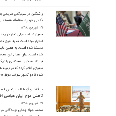
واشنگتن در سردرگمی تاریخی به
نکاتی درباره معامله هسته ا
۳۱ شهریور ۱۳۹۸
حمیدرضا اسماعیلی نجار در یاددا
استوار بوده است که به هیچ کشو
مستثنا شده است. به همین دلیل،
قرارداد همکاری هسته ای با دیگ
سعودی اعلام کرده که در زمینه
شده تا دو کشور نتوانند موفق به
در گفت و گو با نایب رئیس کم
کاهش موج ایران هراسی اخیر
۳۱ شهریور ۱۳۹۸
محمد جواد جمالی نوبندگانی در 