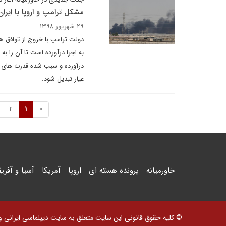
مشکل ترامپ و اروپا با ایر
۲۹ شهریور ۱۳۹۸
به اجرا درآورده است تا آن را به 
درآورده و سبب شده قدرت های غر
عیار تبدیل شود.
2
1
«
خاورمیانه
پرونده هسته ای
اروپا
آمریکا
آسیا و آفریق
© کلیه حقوق قانونی این سایت متعلق به سایت دیپلماسی ایرانی و اس