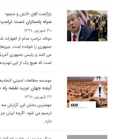
بازگشت آقای «آتش و خشم»
سپاه پاسداران دست ترامپ 
۳۰ شهریور ۱۳۹۸
دونالد ترامپ مدام از اظهارات ش
جمهوری را خوانده است. نیروهای
می کنند و رئیس جمهوری آمریکا 
است که هیچ یک از این تهدیدها 
موسسه مطالعات امنیتی اتحادیه ا
آینده جهان عرب؛ نقشه راه ۲۰۳۰+دانلود کتاب
۲۹ شهریور ۱۳۹۸
مهمترین بخش این گزارش سه سنا
ترسیم می شود. اگرچه ایران جز
دارد.
جنگ جدیدی در خاورمیانه آغاز 