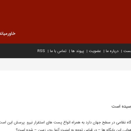
خاورمیانه
خست
درباره ما
عضویت
پیوند ها
تماس با ما
RSS
 رسیده است
اه نظامی در سطح جهان دارد به همراه انواع پست های استقرار نیرو. پرسش این است
ایی این پایگاه ها – در قیاس توجه به امنیت آنها روی زمین – شده است؟