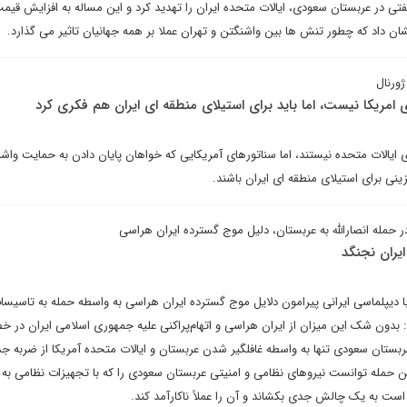
تی در عربستان سعودی، ایالات متحده ایران را تهدید کرد و این مساله به افزایش قیم
ان داد که چطور تنش ها بین واشنگتن و تهران عملا بر همه جهانیان تاثیر می گذارد.
ورنال
 امریکا نیست، اما باید برای استیلای منطقه ای ایران هم فکری کرد
ایالات متحده نیستند، اما سناتورهای آمریکایی که خواهان پایان دادن به حمایت واشن
ینی برای استیلای منطقه ای ایران باشند.
 حمله انصارالله به عربستان، دلیل موج گسترده ایران هراسی
ایران نجنگد
با دیپلماسی ایرانی پیرامون دلایل موج گسترده ایران هراسی به واسطه حمله به تاسیسا
ت: بدون شک این میزان از ایران هراسی و اتهام‌پراکنی علیه جمهوری اسلامی ایران در
ربستان سعودی تنها به واسطه غافلگیر شدن عربستان و ایالات متحده آمریکا از ضربه ج
 این حمله توانست نیروهای نظامی و امنیتی عربستان سعودی را که با تجهیزات نظامی به
است به یک چالش جدی بکشاند و آن را عملاً ناکارآمد کند.