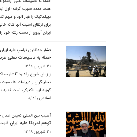
حمله به تاسیسات نفتی آرامکو عرب
هدف عمده صورت گرفته؛ اول اینک
دیپلماتیک را غبار آلود و مبهم 
برای ارتقای امنیت آنها شانه خا
ایران آبروی از دست رفته خود را د
فشار حداکثری ترامپ علیه ایرا
حمله به تاسیسات نفتی عرب
۳۱ شهریور ۱۳۹۸
ز زمان شروع راهبرد "فشار حداک
تحلیلگران و دیپلمات ها نسبت ب
گویند این تاکتیکی است که به ت
اسلامی را دارد.
آسیب بین المللی کمپین اعمال 
توهم امریکا علیه ایران ثاب
۳۱ شهریور ۱۳۹۸