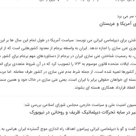
 سر می برد
ی آمریکا و عربستان
شتی برای دیپلماسی ایرانی می نویسد: سیاست آمریکا در طول تمام این سال ها بر این 
ری غنی سازی را اجازه ندهد. ایران به واسطه برجام از معدود کشورهایی است که از ای
 به رسمیت شناختن غنی سازی ایران در برجام از دستاوردهای مهم برجام برای کشور ما
شده است. برای اعمال این سیاست، ایالات متحده قانون موسوم به ۱۲۳ را تصویب کرد که در آن شروط متعددی برای
ر کشورها تعبیه شده است، از جمله شرط عدم غنی سازی در کشور طرف معامله. اما عرب
 هسته ای خواهان حقوقی برابر با ایران است، یعنی غنی سازی در خاک خود و همین مس
 انعقاد قرارداد همکاری هسته ای بشوند.
یسیون امنیت ملی و سیاست خارجی مجلس شورای اسلامی بررسی شد:
 در سایه تحرکات دیپلماتیک ظریف و روحانی در نیویورک
گفت و گو با دیپلماسی ایرانی پیرامون اهداف راه اندازی موج گسترده ایران هراسی به 