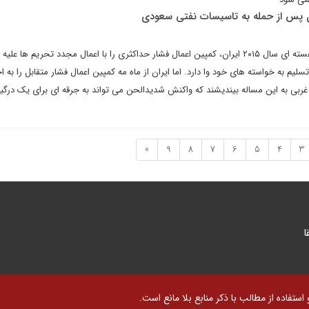
ان پس از حمله به تاسیسات نفتی سعودی
دولت ترامپ با خروج از توافق هسته ای سال ۲۰۱۵ ایران، کمپین اعمال فشار حداکثری را با اعمال مجدد تحریم ها
تسلیم به خواسته های خود وا دارد. اما ایران از ماه مه کمپین اعمال فشار متقابل را به اج
بی به این مساله بیندیشند که واکنش شدیدالحن می تواند به جرقه ای برای یک درگی
»
9
8
7
6
5
4
3
ا
تفاده از مطالب با ذکر منابع بلا مانع است.