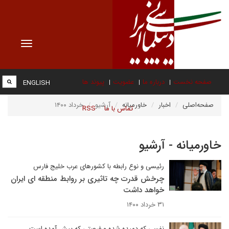
Toggle
vigation
صفحه نخست
درباره ما
عضویت
پیوند ها
ENGLISH
صفحه‌اصلی
اخبار
خاورمیانه
آرشیو
خرداد ۱۴۰۰
تماس با ما
RSS
خاورمیانه - آرشیو
رئیسی و نوع رابطه با کشورهای عرب خلیج فارس
چرخش قدرت چه تاثیری بر روابط منطقه ای ایران
خواهد داشت
۳۱ خرداد ۱۴۰۰
نفسی که دمیده شده و فرصتی که پیش آمده است