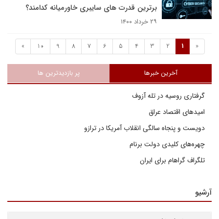
برترین قدرت های سایبری خاورمیانه کدامند؟
۲۹ خرداد ۱۴۰۰
»
10
9
8
7
6
5
4
3
2
1
«
آخرین خبرها
پر بازدیدترین ها
گرفتاری روسیه در تله آزوف
امیدهای اقتصاد عراق
دویست و پنجاه سالگی انقلاب آمریکا در ترازو
چهره‌های کلیدی دولت برنام
تلگراف گراهام برای ایران
آرشیو