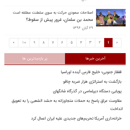
اصلاحات سعودی حرکت به سوی سلطنت مطلقه است
محمد بن سلمان، غرور پیش از سقوط؟
۲۹ آبان ۱۳۹۶
»
10
9
8
7
6
5
4
3
2
1
«
آخرین خبرها
پر بازدیدترین ها
قفقاز جنوبی؛ خلیج فارسِ آینده اوراسیا
بازگشت به استراتژی هزار ضربه چاقو
پویایی دستگاه دیپلماسی در گذرگاه شانگهای
مقاومت عراق پاسخ به حملات متجاوزانه به حشد الشعبی را به تعویق
انداخت
خزانه‌داری آمریکا تحریم‌های جدیدی علیه ایران اعمال کرد