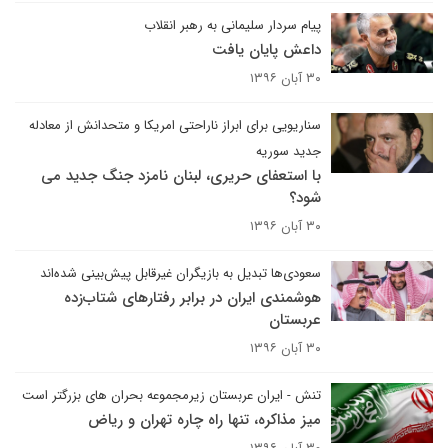
پیام سردار سلیمانی به رهبر انقلاب
داعش پایان یافت
۳۰ آبان ۱۳۹۶
سناریویی برای ابراز ناراحتی امریکا و متحدانش از معادله
جدید سوریه
با استعفای حریری، لبنان نامزد جنگ جدید می
شود؟
۳۰ آبان ۱۳۹۶
سعودی‌ها تبدیل به بازیگران غیرقابل پیش‌بینی شده‌اند
هوشمندی ایران در برابر رفتارهای شتاب‌زده
عربستان
۳۰ آبان ۱۳۹۶
تنش - ایران عربستان زیرمجموعه بحران های بزرگتر است
میز مذاکره، تنها راه چاره تهران و ریاض