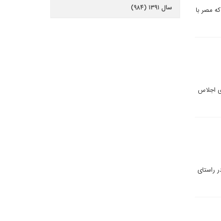
سال ۱۳۹۱ (۹۸۴)
که مصر با
ری اجلاس
ر راستای