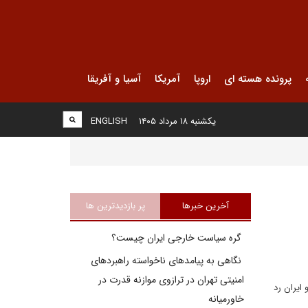
پرونده هسته ای
اروپا
آمریکا
آسیا و آفریقا
یکشنبه ۱۸ مرداد ۱۴۰۵
ENGLISH
آخرین خبرها
پر بازدیدترین ها
گره سیاست خارجی ایران چیست؟
نگاهی به پیامدهای ناخواسته راهبردهای
امنیتی تهران در ترازوی موازنه قدرت در
ایران رد
خاورمیانه