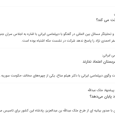
ت می کند؟
ه و تحلیلگر مسائل بین المللی در گفتگو با دیپلماسی ایرانی با اشاره به اجلاس سران ج
فر احمدی ن‍ژاد را پاسخ ندهد شرکت در نشست مکه اشتباه بوده است.
ی ایرانی:
بستان اعتماد ندارند
گوی دیپلماسی ایرانی با دکتر هیثم مناع، یکی از چهره‌های مخالف حکومت سوریه.
پیشنهاد ملک عبدالله
 پایان می‌دهد؟
ا صدور بیانیه ای از طرح ملک عبدالله بن عبدالعزیز، پادشاه این کشور برای تاسیس مر