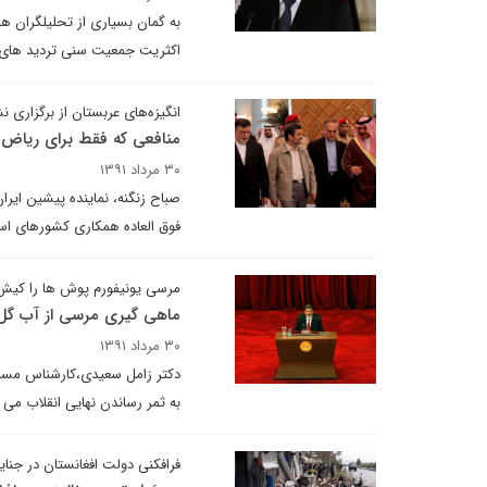
به گمان بسیاری از تحلیلگران هر
اکثریت جمعیت سنی تردید های خو
انگیزه‌های عربستان از برگزاری
منافعی که فقط برای ریاض
۳۰ مرداد ۱۳۹۱
صباح زنگنه، نماینده پیشین ایرا
فوق العاده همکاری کشورهای اسل
مرسی یونیفورم پوش ها را کیش 
ماهی گیری مرسی از آب گل آ
۳۰ مرداد ۱۳۹۱
دکتر زامل سعیدی،کارشناس مسائل
به ثمر رساندن نهایی انقلاب می د
فرافکنی دولت افغانستان در جنای