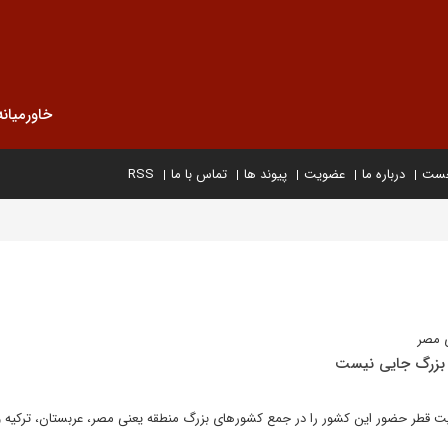
خاورمیانه
خست
درباره ما
عضویت
پیوند ها
تماس با ما
RSS
 مصر
 بزرگ جایی نیست
ت قطر حضور این کشور را در جمع کشورهای بزرگ منطقه یعنی مصر، عربستان، ترکیه و 