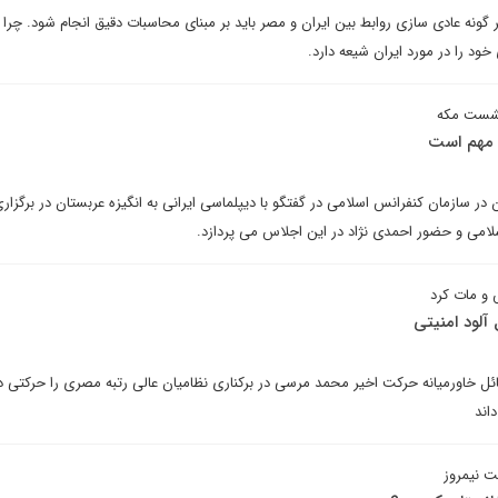
 گونه عادی سازی روابط بین ایران و مصر باید بر مبنای محاسبات دقیق انجام شود. چرا 
د را در مورد ایران شیعه دارد.
 نشست مکه
 مهم است
ن در سازمان کنفرانس اسلامی در گفتگو با دیپلماسی ایرانی به انگیزه عربستان در برگزا
امی و حضور احمدی نژاد در این اجلاس می پردازد.
و مات کرد
لود امنیتی
 خاورمیانه حرکت اخیر محمد مرسی در برکناری نظامیان عالی رتبه مصری را حرکتی د
اند
ت نیمروز