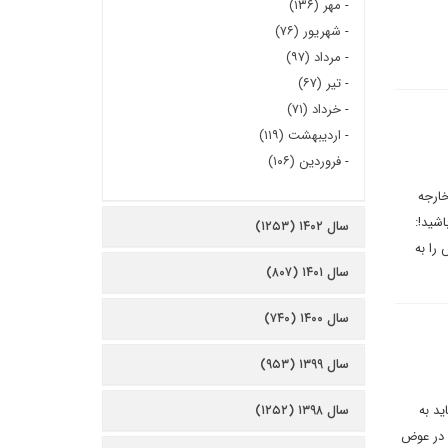
-
مهر (۱۳۶)
-
شهریور (۷۶)
-
مرداد (۹۷)
-
تیر (۶۷)
-
خرداد (۷۱)
-
اردیبهشت (۱۱۹)
-
فروردین (۱۰۶)
خارجه
شید!:
سال ۱۴۰۲ (۱۲۵۳)
 را به
سال ۱۴۰۱ (۸۰۷)
سال ۱۴۰۰ (۷۴۰)
سال ۱۳۹۹ (۹۵۳)
ید به
سال ۱۳۹۸ (۱۲۵۲)
ابد. در عوض