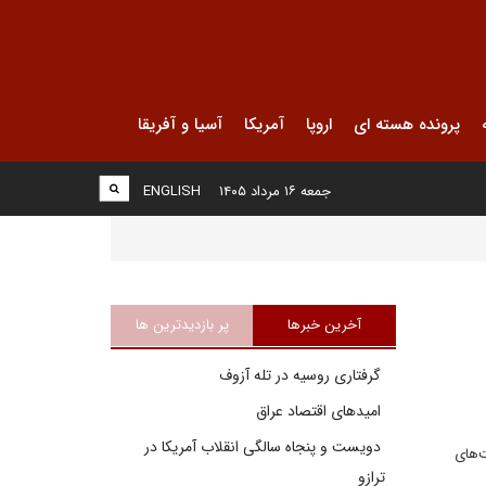
پرونده هسته ای
اروپا
آمریکا
آسیا و آفریقا
جمعه ۱۶ مرداد ۱۴۰۵
ENGLISH
آخرین خبرها
پر بازدیدترین ها
گرفتاری روسیه در تله آزوف
امیدهای اقتصاد عراق
دویست و پنجاه سالگی انقلاب آمریکا در
ت‌های
ترازو