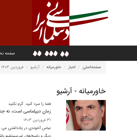
صفحه ن
صفحه‌اصلی
اخبار
خاورمیانه
آرشیو
فروردین ۱۴۰۳
خاورمیانه - آرشیو
فضا را سرد کنید. گرم نکنید
زمان دیپلماسی است، نه ج
۳۱ فروردین ۱۴۰۳
عباس آخوندی در یادداشتی می نو
دیگر و پاسخ‌های غیرمستقیم باشد