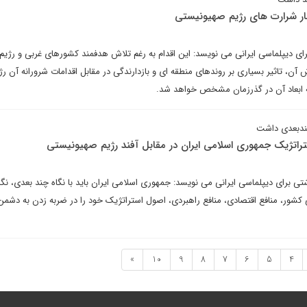
مهار شرارت های رژیم صهیونیستی
ی دیپلماسی ایرانی می نویسد: این اقدام به رغم تلاش هدفمند کشورهای غربی و رژیم
ن، تاثیر بسیاری بر روندهای منطقه ای و بازدارندگی در مقابل اقدامات شرورانه آن رژی
که ابعاد آن در گذرزمان مشخص خواهد شد.
چندبعدی داشت
ستراتژیک جمهوری اسلامی ایران در مقابل آفند رژیم صهیونیستی
تی برای دیپلماسی ایرانی می نویسد: جمهوری اسلامی ایران باید با نگاه چند بعدی، نگاه
 کشور، منافع اقتصادی، منافع راهبردی، اصول استراتژیک خود را در ضربه زدن به دشمن
»
10
9
8
7
6
5
4