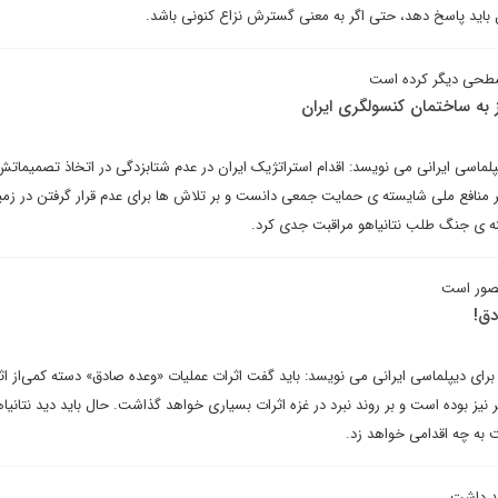
 سطحی دیگر کرده است
 به ساختمان کنسولگری ایران
پلماسی ایرانی می نویسد: اقدام استراتژیک ایران در عدم شتابزدگی در اتخاذ تصمیماتش
نظر منافع ملی شایسته ی حمایت جمعی دانست و بر تلاش ها برای عدم قرار گرفتن در زم
ه ی جنگ طلب نتانیاهو مراقبت جدی کرد.
تصور است
دق!
ای دیپلماسی ایرانی می نویسد: باید گفت اثرات عملیات «وعده صادق» دسته کمی‌از اث
ر نیز بوده است و بر روند نبرد در غزه اثرات بسیاری خواهد گذاشت. حال باید دید نتانیاه
 به چه اقدامی خواهد زد.
هد داشت