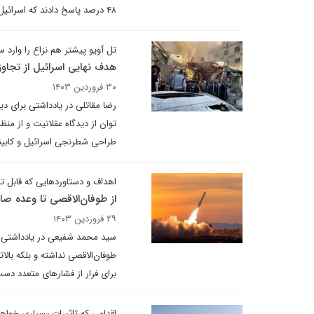
۴۸ درصد پاسخ دادند که اسرائیل باید پاسخ دهد، حتی اگر به معنی گسترش نزاع کنونی باشد.
تل آویو پیشتر هم نزاع را وارد
هدف نهایی اسرائیل از تجاوز
۳۰ فروردین ۱۴۰۳
رضا مقاتلی در یادداشتی برای دی
توان از دیدگاه عقلانیت و از م
طراحی شطرنجی اسرائیل و کابین
اهداف و دستاوردهایی که قابل 
از طوفان‌الاقصی تا وعده صا
۲۹ فروردین ۱۴۰۳
سید محمد شفیعی در یادداشتی بر
طوفان‌الاقصی نداشته و بلکه بالات
برای فرار از فشارهای متعدد دست
اقدامی که تاثیرات بسیاری خوا