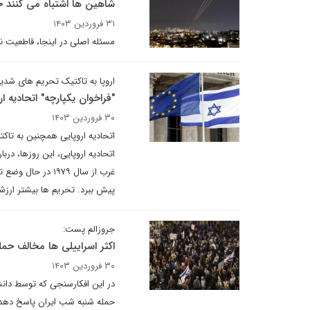
شاهین ها اشتباه می کنند خ
۳۱ فروردین ۱۴۰۳
مسئله اصلی در اینجا، قاطعیت ن
اروپا به تاکتیک تحریم های شدی
"فراخوان یکپارچه" اتحادیه ا
۳۰ فروردین ۱۴۰۳
اتحادیه اروپایی همچنین به تاک
اتحادیه اروپایی، این روزها، درب
غرب از سال ۱۹۷۹ 
پیش ببرد. تحریم ها بیشتر ارزشی
جروزالم پست:
اکثر اسراییلی ها مخالف حمل
۳۰ فروردین ۱۴۰۳
در این افکارسنجی که توسط دانشگ