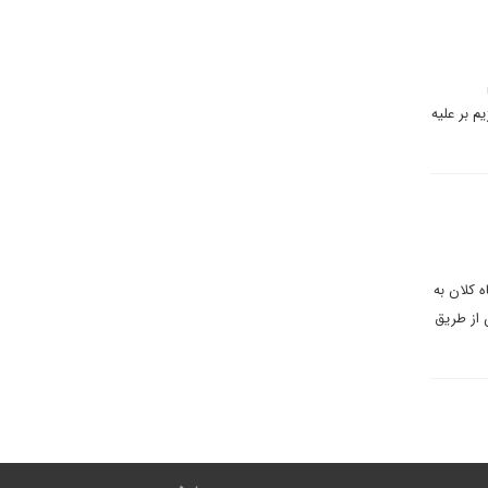
م بر علیه
 کلان به
 از طریق