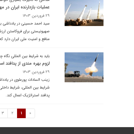
عملیات بازدارنده ایران در 
۲۹ فروردین ۱۴۰۳
سید احمد حسینی در یادداشی برا
صهیونیستی برای فروکاستن ارزش آ
منافع و امنیت ملی ایران دارد 
باید به شرایط بین المللی نگاه 
لزوم بهره مندی از پدافند ا
۲۹ فروردین ۱۴۰۳
زینب السادات پورعلوی در یادداش
شرایط بین المللی، شرایط داخلی
پدافند استراتژیک اعمال کند.
3
2
1
«