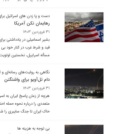
دست و پا زدن های اسرائیل برای
رهایمان نکن آمریکا
۳۱ فروردین ۱۴۰۳
بشیر اسماعیلی در یادداشتی برای
قید و شرط غرب در کنار خود بی 
مسأله اسراییل، نخستین اولویت 
نگاهی به روایت‌های رسانه‌ای و ا
دام تل‌آویو برای واشنگتن
۳۱ فروردین ۱۴۰۳
هرچه از زمان پاسخ ایران به اسر
متعددی را درباره نحوه حمله احت
خاک ایران تا جنگ سایبری را شا
بی توجه به هزینه ها