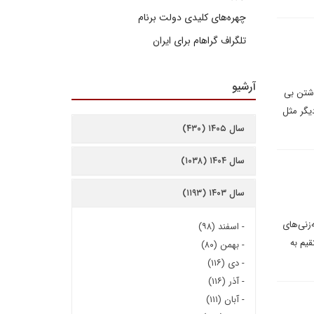
چهره‌های کلیدی دولت برنام
تلگراف گراهام برای ایران
آرشیو
اشتن بی
یگر مثل
سال ۱۴۰۵ (۴۳۰)
سال ۱۴۰۴ (۱۰۳۸)
سال ۱۴۰۳ (۱۱۹۳)
‌زنی‌های
-
اسفند (۹۸)
قیم به
-
بهمن (۸۰)
-
دی (۱۱۶)
-
آذر (۱۱۶)
-
آبان (۱۱۱)