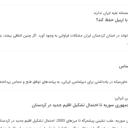
انه علیه ایران ندارند
 با اربیل حفظ کند؟
تواند در استان کردستان ایران مشکلات فراوانی به وجود آورد. اگر چنین اتفاقی بیفتد، بغ
.
حماس
اورمیانه در یادداشتی برای دیپلماسی ایرانی، به پیامدهای توافق فتح و حماس پرداخت
ی ایرانی:
جمهوری سوریه تا احتمال تشکیل اقلیم جدید در کردستان
کشته شدن فرمانده گارد جمهوری سوریه، عقب نشینی پیشمرگه تا مرزهای 2003، احتمال تشکیل اقلیم ج