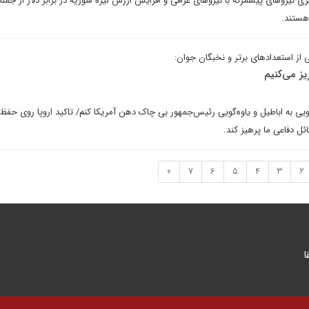
 نیروهای پیشمرگه با نیروهای عراقی و افزایش ارزش لیره سوریه در برابر دلار از جمله 
هستند.
 از استعدادهای برتر و نخبگان جوان:
ریز می‌کنیم
 به اباطیل و یاوه‌گویی رئیس‌جمهور بی چاک دهن آمریکا کنم/ تاکید اروپا روی حفظ 
ئل دفاعی ما پرهیز کند.
»
7
6
5
4
3
2
ا