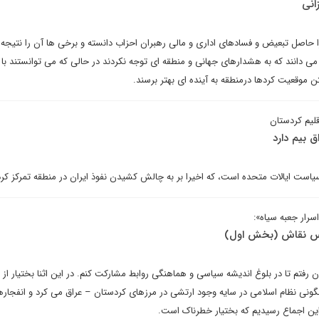
انی
 حاصل تبعیض و فسادهای اداری و مالی رهبران احزاب دانسته و برخی ها آن را نتیجه 
می دانند که به هشدارهای جهانی و منطقه ای توجه نکردند در حالی که می توانستند با 
موقعیت کردها درمنطقه به آینده ای بهتر برسند.
قلیم کردستان
ق بیم دارد
 سیاست ایالات متحده است، که اخیرا بر به چالش کشیدن نفوذ ایران در منطقه تمرکز کر
رار جعبه سیاه»:
انیس نقاش (بخش اول)
ان رفتم تا در بلوغ اندیشه سیاسی و هماهنگی روابط مشارکت کنم. در این اثنا بختیار از ت
نگونی نظام اسلامی در سایه وجود ارتشی در مرزهای کردستان – عراق می کرد و انفجاره
این اجماع رسیدیم که بختیار خطرناک است.