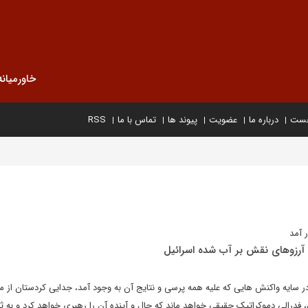
خاورمیانه
خست
درباره ما
عضویت
پیوند ها
تماس با ما
RSS
ر آمد
 آرزوهای نقش بر آب شده اسرائیل
سایه واکنش هایی که علیه همه پرسی و نتایج آن به وجود آمد، جدایی کردستان از م
 فدرالی دموکراتیک حقیقی خواهد ماند که حال و آینده آن را رهبری خواهد کرد و به ث