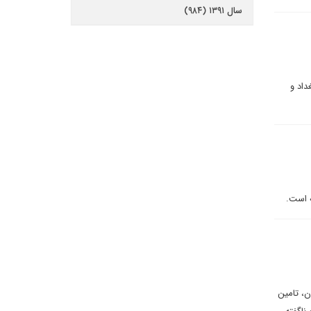
سال ۱۳۹۱ (۹۸۴)
داد و
ه است.
دید در کردستان، تامین