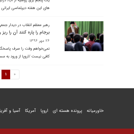
یک پنجم برق روسیه از آب، درگیری
های این هفته دیپلماسی ایرانی 
رهبر معظم انقلاب در دیدار جمعی
برجام را پاره‌ کنند آن را ریز 
۲۶ مهر ۱۳۹۶
نمی‌خواهم وقت را صرف پاسخگویی
کافی نیست /اروپا از ورود به مسا
1
«
خاورمیانه
پرونده هسته ای
اروپا
آمریکا
آسیا و آفریق