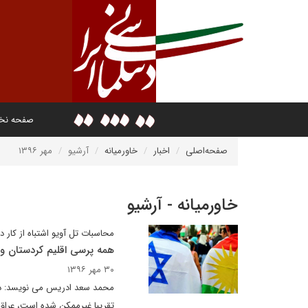
صفحه ن
صفحه‌اصلی
اخبار
خاورمیانه
آرشیو
مهر ۱۳۹۶
خاورمیانه - آرشیو
محاسبات تل آویو اشتباه از کار د
همه پرسی اقلیم کردستان و
۳۰ مهر ۱۳۹۶
محمد سعد ادریس می نویسد: در 
تقریبا غیرممکن شده است، عراق،