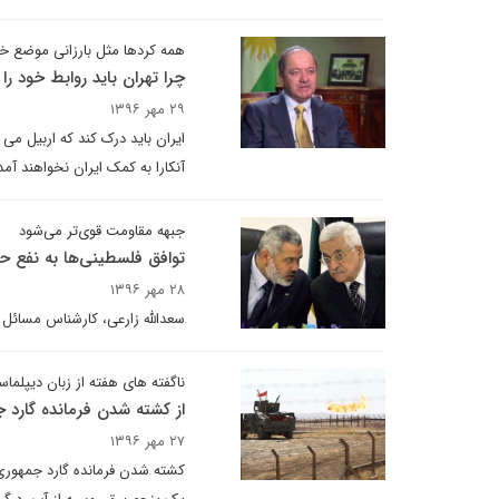
همه کردها مثل بارزانی موضع خصم
چرا تهران باید روابط خود را
۲۹ مهر ۱۳۹۶
ایران باید درک کند که اربیل می 
آنکارا به کمک ایران نخواهند آمد
جبهه مقاومت قوی‌تر می‌شود
توافق فلسطینی‌ها به نفع 
۲۸ مهر ۱۳۹۶
سعدالله زارعی، کارشناس مسائل خ
ناگفته های هفته از زبان دیپلماس
از کشته شدن فرمانده گارد 
۲۷ مهر ۱۳۹۶