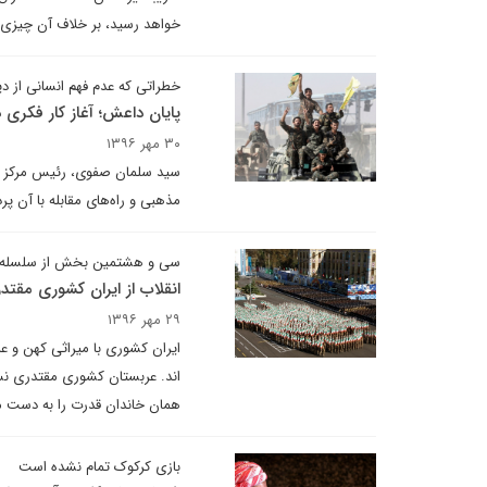
خواهد رسید، بر خلاف آن چیزی ک
خطراتی که عدم فهم انسانی از دی
پایان داعش؛ آغاز کار فکری د
۳۰ مهر ۱۳۹۶
سید سلمان صفوی، رئیس مرکز بین
مذهبی و راه‌های مقابله با آن پ
سی و هشتمین بخش از سلسله ی
انقلاب از ایران کشوری مقت
۲۹ مهر ۱۳۹۶
ایران کشوری با میراثی کهن و ع
اند. عربستان کشوری مقتدری ن
همان خاندان قدرت را به دست م
بازی کرکوک تمام نشده است