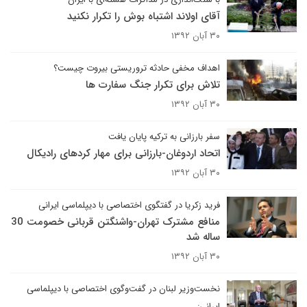
آقای اولاند اشتباه بوش را تکرار نکنید
۳۰ آبان ۱۳۹۲
اهداف مخفی حادثه تروریستی بیروت چیست؟
تلاش برای تکرار جنگ سفارت ها
۳۰ آبان ۱۳۹۲
سفر بارزانی به ترکیه پایان یافت
اتحاد اردوغان-بارزانی برای مهار کردهای رادیکال
۳۰ آبان ۱۳۹۲
فرید زکریا در گفتگوی اختصاصی با دیپلماسی ایرانی
منافع مشترک تهران-واشنگتن قربانی خصومت 30
ساله شد
۳۰ آبان ۱۳۹۲
نخست‌وزیر لبنان در گفت‌وگوی اختصاصی با دیپلماسی
ایرانی: