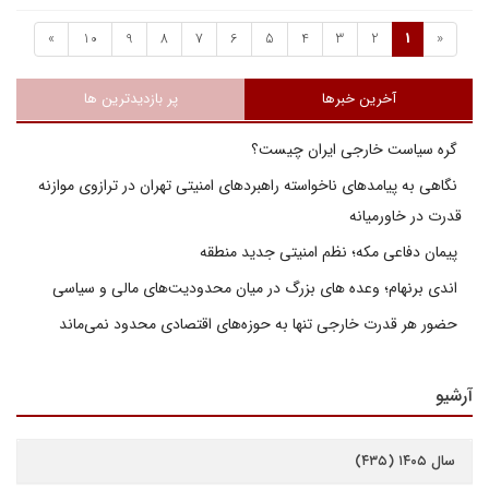
»
10
9
8
7
6
5
4
3
2
1
«
آخرین خبرها
پر بازدیدترین ها
گره سیاست خارجی ایران چیست؟
نگاهی به پیامدهای ناخواسته راهبردهای امنیتی تهران در ترازوی موازنه
قدرت در خاورمیانه
پیمان دفاعی مکه؛ نظم امنیتی جدید منطقه
اندی برنهام؛ وعده های بزرگ در میان محدودیت‌های مالی و سیاسی
حضور هر قدرت خارجی تنها به حوزه‌های اقتصادی محدود نمی‌ماند
آرشیو
سال ۱۴۰۵ (۴۳۵)