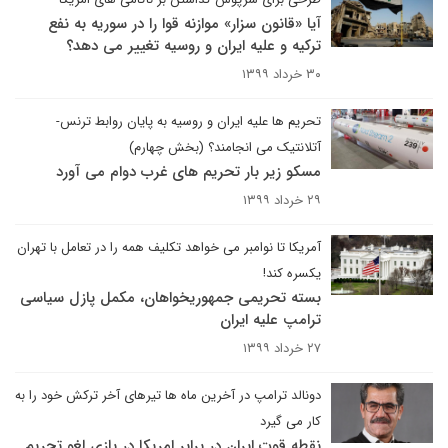
آیا «قانون سزار» موازنه قوا را در سوریه به نفع
ترکیه و علیه ایران و روسیه تغییر می دهد؟
۳۰ خرداد ۱۳۹۹
تحریم ها علیه ایران و روسیه به پایان روابط ترنس-
آتلانتیک می انجامند؟ (بخش چهارم)
مسکو زیر بار تحریم های غرب دوام می آورد
۲۹ خرداد ۱۳۹۹
آمریکا تا نوامبر می خواهد تکلیف همه را در تعامل با تهران
یکسره کند!
بسته تحریمی جمهوریخواهان، مکمل پازل سیاسی
ترامپ علیه ایران
۲۷ خرداد ۱۳۹۹
دونالد ترامپ در آخرین ماه ها تیرهای آخر ترکش خود را به
کار می گیرد
نقطه قوت ایران در برابر امریکا در بازی لغو تحریم