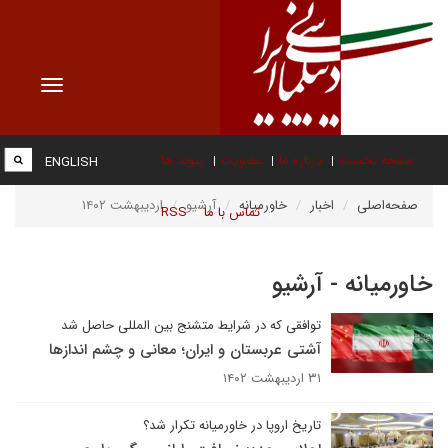
Toggle
vigation
صفحه نخست
درباره ما
عضویت
پیوند ها
ENGLISH
صفحه‌اصلی
اخبار
خاورمیانه
آرشیو
اردیبهشت ۱۴۰۲
تماس با ما
RSS
خاورمیانه - آرشیو
توافقی که در شرایط متشنج بین المللی حاصل شد
آشتی عربستان و ایران؛ معانی و چشم اندازها
۳۱ اردیبهشت ۱۴۰۲
تاریخ اروپا در خاورمیانه تکرار شد؟