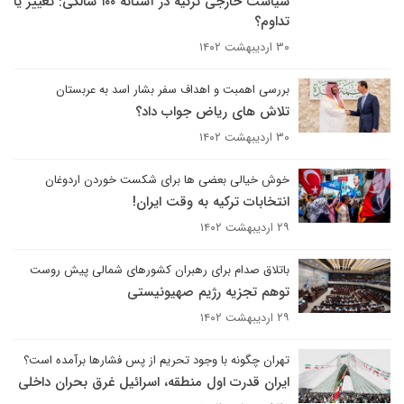
سیاست خارجی ترکیه در آستانه ۱۰۰ سالگی: تغییر یا
تداوم؟
۳۰ اردیبهشت ۱۴۰۲
بررسی اهمبت و اهداف سفر بشار اسد به عربستان
تلاش های ریاض جواب داد؟
۳۰ اردیبهشت ۱۴۰۲
خوش خیالی بعضی ها برای شکست خوردن اردوغان
انتخابات ترکیه به وقت ایران!
۲۹ اردیبهشت ۱۴۰۲
باتلاق صدام برای رهبران کشورهای شمالی پیش روست
توهم تجزیه رژیم صهیونیستی
۲۹ اردیبهشت ۱۴۰۲
تهران چگونه با وجود تحریم از پس فشارها برآمده است؟
ایران قدرت اول منطقه، اسرائیل غرق بحران داخلی