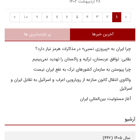
۲۸ اردیبهشت ۱۴۰۲
»
10
9
8
7
6
5
4
3
2
1
«
آخرین خبرها
پر بازدیدترین ها
چرا ایران به «پیروزی نسبی» در مذاکرات هرمز نیاز دارد؟
بقایی: توافق عربستان، ترکیه و پاکستان را تهدید نمی‌بینیم
چرا پیوستن به سازمان کشورهای ترک به نفع ایران نیست
واکاوی انتقال کانون منازعه از رویارویی اعراب و اسرائیل به تقابل ایران و
اسرائیل
آغاز مسئولیت بین‌المللی ایران
آرشیو
سال ۱۴۰۵ (۴۴۲)