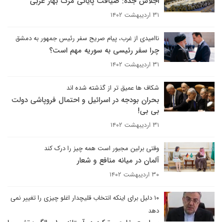
اجلاس جده: ضیافت پایانی مرگ بهار عربی
۳۱ اردیبهشت ۱۴۰۲
ناامیدی از غرب، پیام صریح سفر رئیس جمهور به دمشق
چرا سفر رئیسی به سوریه مهم است؟
۳۱ اردیبهشت ۱۴۰۲
شکاف ها عمیق تر از گذشته شده اند
بحران بودجه در اسرائیل و احتمال فروپاشی دولت
بی بی!
۳۱ اردیبهشت ۱۴۰۲
وقتی برلین مجبور است همه چیز را درک کند
آلمان در میانه منافع و شعار
۳۰ اردیبهشت ۱۴۰۲
۱۰ دلیل برای اینکه انتخاب قلیچدار اغلو چیزی را تغییر نمی
دهد