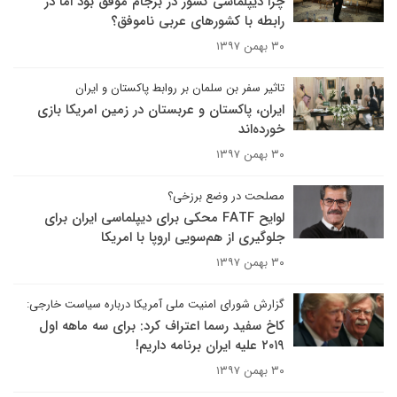
چرا دیپلماسی کشور در برجام موفق بود اما در
رابطه با کشورهای عربی ناموفق؟
۳۰ بهمن ۱۳۹۷
تاثیر سفر بن سلمان بر روابط پاکستان و ایران
ایران، پاکستان و عربستان در زمین امریکا بازی
خورده‌اند
۳۰ بهمن ۱۳۹۷
مصلحت در وضع برزخی؟
لوایح FATF محکی برای دیپلماسی ایران برای
جلوگیری از هم‌سویی اروپا با امریکا
۳۰ بهمن ۱۳۹۷
گزارش شورای امنیت ملی آمریکا درباره سیاست خارجی:
کاخ سفید رسما اعتراف کرد: برای سه ماهه اول
۲۰۱۹ علیه ایران برنامه داریم!
۳۰ بهمن ۱۳۹۷