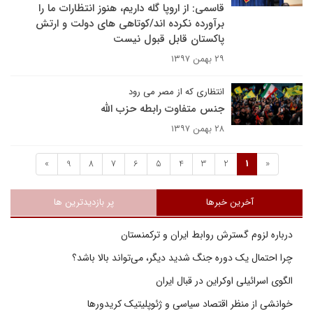
قاسمی: از اروپا گله داریم، هنوز انتظارات ما را
برآورده نکرده اند/کوتاهی های دولت و ارتش
پاکستان قابل قبول نیست
۲۹ بهمن ۱۳۹۷
انتظاری که از مصر می رود
جنس متفاوت رابطه حزب الله
۲۸ بهمن ۱۳۹۷
»
9
8
7
6
5
4
3
2
1
«
آخرین خبرها
پر بازدیدترین ها
درباره لزوم گسترش روابط ایران و ترکمنستان
چرا احتمال یک دوره جنگ شدید دیگر، می‌تواند بالا باشد؟
الگوی اسرائیلی اوکراین در قبال ایران
خوانشی از منظر اقتصاد سیاسی و ژئوپلیتیک کریدورها