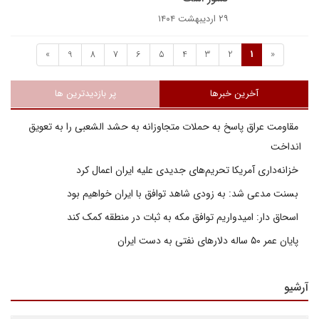
۲۹ اردیبهشت ۱۴۰۴
»
9
8
7
6
5
4
3
2
1
«
آخرین خبرها
پر بازدیدترین ها
مقاومت عراق پاسخ به حملات متجاوزانه به حشد الشعبی را به تعویق
انداخت
خزانه‌داری آمریکا تحریم‌های جدیدی علیه ایران اعمال کرد
بسنت مدعی شد: به زودی شاهد توافق با ایران خواهیم بود
اسحاق دار: امیدواریم توافق مکه به ثبات در منطقه کمک کند
پایان عمر ۵۰ ساله دلارهای نفتی به دست ایران
آرشیو