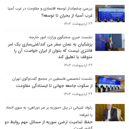
بررسی چشم‌انداز توسعه اقتصادی و مقاومت در غرب آسیا
غرب آسیا؛ از بحران تا توسعه؟
۲۹ اردیبهشت ۱۴۰۴
نشست خبری سخنگوی وزارت امور خارجه؛
پزشکیان به عمان سفر می کند/غنی‌سازی یک امر
فانتزی نیست که بتوان از ایران خواست آن را
متوقف یا تعلیق کند
۲۹ اردیبهشت ۱۴۰۴
نشست تخصصی فلسطین در مجمع گفت‌وگوی تهران
از سکوت جامعه جهانی تا ایستادگی مقاومت
۲۹ اردیبهشت ۱۴۰۴
رئوف شیبانی در پنل «سوریه بر سر دوراهی؛ به سوی اتحاد
یا تفرقه»:
حفظ تمامیت ارضی سوریه از مسائل مهم روابط دو
کشور است