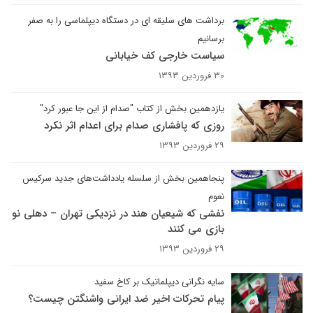
برداشت های سلیقه ای در دستگاه دیپلماسی را به صفر
برسانیم
سیاست خارجی کف خیابانی
۳۰ فروردین ۱۳۹۳
یازدهمین بخش از کتاب "صدام از این جا عبور کرد"
روزی که پافشاری صدام برای اعدام اثر نکرد
۲۹ فروردین ۱۳۹۳
پنجاهمین بخش از سلسله یادداشت‌های جدید سرکیس
نعوم
نفشی که شیعیان هند در نزدیکی تهران – دهلی نو
بازی می کنند
۲۹ فروردین ۱۳۹۳
سایه نگرانی دیپلماتیک بر کاخ سفید
پیام تحرکات اخیر ضد ایرانی واشنگتن چیست؟