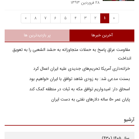
۲۸ فروردین ۱۳۹۳
»
8
7
6
5
4
3
2
1
«
آخرین خبرها
پر بازدیدترین ها
مقاومت عراق پاسخ به حملات متجاوزانه به حشد الشعبی را به تعویق
انداخت
خزانه‌داری آمریکا تحریم‌های جدیدی علیه ایران اعمال کرد
بسنت مدعی شد: به زودی شاهد توافق با ایران خواهیم بود
اسحاق دار: امیدواریم توافق مکه به ثبات در منطقه کمک کند
پایان عمر ۵۰ ساله دلارهای نفتی به دست ایران
آرشیو
سال ۱۴۰۵ (۴۳۰)