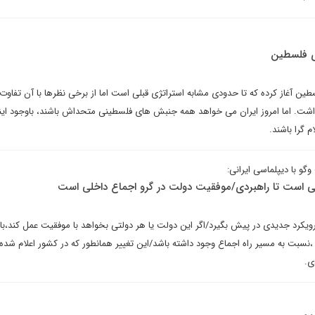
ژی فلسطین
طین آغاز کرده که تا حدودی مشابه استراتژی قبلی است اما از برخی نظرها با آن تفاوت 
داشت. اما امروز ایران می خواهد همه جنبش های فلسطینی متحداش باشند، باوجود این
م گرا باشند.
گو با دیپلماسی ایرانی:
کی است تا راهبردی/موفقیت دولت در گرو اجماع داخلی است
ویکرد جدیدی در پیش بگیرد/اگر این دولت یا هر دولتی بخواهد با موفقیت عمل کند،بای
نسبت به مسیر راه اجماع وجود داشته باشد/این تغییر همانطور که در کشور اعلام شده،
ی.