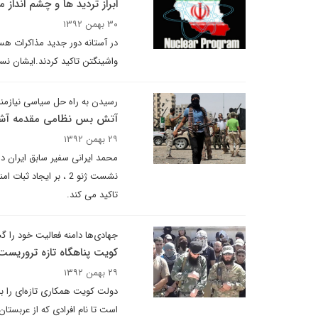
ابراز تردید ها و چشم انداز 
۳۰ بهمن ۱۳۹۲
در آستانه دور جدید مذاکرات هس
واشینگتن تاکید کردند.ایشان نسبت
رسیدن به راه حل سیاسی نیاز
آتش بس نظامی مقدمه آش
۲۹ بهمن ۱۳۹۲
محمد ایرانی سفیر سابق ایران در 
نشست ژنو 2 ، بر ایج
تاکید می کند.
جهادی‌ها دامنه فعالیت خود را 
کویت پناهگاه تازه تروریست
۲۹ بهمن ۱۳۹۲
دولت کویت همکاری تازه‌ای را بر
است تا نام افرادی که از عربستان 