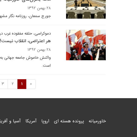
۲۸ بهمن ۱۳۹۲
جورج سمعان، روزنامه نگار مشهور لبنانی اتقاد دا
دموکراسی، حلقه مفقوده غرب در
هر اعتراضی، انقلاب نیست!
۲۸ بهمن ۱۳۹۲
واکنش خاموش جامعه جهانی به سر
است.
3
2
1
«
خاورمیانه
پرونده هسته ای
اروپا
آمریکا
آسیا و آفریق