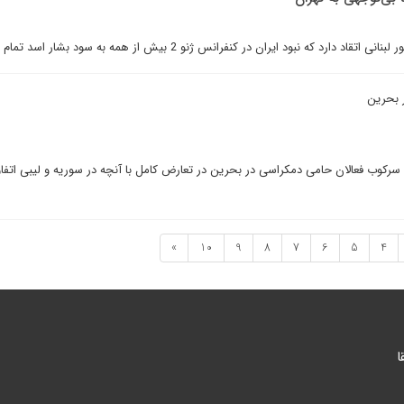
رد که نبود ایران در کنفرانس ژنو 2 بیش از همه به سود بشار اسد تمام شد.
 بحرین
کوب فعالان حامی دمکراسی در بحرین در تعارض کامل با آنچه در سوریه و لیبی اتفاق 
»
10
9
8
7
6
5
4
ا