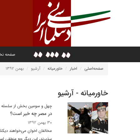
صفحه ن
صفحه‌اصلی
اخبار
خاورمیانه
آرشیو
بهمن ۱۳۹۲
خاورمیانه - آرشیو
چهل و سومین بخش از سلسله ی
در مصر چه خبر است؟
۳۰ بهمن ۱۳۹۲
مخالفان اخوان می‌خواهند دیکتاتو
بپذیرند، این دیگر چه منطقی ا