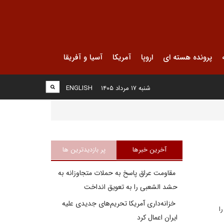
پرونده هسته ای
اروپا
آمریکا
آسیا و آفریقا
شنبه ۱۷ مرداد ۱۴۰۵
ENGLISH
آخرین خبرها
پر بازدیدترین ها
مقاومت عراق پاسخ به حملات متجاوزانه به
حشد الشعبی را به تعویق انداخت
خزانه‌داری آمریکا تحریم‌های جدیدی علیه
ا
ایران اعمال کرد