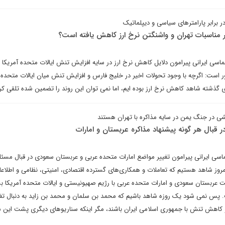
در برابر پارامترهای سیاسی و دیپلماتیک
 مناسبات تهران و واشنگتن نرخ ارز کاهش یافته است؟
لماسی ایرانی پیرامون دلایل کاهش نرخ ارز در سایه افزایش تنش ایالات متحده آمریکا ب
ور است: اگرچه با وجود تحولات اخیر در خلیج فارس و افزایش تنش میان ایالات متحده آ
ی گذشته شاهد کاهش نرخ ارز بوده ایم، اما نمی توان این روند را تضمین شده تلقی کر
ی در جنگ یمن در سایه مذاکره با تهران هستند
قبال هر گونه پیشنهاد مذاکره عربستان و امارات
ماسی ایرانی پیرامون تغییر مواضع امارات متحده عربی و عربستان سعودی در قبال مسئل
امروز شاهد هستیم که تعاملات و همکاری‌های گسترده اقتصادی، امنیتی، نظامی و اطلاعا
 عربستان سعودی و امارات متحده عربی با رژیم صهیونیستی و ایالات متحده آمریکا ب
 پس نمی شود یک روزه شاهد باشیم که محمد بن سلمان و محمد بن زاید به دنبال تغی
کاهش تنش با جمهوری اسلامی ایران باشند، مگر اینکه سناریوهای دیگری پشت این 