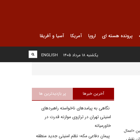
پرونده هسته ای
اروپا
آمریکا
آسیا و آفریقا
یکشنبه ۱۸ مرداد ۱۴۰۵
ENGLISH
آخرین خبرها
پر بازدیدترین ها
نگاهی به پیامدهای ناخواسته راهبردهای
امنیتی تهران در ترازوی موازنه قدرت در
خاورمیانه
ن «اعمال
پیمان دفاعی مکه؛ نظم امنیتی جدید منطقه
ران نقش