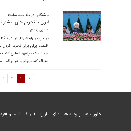
واشنگتن در تله خود ساخته
ایران با تحریم های بیشتر 
۲۹ تیر ۱۳۹۸
ترامپ در رابطه با ایران در تنگنا
اقتصاد ایران برای تحریم کردن ب
سمت یک مواجهه اتفاقی کشیده می 
اعتراف کند برجام یا هر توافقی 
3
2
1
«
خاورمیانه
پرونده هسته ای
اروپا
آمریکا
آسیا و آفریق