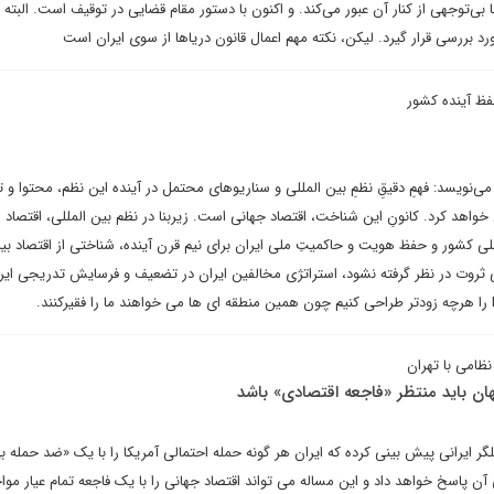
بی‌توجهی از کنار آن عبور می‌کند. و اکنون با دستور مقام قضایی در توقیف است. البته 
 بررسی قرار گیرد. لیکن، نکته مهم اعمال قانون دریاها از سوی ایران است
فظ آینده کشور
ی‌نویسد: فهمِ دقیقِ نظمِ بین المللی و سناریوهای محتمل در آینده این نظم، محتوا و ت
اهد کرد. کانونِ این شناخت، اقتصاد جهانی است. زیربنا در نظم بین المللی، اقتصاد 
لی کشور و حفظ هویت و حاکمیتِ ملی ایران برای نیم قرن آینده، شناختی از اقتصاد بین
ی ثروت در نظر گرفته نشود، استراتژی مخالفین ایران در تضعیف و فرسایش تدریجی ایر
نظامی با تهران
جهان باید منتظر «فاجعه اقتصادی» باشد
یرانی پیش بینی کرده که ایران هر گونه حمله احتمالی آمریکا را با یک «ضد حمله بی 
آن پاسخ خواهد داد و این مساله می تواند اقتصاد جهانی را با یک فاجعه تمام عیار مواج