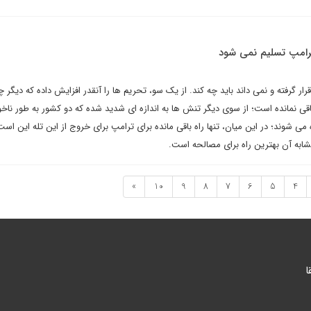
ترامپ تسلیم نمی شود
 قرار گرفته و نمی داند باید چه کند. از یک سو، تحریم ها را آنقدر افزایش داده که دیگر 
اقی نمانده است؛ از سوی دیگر تنش ها به اندازه ای شدید شده که دو کشور به طور ناخو
شوند؛ در این میان، تنها راه باقی مانده برای ترامپ برای خروج از این تله این است
مشابه آن بهترین راه برای مصالحه است.
»
10
9
8
7
6
5
4
ا