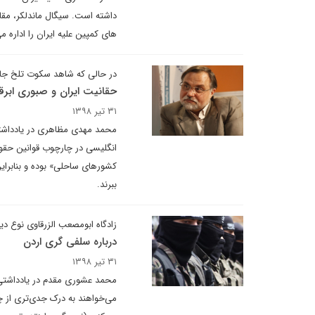
داشته است. سیگال ماندلکر، مقا
های کمپین علیه ایران را اداره 
در حالی که شاهد سکوت تلخ جا
حقانیت ایران و صبوری ابر
۳۱ تیر ۱۳۹۸
محمد مهدی مظاهری در یادداشتی 
انگلیسی در چارچوب قوانین حقوق
کشورهای ساحلی» بوده و بنابرای
ببرند.
زادگاه ابومصعب الزرقاوی نوع دی
درباره سلفی گری اردن
۳۱ تیر ۱۳۹۸
محمد عشوری مقدم در یادداشتی م
می‌‌خواهند به درک جدی‌‌تری از 