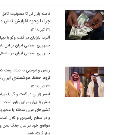
فاصله بازار ارز تا مصونیت کامل 
چرا با وجود افزایش تنش در
۲۹ تیر ۱۳۹۸
آلبرت بغزیان در گفت وگو با دیپ
جمهوری اسلامی ایران بر این با
جمهوری اسلامی ایران در ماه‌ها
ریاض و ابوظبی به دبنال وقت کش
لزوم حفظ هوشمندی ایران در 
۲۹ تیر ۱۳۹۸
اصغر زارعی در گفت و گو با دیپل
تنش با ایران بر این باور است: 
کشورهای عربی منطقه با محوریت
و در سطح راهبردی و کلان است.
مواضع خود در قبال جنگ یمن و 
قرار گرفته باشد.