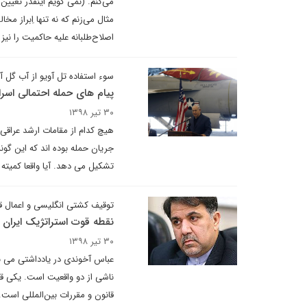
می‌‌کنم. (نمى گویم اینقدر تعیی
مثال می‌‌زنم که نه تنها اِبراز
اصلاح‌‌‌طلبانه علیه حاکمیت را نیز بر
سوء استفاده تل آویو از آب گل آ
پیام های حمله احتمالی اسر
۳۰ تیر ۱۳۹۸
هیچ کدام از مقامات ارشد عراقی 
جریان حمله بوده اند که این گو
تشکیل می دهد. آیا واقعا کمیته
توقیف کشتی انگلیسی و اعمال قا
نقطه قوت استراتژیک ایران د
۳۰ تیر ۱۳۹۸
عباس آخوندی در یادداشتی می نو
ناشی از دو واقعیت است. یکی قد
قانون و مقررات بین‌المللی اس