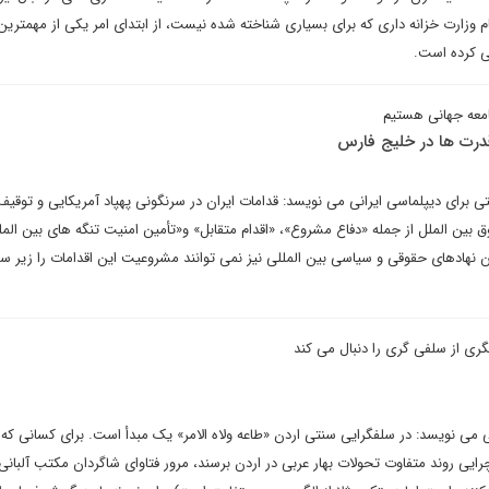
م وزارت خزانه داری که برای بسیاری شناخته شده نیست، از ابتدای امر یکی از مهمتر
می کرده است.
معه جهانی هستیم
قدرت ها در خلیج فارس
برای دیپلماسی ایرانی می نویسد: قدامات ایران در سرنگونی پهپاد آمریکایی و توقی
 بین الملل از جمله «دفاع مشروع»، «اقدام متقابل» و«تأمین امنیت تنگه های بین الم
ن نهادهای حقوقی و سیاسی بین المللی نیز نمی توانند مشروعیت این اقدامات را زیر س
گری از سلفی گری را دنبال می کند
ی نویسد: در سلفگرایی سنتی اردن «طاعه ولاه الامر» یک مبدأ است. برای کسانی که
چرایی روند متفاوت تحولات بهار عربی در اردن برسند، مرور فتاوای شاگردان مکتب آلبانی