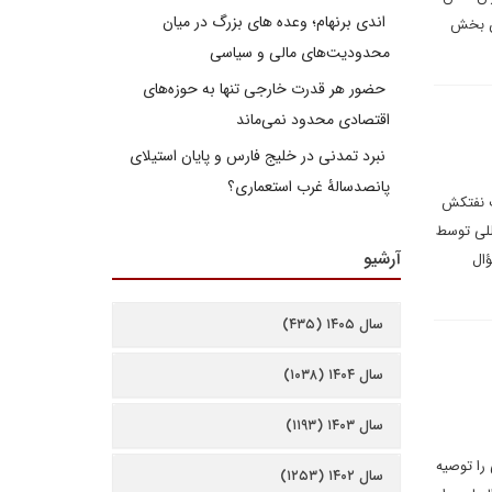
اندی برنهام؛ وعده های بزرگ در میان
ین بخش
محدودیت‌های مالی و سیاسی
حضور هر قدرت خارجی تنها به حوزه‌های
اقتصادی محدود نمی‌ماند
نبرد تمدنی در خلیج فارس و پایان استیلای
پانصدسالۀ غرب استعماری؟
ف نفتکش
للی توسط
آرشیو
ؤال
سال ۱۴۰۵ (۴۳۵)
سال ۱۴۰۴ (۱۰۳۸)
سال ۱۴۰۳ (۱۱۹۳)
 را توصیه
سال ۱۴۰۲ (۱۲۵۳)