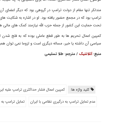
مندلکر تنها مقام از دولت ترامپ در گروهی بود که دیگر اعضای آن 
ترامپ بود که در مجمع حضور یافته بود. او در اشاره به شکایت های
تحت حمایت این کشور از جمله حزب الله نیازمند کمک های مالی هس
کمپین اعمال تحریم ها به طور قطع عاملی بوده که به فلج شدن اقت
سیاسی آن داشته یا خیر، مساله دیگری است و لزوما نمی توان همین حا
منبع:
آتلانتیک
/ مترجم: طلا تسلیمی
کلید واژه ها:
کمپین اعمال فشار حداکثری ترامپ علیه ایر
عدم تمایل ترامپ به درگیری نظامی با ایران
تمایل ترامپ به م