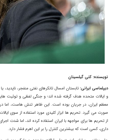
نویسنده: کتی گیلسینان
دیپلماسی ایرانی:
تابستان امسال تانکرهای نفتی منفجر، ناپدید، یا
و ایالات متحده هدف گرفته شده اند؛ و جنگی لفظی و توئیت هایی
معظم ایران، در جریان بوده است. این ظاهر تنش هاست، اما در ح
صورت می گیرد. تحریم ها ابزار کلیدی مورد استفاده از سوی ایالا
از تحریم ها برای مواجهه با ایران استفاده کرده اند، اما شدت اجرا
داری، کسی است که بیشترین کنترل را بر این اهرم فشار دارد.