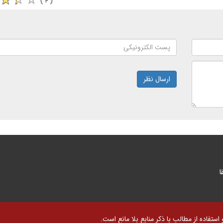
( ۴ )
ارسال نظر
ا
تفاده از مطالب با ذکر منابع بلا مانع است.