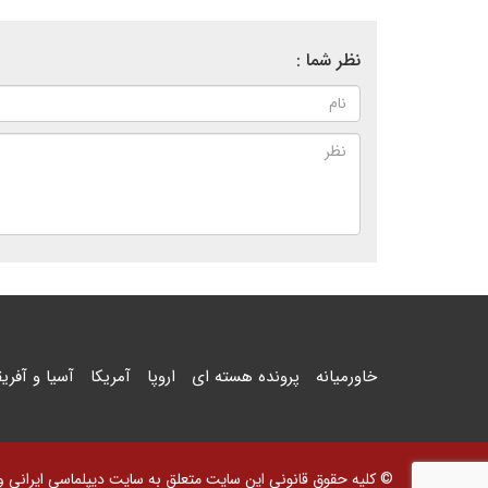
نظر شما :
خاورمیانه
پرونده هسته ای
اروپا
آمریکا
آسیا و آفریق
© کلیه حقوق قانونی این سایت متعلق به سایت دیپلماسی ایرانی و اس