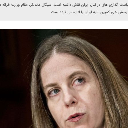
ت گذاری های در قبال ایران نقش داشته است. سیگال ماندلکر، مقام وزارت خزانه د
 بخش های کمپین علیه ایران را اداره می کرده است.