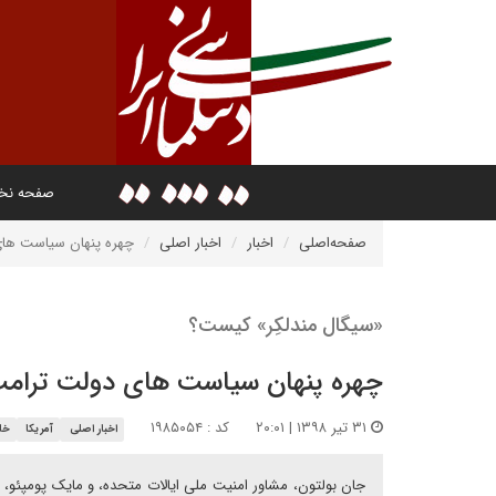
صفحه ن
صفحه‌اصلی
اخبار
اخبار اصلی
چهره پنهان سیاست های
«سیگال مندلکِر» کیست؟
چهره پنهان سیاست های دولت ترامپ
۳۱ تیر ۱۳۹۸ | ۲۰:۰۱
کد : ۱۹۸۵۰۵۴
اخبار اصلی
آمریکا
خا
جان بولتون، مشاور امنیت ملی ایالات متحده، و مایک پومپئو، 