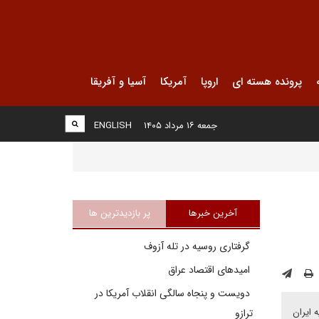
پرونده هسته ای
اروپا
آمریکا
آسیا و آفریقا
جمعه ۱۶ مرداد ۱۴۰۵
ENGLISH
آخرین خبرها
پر بازدیدترین ها
گرفتاری روسیه در تله آزوف
امیدهای اقتصاد عراق
دویست و پنجاه سالگی انقلاب آمریکا در
 ایران
ترازو