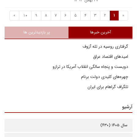
۲۷ بهمن ۱۳۹۳
»
10
9
8
7
6
5
4
3
2
1
«
آخرین خبرها
پر بازدیدترین ها
گرفتاری روسیه در تله آزوف
امیدهای اقتصاد عراق
دویست و پنجاه سالگی انقلاب آمریکا در ترازو
چهره‌های کلیدی دولت برنام
تلگراف گراهام برای ایران
آرشیو
سال ۱۴۰۵ (۴۳۰)