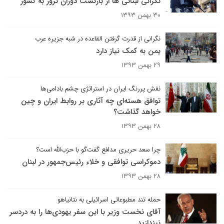
نگرانی لبنانی ها از بازگشت دوران ترور به کشور
۳۰ بهمن ۱۳۹۳
نگرانی از قدرت گرفتن القاعده در شبه جزیره عرب
یمن به کمک نیاز دارد
۲۹ بهمن ۱۳۹۳
نقش پررنگ ایران در استرات‍ژی چشم بادامی‌ها
توافق هسته‌ای چه آثاری بر روابط ایران و چین
خواهد گذاشت؟
۲۸ بهمن ۱۳۹۳
چرا سعد حریری مدافع گفت‌گو با حزب‌الله است؟
دموکراسی توافقی و خلاء رئیس‌جمهور در لبنان
۲۸ بهمن ۱۳۹۳
حمله تند مطبوعاتی اسرائیلی به نتانیاهو
آقای نخست وزیر با این سفر یهودی‌ها را به دردسر
نیندازید