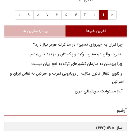
۲۷ دی ۱۳۹۳
»
9
8
7
6
5
4
3
2
1
«
آخرین خبرها
پر بازدیدترین ها
چرا ایران به «پیروزی نسبی» در مذاکرات هرمز نیاز دارد؟
بقایی: توافق عربستان، ترکیه و پاکستان را تهدید نمی‌بینیم
چرا پیوستن به سازمان کشورهای ترک به نفع ایران نیست
واکاوی انتقال کانون منازعه از رویارویی اعراب و اسرائیل به تقابل ایران و
اسرائیل
آغاز مسئولیت بین‌المللی ایران
آرشیو
سال ۱۴۰۵ (۴۴۲)