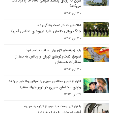
ایران به زودی پدافند هوایی S-300 را دریافت
می‌کند؟
۳۰ دی ۱۳۹۳
اطلاعاتی که کار دست پنتاگون داد
جنگ روانی داعش علیه نیروهای نظامی آمریکا
۳۰ دی ۱۳۹۳
باید زمینه‌های لازم برای مذاکره فراهم شود
تعویق گفت‌وگوهای تهران و ریاض به بعد از
مذاکرات هسته‌ای
۳۰ دی ۱۳۹۳
النهار از تبانی مخالفان سوری با اسرائیلی‌ها خبر می‌دهد
ردپای مخالفان سوری در ترور جهاد مغنیه
۲۹ دی ۱۳۹۳
با فرار تروریست فرانسوی از ترکیه به سوریه
آقای اردوغان با دنیا درنیفتید