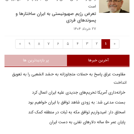
است
تعرض رژیم صهیونیستی به ایران ساختارها و
پسوندهای فردی
۲۷ خرداد ۱۴۰۴
»
9
8
7
6
5
4
3
2
1
«
آخرین خبرها
پر بازدیدترین ها
مقاومت عراق پاسخ به حملات متجاوزانه به حشد الشعبی را به تعویق
انداخت
خزانه‌داری آمریکا تحریم‌های جدیدی علیه ایران اعمال کرد
بسنت مدعی شد: به زودی شاهد توافق با ایران خواهیم بود
اسحاق دار: امیدواریم توافق مکه به ثبات در منطقه کمک کند
پایان عمر ۵۰ ساله دلارهای نفتی به دست ایران