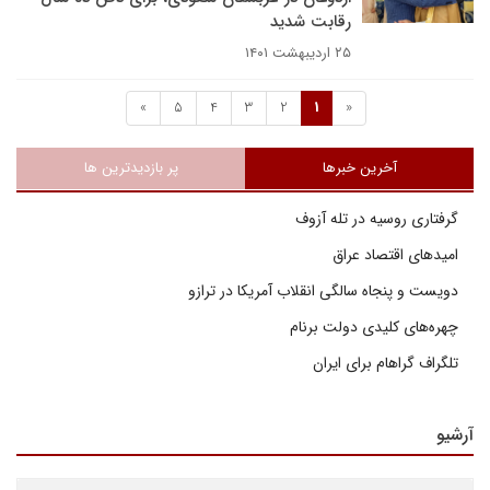
رقابت شدید
۲۵ اردیبهشت ۱۴۰۱
»
5
4
3
2
1
«
آخرین خبرها
پر بازدیدترین ها
گرفتاری روسیه در تله آزوف
امیدهای اقتصاد عراق
دویست و پنجاه سالگی انقلاب آمریکا در ترازو
چهره‌های کلیدی دولت برنام
تلگراف گراهام برای ایران
آرشیو