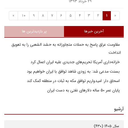
۲۹ خرداد ۱۳۹۳
»
10
9
8
7
6
5
4
3
2
1
«
آخرین خبرها
پر بازدیدترین ها
مقاومت عراق پاسخ به حملات متجاوزانه به حشد الشعبی را به تعویق
انداخت
خزانه‌داری آمریکا تحریم‌های جدیدی علیه ایران اعمال کرد
بسنت مدعی شد: به زودی شاهد توافق با ایران خواهیم بود
اسحاق دار: امیدواریم توافق مکه به ثبات در منطقه کمک کند
پایان عمر ۵۰ ساله دلارهای نفتی به دست ایران
آرشیو
سال ۱۴۰۵ (۴۳۰)