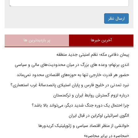
ارسال نظر
آخرین خبرها
پر بازدیدترین ها
پیمان دفاعی مکه؛ نظم امنیتی جدید منطقه
اندی برنهام؛ وعده های بزرگ در میان محدودیت‌های مالی و سیاسی
حضور هر قدرت خارجی تنها به حوزه‌های اقتصادی محدود نمی‌ماند
نبرد تمدنی در خلیج فارس و پایان استیلای پانصدسالۀ غرب استعماری؟
درباره لزوم گسترش روابط ایران و ترکمنستان
چرا احتمال یک دوره جنگ شدید دیگر، می‌تواند بالا باشد؟
الگوی اسرائیلی اوکراین در قبال ایران
خوانشی از منظر اقتصاد سیاسی و ژئوپلیتیک کریدورها
«محاصره در برابر محاصره»