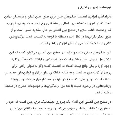
نویسنده: إدریس لکرینی
دیپلماسی ایرانی:
اهمیت ابتکارعمل چین برای صلح میان ایران و عربستان دراین
است که در شرایط متشنج بین المللی و منطقه‌ای رخ داده است. به این ترتیب
که وضعیت قطب بندی در سطح بین المللی در حال تشدید شدن است و از
سوی دیگر نگرانی‌ها در قبال آینده منطقه با توجه به تشدید شدت درگیری‌های
ناشی از مداخلات خارجی در حال افزایش یافتن است.
این ابتکارعمل معانی متعددی دارد. در سطح بین المللی می‌توان گفت که این
ابتکارعمل از جایی خالی ناشی است که عقب نشینی ایالات متحده آمریکا به
وجود آورد و بیان واقع بینانه اعتقاد به اهمیت گفت وگو به عنوان راهی برای
پرهیز از گزینه‌های بد است و به مثابه نشانه‌ای برای برقراری توازن‌های جدید در
منطقه است. توازن‌هایی که منافع دو طرف را مد نظر قرار می‌دهد و می‌تواند
بازتاب‌هایی در برخورد مثبت با تعدادی از درگیری‌ها و موضوعات مطرح در منطقه
داشته باشد.
در سطح بین المللی این اقدام یک پیروزی دیپلماتیک برای چین است که خود را
به عنوان یک قطب متعادل معرفی می‌کند و درصدد است یک نظام بین‌المللی