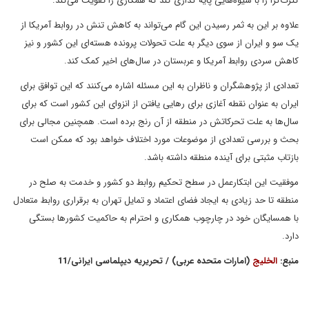
کثرت‌گرا را با شیوه‌هایی پایه گذاری کند که همکاری را تقویت می‌کند.
علاوه بر این به ثمر رسیدن این گام می‌تواند به کاهش تنش در روابط آمریکا از
یک سو و ایران از سوی دیگر به علت تحولات پرونده هسته‌ای این کشور و نیز
کاهش سردی روابط آمریکا و عربستان در سال‌های اخیر کمک کند.
تعدادی از پژوهشگران و ناظران به این مسئله اشاره می‌کنند که این توافق برای
ایران به عنوان نقطه آغازی برای رهایی یافتن از انزوای این کشور است که برای
سال‌ها به علت تحرکاتش در منطقه از آن رنج برده است. همچنین مجالی برای
بحث و بررسی تعدادی از موضوعات مورد اختلاف خواهد بود که ممکن است
بازتاب مثبتی برای آینده منطقه داشته باشد.
موفقیت این ابتکارعمل در سطح تحکیم روابط دو کشور و خدمت به صلح در
منطقه تا حد زیادی به ایجاد فضای اعتماد و تمایل تهران به برقراری روابط متعادل
با همسایگان خود در چارچوب همکاری و احترام به حاکمیت کشورها بستگی
دارد.
منبع:
الخلیج
(امارات متحده عربی) / تحریریه دیپلماسی ایرانی/11