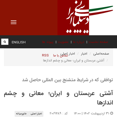
Toggle
vigation
صفحه نخست
درباره ما
عضویت
پیوند ها
ENGLISH
صفحه‌اصلی
اخبار
اخبار اصلی
تماس با ما
RSS
آشتی عربستان و ایران؛ معانی و چشم اندازها
توافقی که در شرایط متشنج بین المللی حاصل شد
آشتی عربستان و ایران؛ معانی و چشم
اندازها
۳۱ اردیبهشت ۱۴۰۲ | ۱۴:۰۰
کد : ۲۰۱۹۴۸۹
اخبار اصلی
خاورمیانه