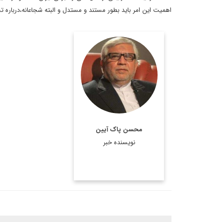
اهمیت این امر باید بطور مستند و مستدل و البته شجاعانه،درباره
محسن پاک‌آیین (زادهٔ
۱۳۳۳) سیاست‌مدار،
دیپلمات و نویسنده ایرانی
است. وی فعالیت در وزارت
امور خارجه را از سال ۱۳۶۰
آغاز کرد و در فاصلۀ سالهای
محسن پاک آیین
۱۳۶۷ تا ۱۳۷۲ سفیر ایران
نویسنده خبر
...
اطلاعات بیشتر