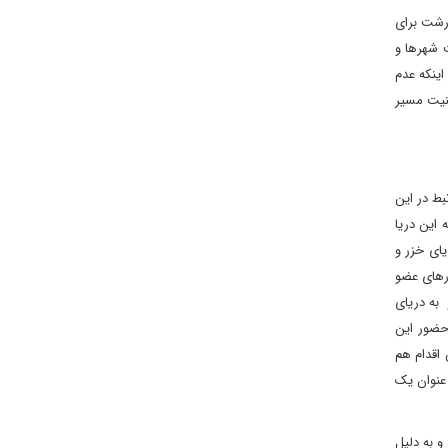
رشت برای
ت شهرها و
اینکه عدم
نیت مسیر
بط در این
 این دریا
ای خزر و
ورهای عضو
 به دریای
 حضور این
 اقدام هم
عنوان یک
و به دلیل