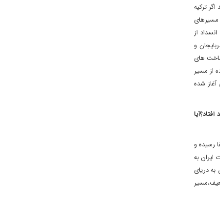
اگر ترکیه
ز مسیرهای
انسداد از
بایجان و
رساخت های
ه از مسیر
 آغاز شده
افتاد؟آیا
 رسیده و
 ایران به
 به دریای
ضعیف،مسیر