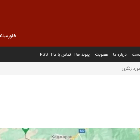
خاورمیانه
خست
درباره ما
عضویت
پیوند ها
تماس با ما
RSS
ورد زنگزور