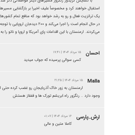
با گشایش کریدور زنگزور مسیرهای دیگر مواصلاتی ذکر شده در 
استقبال خواهند کرد و مخصوصأ علیف اخیرا بر بازگشایی مسیرها ا
در حال انجام است را اجرا می‌کند 
می‌کردند. ارمنستان با این اقدامات پای آمریکا و ار‌وپا و ناتو ر
احسان
۱۵ مرداد ۱۴۰۴ | ۱۷:۴۱
کسی سوالی پرسیده که جواب میدید
Malla
۱۵ مرداد ۱۴۰۴ | ۲۱:۲۵
ارمنستان به زور خاک آذربایجان رو غضب کرده حتی ای
وجود دارد .. رنگزور راه.ابریشم تورک ها و قفقاز هستش
ارش..پارسی
۱۶ مرداد ۱۴۰۴ | ۰۱:۰۷
کاملا متین و عالی