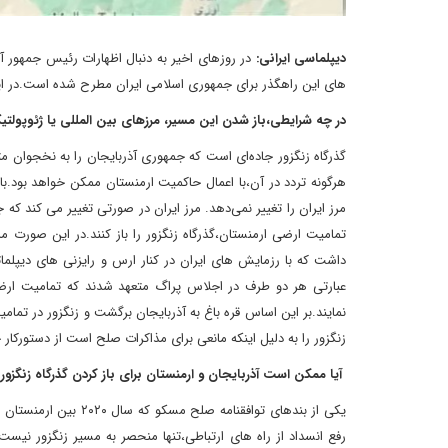
دیپلماسی ایرانی:
در روزهای اخیر به دنبال اظهارات رئیس جمهور آ
های این راهگذر برای جمهوری اسلامی ایران مطرح شده است.در ای
در چه شرایطی،باز شدن این مسیر، مرزهای بین المللی یا ژئوپولتیک
گذرگاه زنگزور جاده‌ای است که جمهوری آذربایجان را به نخجوان م
هرگونه تردد در آن،با اعمال حاکمیت ارمنستان ممکن خواهد بود.باز
مرز ایران را تغییر نمی‌دهد. مرز ایران در صورتی تغییر می کند که
تمامیت ارضی ارمنستان،گذرگاه زنگزور را باز کنند.در این صورت م
داشت که با رزمایش های ایران در کنار ارس و رایزنی های دیپلمات
عبارتی هر دو طرف در اجلاس پراگ متعهد شدند که تمامیت ارضی 
نمایند.بر این اساس قره باغ به آذربایجان برگشت و زنگزور در تما
زنگزور را به دلیل اینکه مانعی برای مذاکرات صلح است از دستورکار
آیا ممکن است آذربایجان و ارمنستان برای باز کردن گذرگاه زنگزور 
یکی از بندهای توافقنا
رفع انسداد از راه های ارتباطی،تنها منحصر به مسیر زنگزور نیس