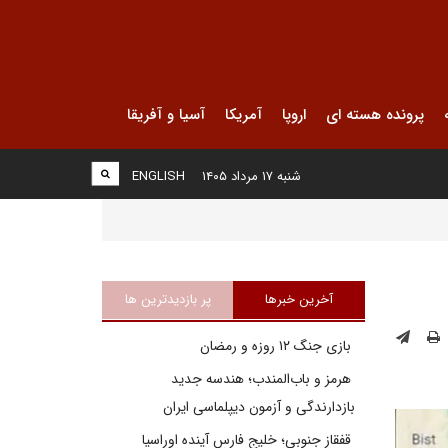
پرونده هسته ای
اروپا
آمریکا
آسیا و آفریقا
شنبه ۱۷ مرداد ۱۴۰۵
ENGLISH
آخرین خبرها
پر بازدیدترین ها
بازی جنگ ۱۲ روزه و رمضان
هرمز و باب‌المندب؛ هندسه جدید
بازدارندگی و آزمون دیپلماسی ایران
قفقاز جنوبی؛ خلیج فارسِ آینده اوراسیا