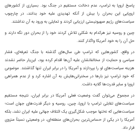
پاسخ اروپا به ترامپ، عدم دخالت مستقیم در جنگ بود. بسیاری از کشورهای
اروپایی این بحران را بیش از آنکه تهدیدی علیه خود بدانند، در چارچوب
سیاست‌های رژیم صهیونیستی ارزیابی کردند و تمایلی به ورود به آن نداشتند.
چین و روسیه نیز هرکدام به شکلی تلاش کردند خود را از بحران دور نگه دارند و
حل آن را به خود آمریکا واگذار کنند.
در واقع، کشورهایی که ترامپ طی سال‌های گذشته با جنگ تعرفه‌ای، فشار
سیاسی و حمایت از مخالفانشان علیه آن‌ها اقدام کرده بود، این‌بار حاضر نشدند
هزینه سیاست‌های او را بپردازند و آمریکا را در برابر ایران تنها گذاشتند. موضوعی
که خود ترامپ نیز بارها در سخنرانی‌هایش به آن اشاره کرد و از عدم همراهی
اروپا و سایر قدرت‌ها گلایه داشت.
در مجموع می‌توان گفت وضعیت فعلی آمریکا در برابر ایران، نتیجه مستقیم
سیاست‌های تقابلی ترامپ با اروپا، چین، روسیه و دیگر قدرت‌های جهان است؛
سیاست‌هایی که نه‌تنها موجب شکل‌گیری یک ائتلاف جهانی علیه ایران نشد، بلکه
آمریکا را در یکی از حساس‌ترین بحران‌های منطقه‌ای، در وضعیتی نسبتاً منزوی
قرار داد.