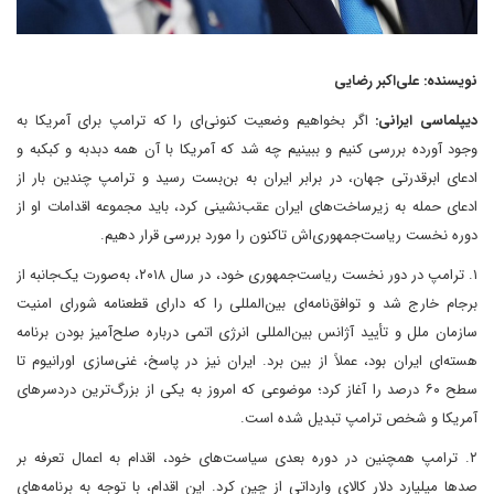
نویسنده: علی‌اکبر رضایی
دیپلماسی ایرانی:
اگر بخواهیم وضعیت کنونی‌ای را که ترامپ برای آمریکا به
وجود آورده بررسی کنیم و ببینیم چه شد که آمریکا با آن همه دبدبه و کبکبه و
ادعای ابرقدرتی جهان، در برابر ایران به بن‌بست رسید و ترامپ چندین بار از
ادعای حمله به زیرساخت‌های ایران عقب‌نشینی کرد، باید مجموعه اقدامات او از
دوره نخست ریاست‌جمهوری‌اش تاکنون را مورد بررسی قرار دهیم.
۱. ترامپ در دور نخست ریاست‌جمهوری خود، در سال ۲۰۱۸، به‌صورت یک‌جانبه از
برجام خارج شد و توافق‌نامه‌ای بین‌المللی را که دارای قطعنامه شورای امنیت
سازمان ملل و تأیید آژانس بین‌المللی انرژی اتمی درباره صلح‌آمیز بودن برنامه
هسته‌ای ایران بود، عملاً از بین برد. ایران نیز در پاسخ، غنی‌سازی اورانیوم تا
سطح ۶۰ درصد را آغاز کرد؛ موضوعی که امروز به یکی از بزرگ‌ترین دردسرهای
آمریکا و شخص ترامپ تبدیل شده است.
۲. ترامپ همچنین در دوره بعدی سیاست‌های خود، اقدام به اعمال تعرفه بر
صدها میلیارد دلار کالای وارداتی از چین کرد. این اقدام، با توجه به برنامه‌های