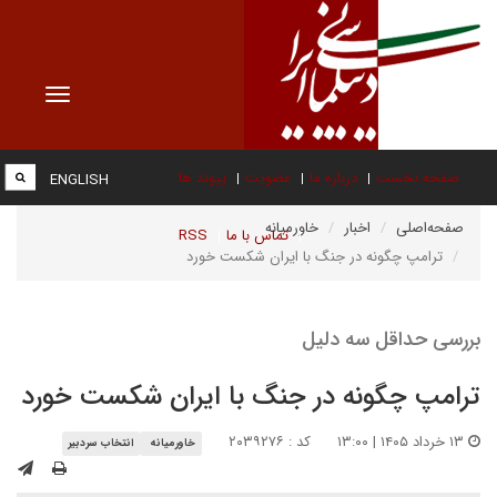
Toggle
vigation
صفحه نخست
درباره ما
عضویت
پیوند ها
ENGLISH
صفحه‌اصلی
اخبار
خاورمیانه
تماس با ما
RSS
ترامپ چگونه در جنگ با ایران شکست خورد
بررسی حداقل سه دلیل
ترامپ چگونه در جنگ با ایران شکست خورد
۱۳ خرداد ۱۴۰۵ | ۱۳:۰۰
کد : ۲۰۳۹۲۷۶
خاورمیانه
انتخاب سردبیر