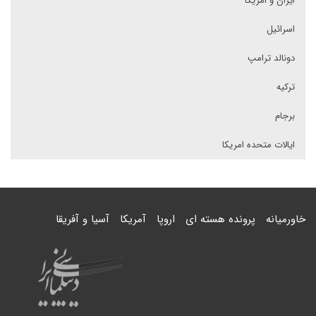
ایران و امریکا
اسرائیل
دونالد ترامپ
ترکیه
برجام
ایالات متحده امریکا
خاورمیانه
پرونده هسته ای
اروپا
آمریکا
آسیا و آفریقا