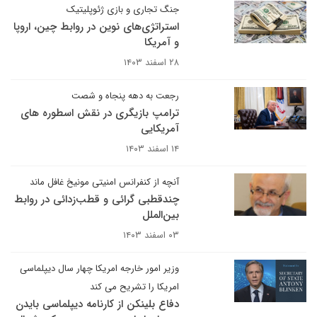
جنگ تجاری و بازی ژئوپلیتیک
استراتژی‌های نوین در روابط چین، اروپا
و آمریکا
۲۸ اسفند ۱۴۰۳
رجعت به دهه پنجاه و شصت
ترامپ بازیگری در نقش اسطوره های
آمریکایی
۱۴ اسفند ۱۴۰۳
آنچه از کنفرانس امنیتی مونیخ غافل ماند
چندقطبی گرائی و قطب‌زدائی در روابط
بین‌الملل
۰۳ اسفند ۱۴۰۳
وزیر امور خارجه امریکا چهار سال دیپلماسی
امریکا را تشریح می کند
دفاع بلینکن از کارنامه دیپلماسی بایدن