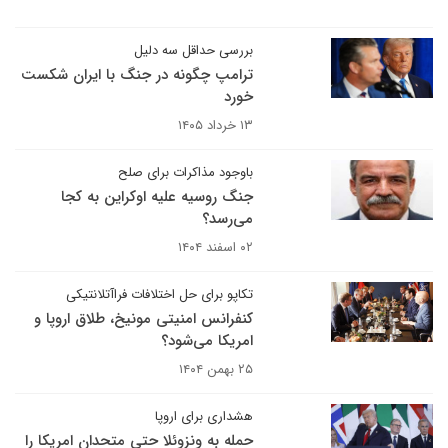
بررسی حداقل سه دلیل
ترامپ چگونه در جنگ با ایران شکست
خورد
۱۳ خرداد ۱۴۰۵
باوجود مذاکرات برای صلح
جنگ روسیه علیه اوکراین به کجا
می‌رسد؟
۰۲ اسفند ۱۴۰۴
تکاپو برای حل اختلافات فراآتلانتیکی
کنفرانس امنیتی مونیخ، طلاق اروپا و
امریکا می‌شود؟
۲۵ بهمن ۱۴۰۴
هشداری برای اروپا
حمله به ونزوئلا حتی متحدان امریکا را