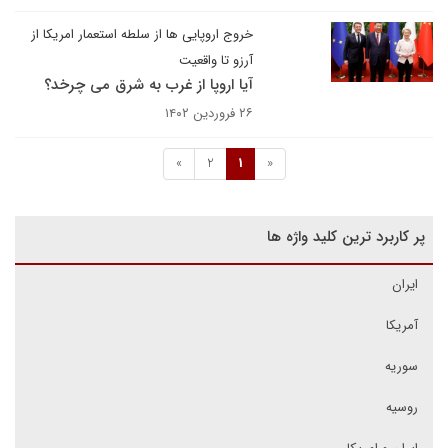
خروج اروپایی ها از سلطه استعمار امریکا از
آرزو تا واقعیت
آیا اروپا از غرب به شرق می چرخد؟
۲۶ فروردین ۱۴۰۲
»
2
1
«
پر کاربرد ترین کلید واژه ها
ایران
آمریکا
سوریه
روسیه