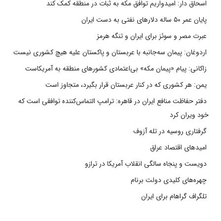
اسحاق دار: امیدواریم توافق مکه به ثبات در منطقه کمک کند
پایان عمر ۵۰ ساله دلارهای نفتی به دست ایران
عبرت مصر و سوئز برای ایران و تنگه هرمز
اردوغان: پیمان سه‌جانبه با عربستان و پاکستان علیه هیچ کشوری نیست
زاکانی: پیام «پیمان مکه» بی‌اعتمادی کشورهای منطقه به آمریکاست
یمن: هر کشوری که در کنار عربستان قرار بگیرد، متجاوز است
دفتر حفاظت منافع ایران در قاهره: ترامپ التماس‌کننده توافقی است که
خود ویران کرد
گرفتاری روسیه در تله آزوف
امیدهای اقتصاد عراق
دویست و پنجاه سالگی انقلاب آمریکا در ترازو
چهره‌های کلیدی دولت برنام
تلگراف گراهام برای ایران