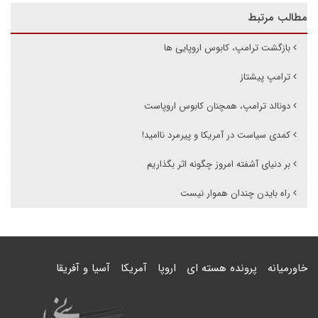
مطالب مرتبط
بازگشت ترامپ، کابوس اروپایی ها
ترامپ پیشتاز
دونالد ترامپ، همچنان کابوس اروپاست
کمدی سیاست در آمریکا و پیرمرد ناامید!
بر دنیای آشفته امروز چگونه اثر بگذاریم
راه بایدن چندان هموار نیست
خاورمیانه
پرونده هسته ای
اروپا
آمریکا
آسیا و آفریقا