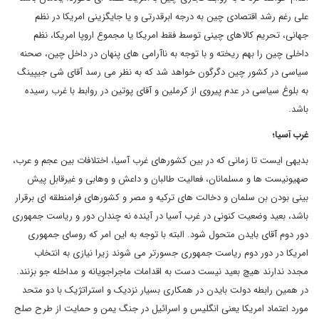
علی رغم رشد اقتصادی چین به درجه ابرقدرتی و یا جایگزینی امریکا در نظم
جهانی، تحریم کالاهای چینی توسط فقط امریکا یا مجموع اروپا امریکا، نظم
داخلی چین را بهم ریخته و با توجه به ناآرامی های پنهان در داخل چین، صحنه
سیاسی در کشور چین دگرگون خواهد شد که به نظر می رسد آقای شی جیپینگ
به بلوغ سیاسی در عدم پیروی از کرملین و آقای پوتین در روابط با غرب رسیده
باشد.
غرب آسیا؛
بدیهی ایست تا زمانی که در بین کشورهای غرب آسیا، اختلافات بین عجم و عرب،
صهیونیست ها و مسلمانان، فعالیت طالبان و داعش و وهابی و غیرقابل پیش
بینی بودن بن سلمان و دخالت های ترکیه و مصر و کشورهای فرامنطقه ای برقرار
باشد، بعید وضعیت کنونی در غرب آسیا در آینده نه چندان دور و ریاست جمهوری
دور دوم آقای بایدن متحول شود. البته با توجه به این امر که روسای جمهوری
امریکا در دور دوم ریاست جمهوری جسورتر می شوند زیرا نیازی به انتخاب
مجدد ندارند هیچ بعید نیست دست به اقدامات ماجراجویانه و مداخله جو بزنند.
در همین رابطه دولت بایدن در همکاری بسیار نزدیک و استراتژیک با دو متحد
مورد اعتماد امریکا یعنی انگلیس و اسرائیل در جنگ یمن و حمایت از طرح صلح