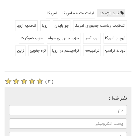
کلید واژه ها:
ایالات متحده امریکا
امریکا
انتخابات ریاست جمهوری امریکا
جو بایدن
اروپا
اتحادیه اروپا
اروپا و امریکا
غرب آسیا
حزب جمهوری خواه
حزب دموکرات
دونالد ترامپ
ترامپیسم
ترامپیسم در اروپا
کره جنوبی
ژاپن
( ۳ )
نظر شما :