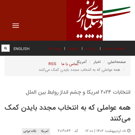
Toggle
vigation
صفحه نخست
درباره ما
عضویت
پیوند ها
ENGLISH
صفحه‌اصلی
اخبار
آمریکا
تماس با ما
RSS
همه عواملی که به انتخاب مجدد بایدن کمک می‌کنند
انتخابات ۲۰۲۴ امریکا و چشم انداز روابط بین الملل
همه عواملی که به انتخاب مجدد بایدن کمک
می‌کنند
۰۸ اردیبهشت ۱۴۰۲ | ۱۲:۰۰
کد : ۲۰۱۹۰۴۶
آمریکا
نگاه ایرانی