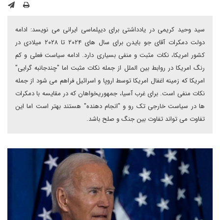
سید وحید کریمی در یادداشتی برای دیپلماسی ایرانی می نویسد: ادامه
دولت دمکرات آقای جو بایدن برای سال های ۲۰۲۴ تا ۲۰۲۸ میلادی در
کشور امریکا، نکات مثبت و منفی بسیاری دارد. ادامه سیاست فعلی و کم
رنگ امریکا در روابط بین الملل از جمله نکات مثبت اما "چندجانبه گرایی"
امریکا که زمینه اغفال امریکا توسط اروپا و اسرائیل فراهم می شود از جمله
نکات منفی است. برای غرب آسیا، جمهوریخواهان که در مقایسه با دمکرات
ها در سیاست خارجی تک رو و "انجام دهنده" هستند بهتر است اما این
تفاوت می تواند تفاوت بین جنگ و صلح باشد.