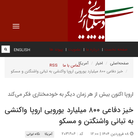
Toggle
vigation
صفحه نخست
درباره ما
عضویت
پیوند ها
ENGLISH
صفحه‌اصلی
اخبار
آمریکا
تماس با ما
RSS
خیز دفاعی ۸۰۰ میلیارد یورویی اروپا واکنشی به تبانی واشنگتن و مسکو
اروپا اکنون بیش از هر زمان دیگر به خودمختاری فکر می‌کند
خیز دفاعی ۸۰۰ میلیارد یورویی اروپا واکنشی
به تبانی واشنگتن و مسکو
۰۸ فروردین ۱۴۰۴ | ۱۲:۰۰
کد : ۲۰۳۱۹۰۶
آمریکا
نگاه ایرانی