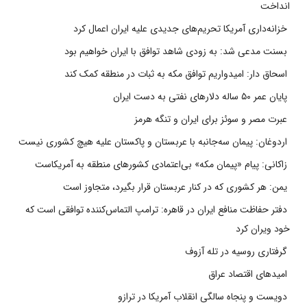
انداخت
خزانه‌داری آمریکا تحریم‌های جدیدی علیه ایران اعمال کرد
بسنت مدعی شد: به زودی شاهد توافق با ایران خواهیم بود
اسحاق دار: امیدواریم توافق مکه به ثبات در منطقه کمک کند
پایان عمر ۵۰ ساله دلارهای نفتی به دست ایران
عبرت مصر و سوئز برای ایران و تنگه هرمز
اردوغان: پیمان سه‌جانبه با عربستان و پاکستان علیه هیچ کشوری نیست
زاکانی: پیام «پیمان مکه» بی‌اعتمادی کشورهای منطقه به آمریکاست
یمن: هر کشوری که در کنار عربستان قرار بگیرد، متجاوز است
دفتر حفاظت منافع ایران در قاهره: ترامپ التماس‌کننده توافقی است که
خود ویران کرد
گرفتاری روسیه در تله آزوف
امیدهای اقتصاد عراق
دویست و پنجاه سالگی انقلاب آمریکا در ترازو