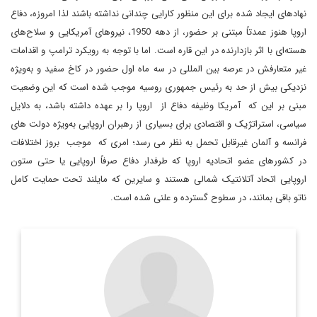
نهادهای ایجاد شده برای این منظور کارایی چندانی نداشته باشند لذا امروزه، دفاع
اروپا هنوز عمدتاً مبتنی بر حضور، از دهه 1950، نیروهای آمریکایی و سلاح‌های
هسته‌ای با اثر بازدارنده در این قاره است. اما با توجه به رویکرد ترامپ و اقدامات
غیر متعارفش در عرصه بین المللی در سه ماه اول حضور در کاخ سفید و به‌ویژه
نزدیکی بیش از حد به رئیس جمهوری روسیه موجب شده است که این وضعیت
مبنی بر این که آمریکا وظیفه دفاع از اروپا را بر عهده داشته باشد، به دلایل
سیاسی، استراتژیک و اقتصادی برای بسیاری از رهبران اروپایی به‌ویژه دولت های
فرانسه و آلمان غیرقابل تحمل به نظر می رسد؛ امری که موجب بروز اختلافات
در کشورهای عضو اتحادیه اروپا که طرفدار دفاع صرفاً اروپایی یا حتی ستون
اروپایی اتحاد آتلانتیک شمالی هستند و سایرین که مایلند تحت حمایت کامل
ناتو باقی بمانند، در سطوح گسترده و علنی شده است.
دیپلمات و کارشناس ارشد یورآسیا
اطلاعات بیشتر