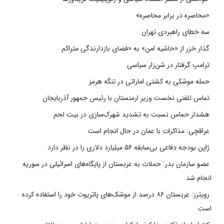
«محاصره در برابر محاصره»
سه خطای راهبردی تهران
گذار خزر از «حاشیه امن» به «فضای بازدارندگی متراکم
ترامپ گرفتار در شن‌زار سیاسی
حمله موشکی به کشتی اماراتی در تنگه هرمز
تماس تلفنی نخست وزیر ارمنستان با رئیس جمهور آذربایجان
هشدار حماس نسبت به تشدید شهرک‌سازی در بیت‌ لحم
عراقچی: مذاکرات با عمان در حال انجام است
ژاپن بودجه دفاعی بی‌سابقه ۵۶ میلیارد دلاری را در نظر دارد
عضو سازمان بدر: حملات به عربستان از پایگاه‌های اسرائیلی در سوریه
انجام شد
رویترز: عربستان ۸۶ درصد از موشک‌های پاتریوت خود را استفاده کرده
است