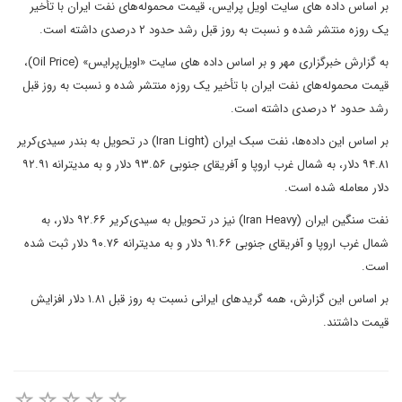
بر اساس داده های سایت اویل پرایس، قیمت محموله‌های نفت ایران با تأخیر
یک روزه منتشر شده و نسبت به روز قبل رشد حدود ۲ درصدی داشته است.
به گزارش خبرگزاری مهر و بر اساس داده های سایت «اویل‌پرایس» (Oil Price)،
قیمت محموله‌های نفت ایران با تأخیر یک روزه منتشر شده و نسبت به روز قبل
رشد حدود ۲ درصدی داشته است.
بر اساس این داده‌ها، نفت سبک ایران (Iran Light) در تحویل به بندر سیدی‌کریر
۹۴.۸۱ دلار، به شمال غرب اروپا و آفریقای جنوبی ۹۳.۵۶ دلار و به مدیترانه ۹۲.۹۱
دلار معامله شده است.
نفت سنگین ایران (Iran Heavy) نیز در تحویل به سیدی‌کریر ۹۲.۶۶ دلار، به
شمال غرب اروپا و آفریقای جنوبی ۹۱.۶۶ دلار و به مدیترانه ۹۰.۷۶ دلار ثبت شده
است.
بر اساس این گزارش، همه گریدهای ایرانی نسبت به روز قبل ۱.۸۱ دلار افزایش
قیمت داشتند.