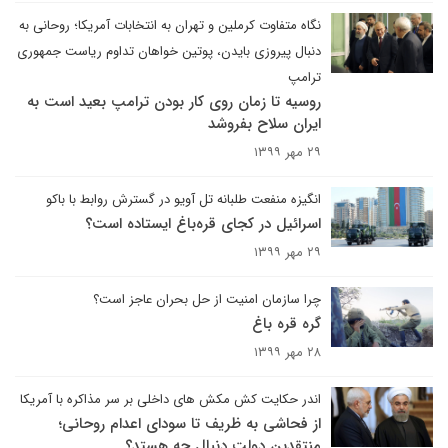
نگاه متفاوت کرملین و تهران به انتخابات آمریکا؛ روحانی به
دنبال پیروزی بایدن، پوتین خواهان تداوم ریاست جمهوری
ترامپ
روسیه تا زمان روی کار بودن ترامپ بعید است به
ایران سلاح بفروشد
۲۹ مهر ۱۳۹۹
انگیزه منفعت طلبانه تل آویو در گسترش روابط با باکو
اسرائیل در کجای قره‌باغ ایستاده است؟
۲۹ مهر ۱۳۹۹
چرا سازمان امنیت از حل بحران عاجز است؟
گره قره باغ
۲۸ مهر ۱۳۹۹
اندر حکایت کش مکش های داخلی بر سر مذاکره با آمریکا
از فحاشی به ظریف تا سودای اعدام روحانی؛
منتقدین دولت دنبال چه هستد؟