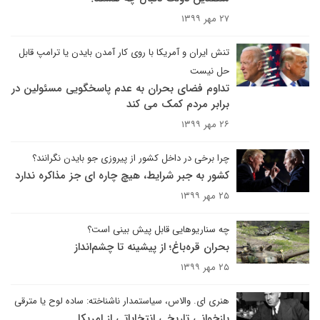
۲۷ مهر ۱۳۹۹
تنش ایران و آمریکا با روی کار آمدن بایدن یا ترامپ قابل
حل نیست
تداوم فضای بحران به عدم پاسخگویی مسئولین در
برابر مردم کمک می کند
۲۶ مهر ۱۳۹۹
چرا برخی در داخل کشور از پیروزی جو بایدن نگرانند؟
کشور به جبر شرایط، هیچ چاره ای جز مذاکره ندارد
۲۵ مهر ۱۳۹۹
چه سناریوهایی قابل پیش بینی است؟
بحران قره‌باغ؛ از پیشینه تا چشم‌انداز
۲۵ مهر ۱۳۹۹
هنری ای. والاس، سیاستمدار ناشناخته: ساده لوح یا مترقی
بازخوانی تاریخی انتخاباتی از امریکا