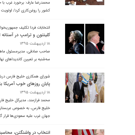
محمدرضا عارف: برخورد غرب با 
کشور را روغن‌کاری کرد/ اولویت
انتخابات فردا تکلیف جمهوریخواه
کلینتون و ترامپ در آستانه 
۱۸ اردیبهشت ۱۳۹۵
صاحب صادقی، مدیرمسئول ماهنامه 
سه‌شنبه بر تعیین کاندیداهای نه
شورای همکاری خلیج فارس دربار
پایان روزهای خوب آمریکا با
۱۸ اردیبهشت ۱۳۹۵
محمد فرازمند، مدیرکل خلیج فار
خلیج فارس، به خصوص عربستان 
جهان غرب علیه سعودی‌ها قرار گ
انتخاب در واشنگتن، محاسبه