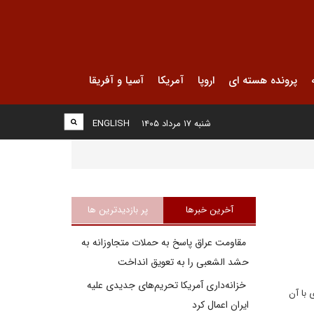
پرونده هسته ای
اروپا
آمریکا
آسیا و آفریقا
شنبه ۱۷ مرداد ۱۴۰۵
ENGLISH
آخرین خبرها
پر بازدیدترین ها
مقاومت عراق پاسخ به حملات متجاوزانه به
حشد الشعبی را به تعویق انداخت
خزانه‌داری آمریکا تحریم‌های جدیدی علیه
 با آن
ایران اعمال کرد