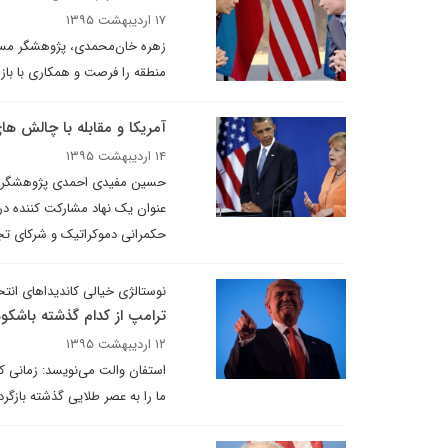
۱۷ اردیبهشت ۱۳۹۵
زهره خان‌محمدی، پژوهشگر مسائ
منطقه را فرصت و همکاری با بازی
آمریکا و مقابله با چالش های
۱۴ اردیبهشت ۱۳۹۵
حسین مفیدی احمدی پژوهشگر مسائل
عنوان یک نهاد مشارکت کننده د
حکمرانی دموکراتیک و شرکای تج
نوستالژی خیالی کاندیداهای انتخ
ترامپ از کدام گذشته باشکوه
۱۲ اردیبهشت ۱۳۹۵
استفان والت می‌نویسد: زمانی که
ما را به عصر طلایی گذشته بازگ