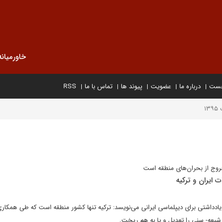
خاورمیانه
خست
درباره ما
عضویت
پیوند ها
تماس با ما
RSS
۱
خروج از بحران‌های منطقه است
 ایران و ترکیه
یادداشتی برای دیپلماسی ایرانی می‌نویسد: ترکیه تنها کشور منطقه است که طی همکاری
شیعه- سنی را تعدیل و یا به هم ریخت.