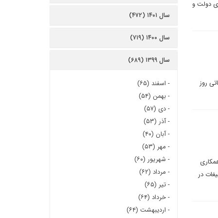
ی دولت و
سال ۱۴۰۱ (۴۷۲)
سال ۱۴۰۰ (۷۱۹)
سال ۱۳۹۹ (۶۸۹)
تی روز
-
اسفند (۶۵)
-
بهمن (۵۴)
-
دی (۵۷)
-
آذر (۵۳)
-
آبان (۴۰)
-
مهر (۵۳)
-
شهریور (۶۰)
همکاری
-
مرداد (۶۲)
غات در
-
تیر (۶۵)
-
خرداد (۶۴)
-
اردیبهشت (۶۴)