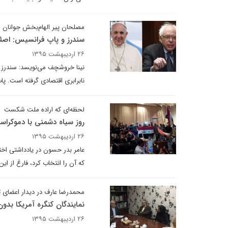
مصلحان پیر الهام‌بخش جوانان ش
سندرز و پاپ فرانسیس: اصل
۲۶ اردیبهشت ۱۳۹۵
نینا خروشچف می‌نویسد: سندرز پی
نابرابری اقتصادی گرفته است. پا
لحظه‌ای که اراده ملت شکست
روز سیاه دشمنی با دموکراس
۲۶ اردیبهشت ۱۳۹۵
عامر بدر حسون در یادداشتی اخت
که آن را انتخاب کرد، فارغ از ای
محمدرضا عارف در دیدار اعضای ت
نمایندگان کنگره آمریکا بدون
۲۶ اردیبهشت ۱۳۹۵