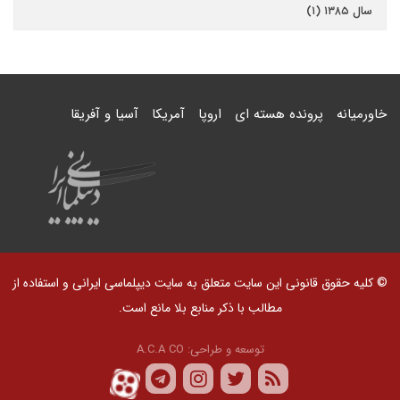
سال ۱۳۸۵ (۱)
خاورمیانه
پرونده هسته ای
اروپا
آمریکا
آسیا و آفریقا
© کلیه حقوق قانونی این سایت متعلق به سایت دیپلماسی ایرانی و استفاده از
مطالب با ذکر منابع بلا مانع است.
توسعه و طراحی:
A.C.A CO