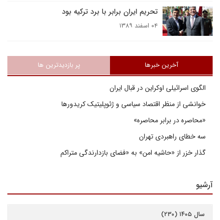
تحریم ایران برابر با برد ترکیه بود
۰۴ اسفند ۱۳۸۹
آخرین خبرها
پر بازدیدترین ها
الگوی اسرائیلی اوکراین در قبال ایران
خوانشی از منظر اقتصاد سیاسی و ژئوپلیتیک کریدورها
«محاصره در برابر محاصره»
سه خطای راهبردی تهران
گذار خزر از «حاشیه امن» به «فضای بازدارندگی متراکم
آرشیو
سال ۱۴۰۵ (۲۳۰)