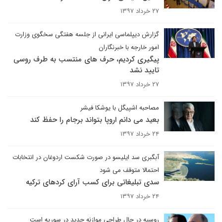
۲۷ خرداد ۱۳۹۷
گزارش دیپلماسی ایرانی از جلسه هفتگی سخگوی وزارت
امور خارجه با خبرنگاران
پیگیری کردیم، حرف های منتسب به طرف روسی
تایید نشد
۲۷ خرداد ۱۳۹۷
مصاحبه اشپیگل با یوشکا فیشر
بعید می دانم اروپا بتواند برجام را حفظ کند
۲۴ خرداد ۱۳۹۷
آبگبری سد ایلیسو در صورت شکست اردوغان در انتخابات
احتمالا متوقف می شود
سدی تبلیغاتی برای کسب آرای کردهای ترکیه
۲۴ خرداد ۱۳۹۷
روسیه در حال طراحی موازنه جدید در سوریه است