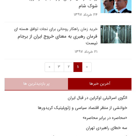
شوک شام
۲۴ خرداد ۱۳۹۷
خرید زمان راهکار روحانی برای نجات توافق هسته ای
فرمان رهبری به معنای خروج ایران از برجام
نیست
۲۱ خرداد ۱۳۹۷
»
3
2
1
«
آخرین خبرها
پر بازدیدترین ها
الگوی اسرائیلی اوکراین در قبال ایران
خوانشی از منظر اقتصاد سیاسی و ژئوپلیتیک کریدورها
«محاصره در برابر محاصره»
سه خطای راهبردی تهران