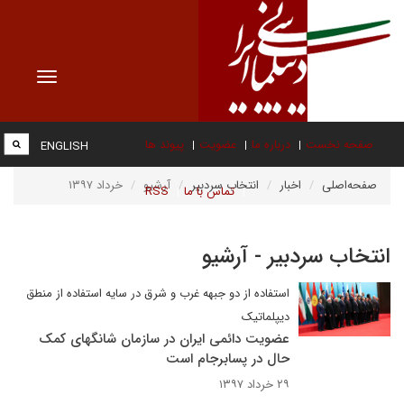
Toggle
vigation
صفحه نخست
درباره ما
عضویت
پیوند ها
ENGLISH
صفحه‌اصلی
اخبار
انتخاب سردبیر
آرشیو
خرداد ۱۳۹۷
تماس با ما
RSS
انتخاب سردبیر - آرشیو
استفاده از دو جبهه غرب و شرق در سایه استفاده از منطق
دیپلماتیک
عضویت دائمی ایران در سازمان شانگهای کمک
حال در پسابرجام است
۲۹ خرداد ۱۳۹۷