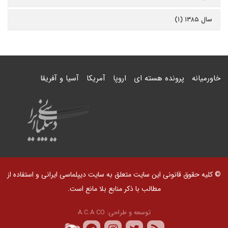
سال ۱۳۸۵ (۱)
خاورمیانه
پرونده هسته ای
اروپا
آمریکا
آسیا و آفریقا
© کلیه حقوق قانونی این سایت متعلق به سایت دیپلماسی ایرانی و استفاده از
مطالب با ذکر منابع بلا مانع است.
توسعه و طراحی:
A.C.A CO