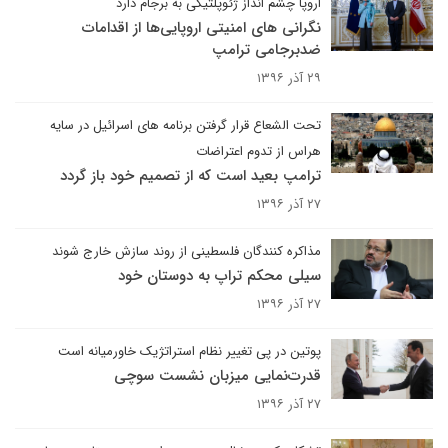
اروپا چشم انداز ژئوپلتیکی به برجام دارد
نگرانی های امنیتی اروپایی‌ها از اقدامات
ضدبرجامی ترامپ
۲۹ آذر ۱۳۹۶
تحت الشعاع قرار گرفتن برنامه های اسرائیل در سایه
هراس از تدوم اعتراضات
ترامپ بعید است که از تصمیم خود باز گردد
۲۷ آذر ۱۳۹۶
مذاکره کنندگان فلسطینی از روند سازش خارج شوند
سیلی محکم تراپ به دوستان خود
۲۷ آذر ۱۳۹۶
پوتین در پی تغییر نظام استراتژیک خاورمیانه است
قدرت‌نمایی میزبان نشست سوچی
۲۷ آذر ۱۳۹۶