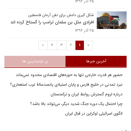
۲۵ آذر ۱۳۹۶
شکل گیری داعش برای دفن آرمان فلسطین
افرادی مثل بن سلمان ترامپ را گستاخ کرده اند
۲۵ آذر ۱۳۹۶
»
4
3
2
1
«
آخرین خبرها
پر بازدیدترین ها
حضور هر قدرت خارجی تنها به حوزه‌های اقتصادی محدود نمی‌ماند
نبرد تمدنی در خلیج فارس و پایان استیلای پانصدسالۀ غرب استعماری؟
درباره لزوم گسترش روابط ایران و ترکمنستان
چرا احتمال یک دوره جنگ شدید دیگر، می‌تواند بالا باشد؟
الگوی اسرائیلی اوکراین در قبال ایران