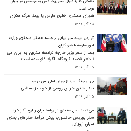
تشکلی که به دنبال محوریت دادن به عربستان در جهان
عرب است
شورای همکاری خلیج فارس یا بیمار مرگ مغزی
۲۵ آذر ۱۳۹۶
گزارش دیپلماسی ایرانی از جلسه هفتگی سخگوی وزارت
امور خارجه با خبرنگاران
بعد از سفر وزیر خارجه فرانسه مکرون به ایران می
آید/در قضیه فرودگاه بلگراد غلو شده است
۲۵ آذر ۱۳۹۶
جهان جنگ سرد از جهان فعلی امن تر بود
بیدار شدن خرس روسی از خواب زمستانی
۲۵ آذر ۱۳۹۶
می تواند فصل جدیدی در روابط ایران و اروپا آغاز شود
سفر بوریس جانسون، پیش درآمد سفرهای بعدی
سران اروپایی