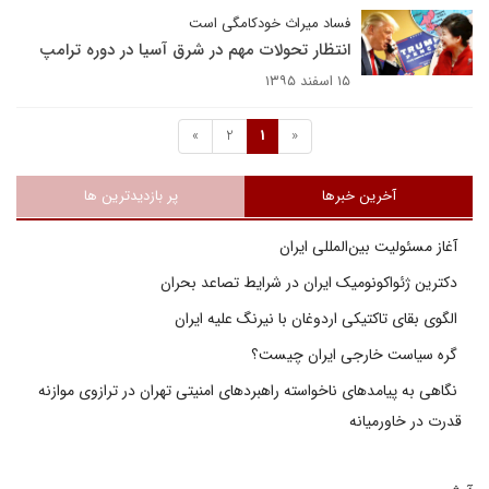
فساد میراث خودکامگی است
انتظار تحولات مهم در شرق آسیا در دوره ترامپ
۱۵ اسفند ۱۳۹۵
»
2
1
«
آخرین خبرها
پر بازدیدترین ها
آغاز مسئولیت بین‌المللی ایران
دکترین ژئواکونومیک ایران در شرایط تصاعد بحران
الگوی بقای تاکتیکی اردوغان با نیرنگ علیه ایران
گره سیاست خارجی ایران چیست؟
نگاهی به پیامدهای ناخواسته راهبردهای امنیتی تهران در ترازوی موازنه
قدرت در خاورمیانه