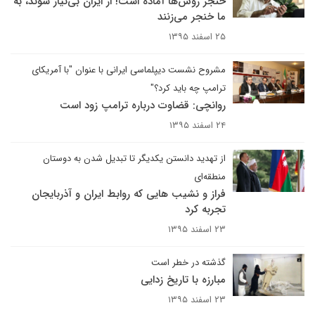
خنجر روس‌ها آماده است! از ایران بی‌نیاز شوند، به
ما خنجر می‌زنند
۲۵ اسفند ۱۳۹۵
مشروح نشست دیپلماسی ایرانی با عنوان "با آمریکای
ترامپ چه باید کرد؟"
روانچی: قضاوت درباره ترامپ زود است
۲۴ اسفند ۱۳۹۵
از تهدید دانستن یکدیگر تا تبدیل شدن به دوستان
منطقه‌ای
فراز و نشیب هایی که روابط ایران و آذربایجان
تجربه کرد
۲۳ اسفند ۱۳۹۵
گذشته در خطر است
مبارزه با تاریخ زدایی
۲۳ اسفند ۱۳۹۵